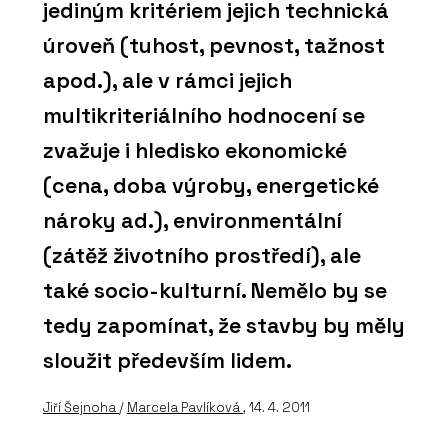
jediným kritériem jejich technická
úroveň (tuhost, pevnost, tažnost
apod.), ale v rámci jejich
multikriteriálního hodnocení se
zvažuje i hledisko ekonomické
(cena, doba výroby, energetické
nároky ad.), environmentální
(zátěž životního prostředí), ale
také socio-kulturní. Nemělo by se
tedy zapomínat, že stavby by měly
sloužit především lidem.
Jiří Šejnoha
/
Marcela Pavlíková
, 14. 4. 2011