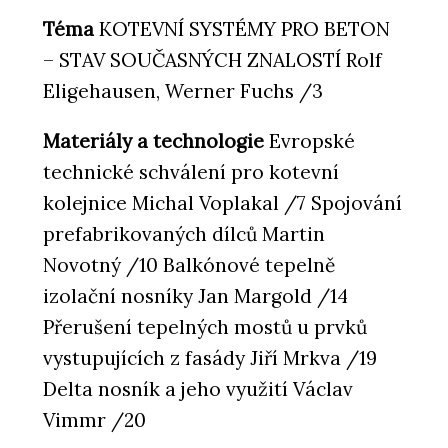
Téma
KOTEVNÍ SYSTÉMY PRO BETON
– STAV SOUČASNÝCH ZNALOSTÍ Rolf
Eligehausen, Werner Fuchs /3
Materiály a technologie
Evropské
technické schválení pro kotevní
kolejnice Michal Voplakal /7 Spojování
prefabrikovaných dílců Martin
Novotný /10 Balkónové tepelně
izolační nosníky Jan Margold /14
Přerušení tepelných mostů u prvků
vystupujících z fasády Jiří Mrkva /19
Delta nosník a jeho využití Václav
Vimmr /20