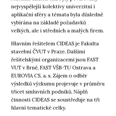
nejvyspělejší kolektivy univerzitní i
aplikační sféry a témata byla důsledně
vybírána na základě požadavků
velkých, ale i středních a malých firem.
Hlavním řešitelem CIDEAS je Fakulta
stavební ČVUT v Praze. Dalšími
řešitelskými organizacemi jsou FAST
VUT v Brně, FAST VŠB-TU Ostrava a
EUROVIA CS, a. s. Zájem o odběr
výsledků výzkumu projevuje v průměru
třicet smluvních podniků. Náplň
činnosti CIDEAS se soustřeďuje na tři
hlavní tematické celky.