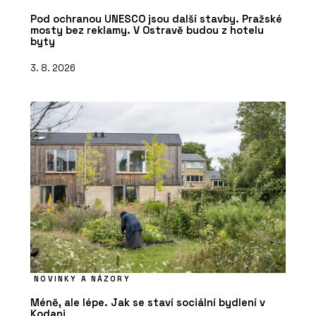
Pod ochranou UNESCO jsou další stavby. Pražské
mosty bez reklamy. V Ostravě budou z hotelu
byty
3. 8. 2026
NOVINKY A NÁZORY
Méně, ale lépe. Jak se staví sociální bydlení v
Kodani