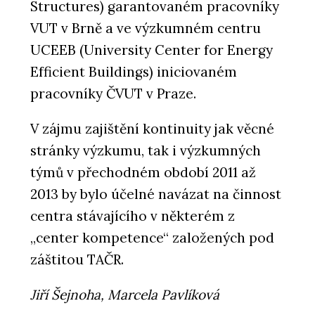
Structures) garantovaném pracovníky
VUT v Brně a ve výzkumném centru
UCEEB (University Center for Energy
Efficient Buildings) iniciovaném
pracovníky ČVUT v Praze.
V zájmu zajištění kontinuity jak věcné
stránky výzkumu, tak i výzkumných
týmů v přechodném období 2011 až
2013 by bylo účelné navázat na činnost
centra stávajícího v některém z
„center kompetence“ založených pod
záštitou TAČR.
Jiří Šejnoha, Marcela Pavlíková