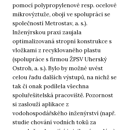
pomocí polypropylenové resp. ocelové
mikrovýztuže, obojí ve spolupráci se
společností Metrostav, a. s.).
Inženýrskou praxi zaujala
optimalizovaná stropní konstrukce s
vložkami z recyklovaného plastu
(spolupráce s firmou ŽPSV Uherský
Ostroh, a. s.). Bylo by možné uvést
celou řadu dalších výstupů, na nichž se
tak či onak podílela všechna
spoluřešitelská pracoviště. Pozornost
si zaslouží aplikace z
vodohospodářského inženýrství (např.
studie chování vodních toků za