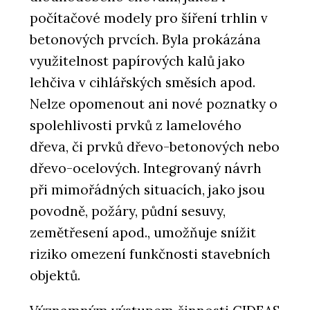
počítačové modely pro šíření trhlin v
betonových prvcích. Byla prokázána
využitelnost papírových kalů jako
lehčiva v cihlářských směsích apod.
Nelze opomenout ani nové poznatky o
spolehlivosti prvků z lamelového
dřeva, či prvků dřevo-betonových nebo
dřevo-ocelových. Integrovaný návrh
při mimořádných situacích, jako jsou
povodně, požáry, půdní sesuvy,
zemětřesení apod., umožňuje snížit
riziko omezení funkčnosti stavebních
objektů.