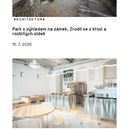
ARCHITEKTURA
Park s výhledem na zámek. Zrodil se z křoví a
rozbitých zídek
15. 7. 2026