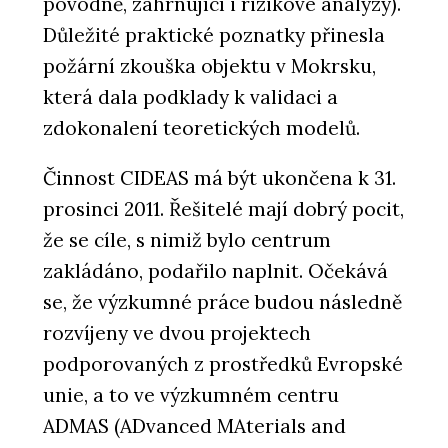
povodně, zahrnující i rizikové analýzy).
Důležité praktické poznatky přinesla
požární zkouška objektu v Mokrsku,
která dala podklady k validaci a
zdokonalení teoretických modelů.
Činnost CIDEAS má být ukončena k 31.
prosinci 2011. Řešitelé mají dobrý pocit,
že se cíle, s nimiž bylo centrum
zakládáno, podařilo naplnit. Očekává
se, že výzkumné práce budou následně
rozvíjeny ve dvou projektech
podporovaných z prostředků Evropské
unie, a to ve výzkumném centru
ADMAS (ADvanced MAterials and