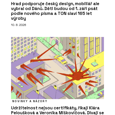
Hrad podporuje český design, mobiliář ale
vybral od Dánů. Děti budou od 1. září psát
podle nového písma a TON slaví 165 let
výroby
10. 8. 2026
NOVINKY A NÁZORY
Udržitelnost nejsou certifikáty, říkají Klára
Peloušková a Veronika Miškovičová. Dívají se