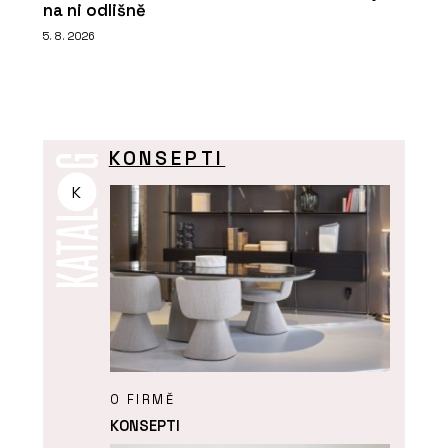
na ni odlišně
5. 8. 2026
KONSEPTI
K
O FIRMĚ
KONSEPTI