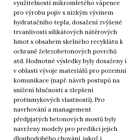
využitelnosti mikromletého vápence
pro výrobu pojiv s nízkým vývinem
hydratačního tepla, dosažení zvýšené
trvanlivosti silikátových nátěrových
hmot s obsahem skelného recyklátu k
ochraně železobetonových povrchů
atd. Hodnotné výsledky byly dosaženy i
v oblasti vývoje materiálů pro pozemní
komunikace (např. návrh postupů na
snížení hlučnosti a zlepšení
protismykových vlastností). Pro
navrhování a management
předpjatých betonových mostů byly
navrženy modely pro predikci jejich
dlouhodobého chování, jakož i