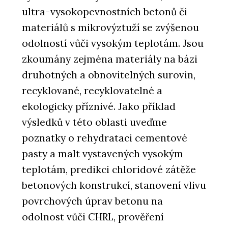
ultra-vysokopevnostních betonů či
materiálů s mikrovýztuží se zvýšenou
odolností vůči vysokým teplotám. Jsou
zkoumány zejména materiály na bázi
druhotných a obnovitelných surovin,
recyklované, recyklovatelné a
ekologicky příznivé. Jako příklad
výsledků v této oblasti uveďme
poznatky o rehydrataci cementové
pasty a malt vystavených vysokým
teplotám, predikci chloridové zátěže
betonových konstrukcí, stanovení vlivu
povrchových úprav betonu na
odolnost vůči CHRL, prověření