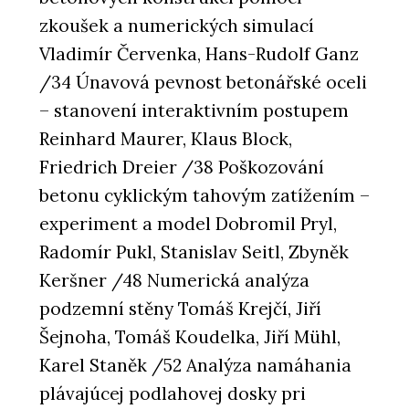
zkoušek a numerických simulací
Vladimír Červenka, Hans-Rudolf Ganz
/34 Únavová pevnost betonářské oceli
– stanovení interaktivním postupem
Reinhard Maurer, Klaus Block,
Friedrich Dreier /38 Poškozování
betonu cyklickým tahovým zatížením –
experiment a model Dobromil Pryl,
Radomír Pukl, Stanislav Seitl, Zbyněk
Keršner /48 Numerická analýza
podzemní stěny Tomáš Krejčí, Jiří
Šejnoha, Tomáš Koudelka, Jiří Mühl,
Karel Staněk /52 Analýza namáhania
plávajúcej podlahovej dosky pri