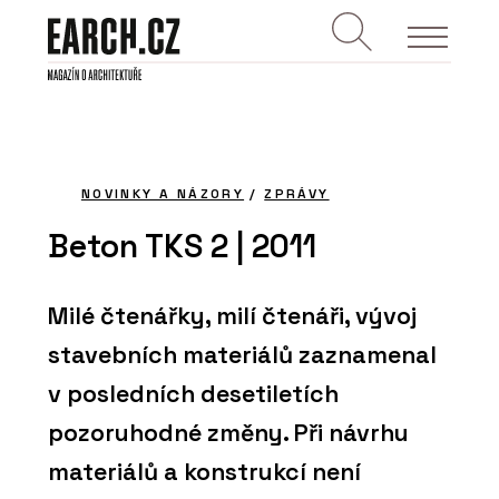
NOVINKY A NÁZORY
/
ZPRÁVY
Beton TKS 2 | 2011
Milé čtenářky, milí čtenáři, vývoj
stavebních materiálů zaznamenal
v posledních desetiletích
pozoruhodné změny. Při návrhu
materiálů a konstrukcí není