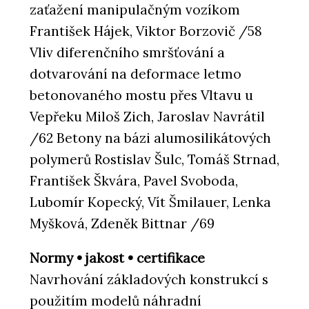
zaťažení manipulačným vozíkom
František Hájek, Viktor Borzovič /58
Vliv diferenčního smršťování a
dotvarování na deformace letmo
betonovaného mostu přes Vltavu u
Vepřeku Miloš Zich, Jaroslav Navrátil
/62 Betony na bázi alumosilikátových
polymerů Rostislav Šulc, Tomáš Strnad,
František Škvára, Pavel Svoboda,
Lubomír Kopecký, Vít Šmilauer, Lenka
Myšková, Zdeněk Bittnar /69
Normy • jakost • certifikace
Navrhování základových konstrukcí s
použitím modelů náhradní