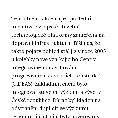
Tento trend akcentuje i poslední
iniciativa Evropské stavební
technologické platformy zaměřená na
dopravní infrastrukturu. Těší nás, že
takto pojatý pohled stál již v roce 2005
u kolébky nově vznikajícího Centra
integrovaného navrhování
progresivních stavebních konstrukcí
(CIDEAS). Základním cílem bylo
integrovat stavební výzkum a vývoj v
České republice. Důraz byl kladen na
odstranění duplicit ve výzkumu,
řešením dílčích cílů byly pověřovány