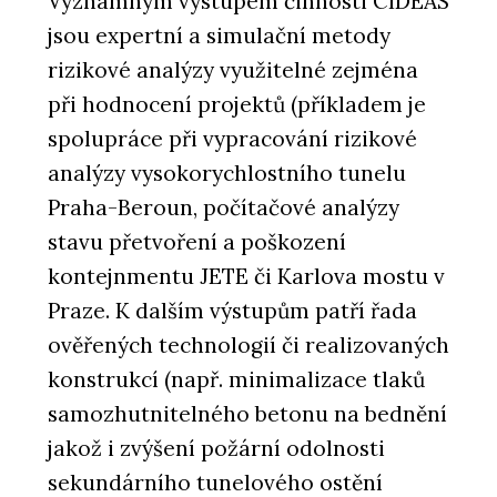
Významným výstupem činnosti CIDEAS
jsou expertní a simulační metody
rizikové analýzy využitelné zejména
při hodnocení projektů (příkladem je
spolupráce při vypracování rizikové
analýzy vysokorychlostního tunelu
Praha-Beroun, počítačové analýzy
stavu přetvoření a poškození
kontejnmentu JETE či Karlova mostu v
Praze. K dalším výstupům patří řada
ověřených technologií či realizovaných
konstrukcí (např. minimalizace tlaků
samozhutnitelného betonu na bednění
jakož i zvýšení požární odolnosti
sekundárního tunelového ostění