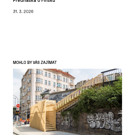
Přednáška o Finsku
31. 3. 2026
MOHLO BY VÁS ZAJÍMAT