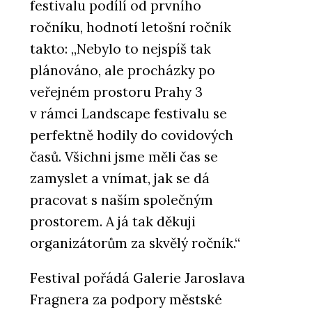
festivalu podílí od prvního
ročníku, hodnotí letošní ročník
takto: „Nebylo to nejspíš tak
plánováno, ale procházky po
veřejném prostoru Prahy 3
v rámci Landscape festivalu se
perfektně hodily do covidových
časů. Všichni jsme měli čas se
zamyslet a vnímat, jak se dá
pracovat s naším společným
prostorem. A já tak děkuji
organizátorům za skvělý ročník.“
Festival pořádá Galerie Jaroslava
Fragnera za podpory městské