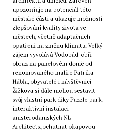
architektů a umělců. Zároveň
upozorňuje na potenciál této
městské části a ukazuje možnosti
zlepšování kvality života ve
městech, včetně adaptačních
opatření na změnu klimatu. Velký
zájem vyvolává Vodopád, obří
obraz na panelovém domě od
renomovaného malíře Patrika
Hábla, obyvatelé i návštěvníci
Žižkova si dále mohou sestavit
svůj vlastní park díky Puzzle park,
interaktivní instalaci
amsterodamských NL
Architects.,ochutnat okapovou