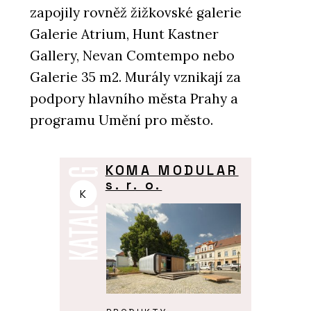
zapojily rovněž žižkovské galerie
Galerie Atrium, Hunt Kastner
Gallery, Nevan Comtempo nebo
Galerie 35 m2. Murály vznikají za
podpory hlavního města Prahy a
programu Umění pro město.
KOMA MODULAR
s. r. o.
K