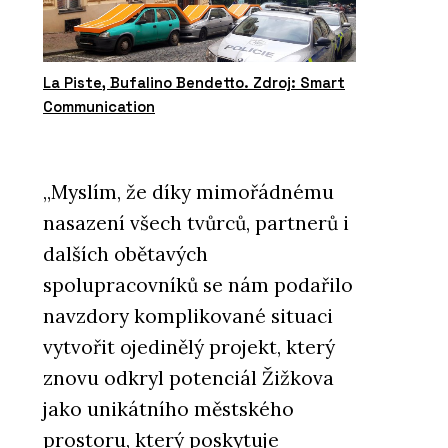
La Piste, Bufalino Bendetto. Zdroj: Smart
Communication
„Myslím, že díky mimořádnému
nasazení všech tvůrců, partnerů i
dalších obětavých
spolupracovníků se nám podařilo
navzdory komplikované situaci
vytvořit ojedinělý projekt, který
znovu odkryl potenciál Žižkova
jako unikátního městského
prostoru, který poskytuje