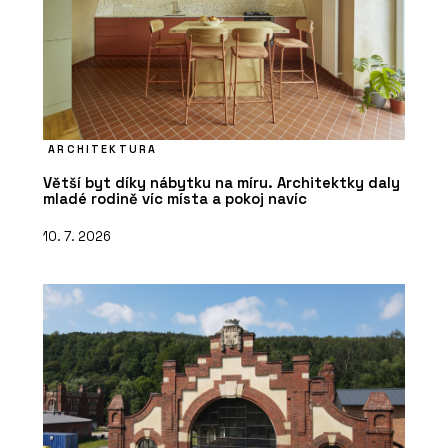
ARCHITEKTURA
Větší byt díky nábytku na míru. Architektky daly
mladé rodině víc místa a pokoj navíc
10. 7. 2026