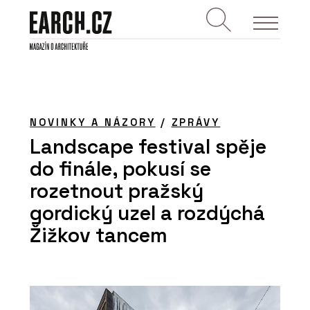
NOVINKY A NÁZORY
/
ZPRÁVY
Landscape festival spěje
do finále, pokusí se
rozetnout pražský
gordický uzel a rozdýchá
Žižkov tancem