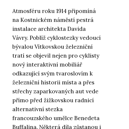
Atmosféru roku 1914 připomíná
na Kostnickém náměstí pestrá
instalace architekta Davida
Vávry. Poblíž cyklostezky vedoucí
bývalou Vítkovskou železniční
tratí se objevil nejen pro cyklisty
nový interaktivní mobiliář
odkazující svým tvaroslovím k
železniční historii místa a přes
střechy zaparkovaných aut vede
přímo před žižkovskou radnicí
alternativní stezka
francouzského umělce Benedeta
Buffalina. Některá díla zůstanou i