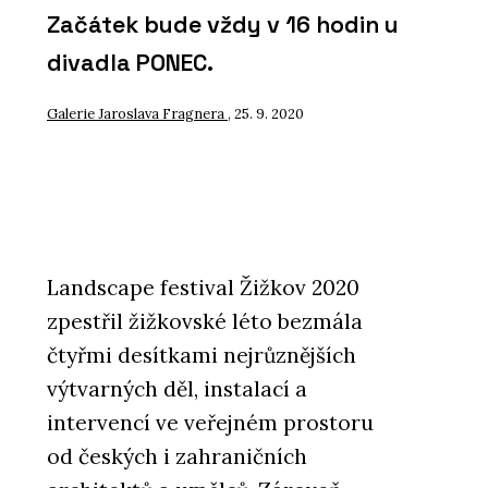
Začátek bude vždy v 16 hodin u
divadla PONEC.
Galerie Jaroslava Fragnera
, 25. 9. 2020
Landscape festival Žižkov 2020
zpestřil žižkovské léto bezmála
čtyřmi desítkami nejrůznějších
výtvarných děl, instalací a
intervencí ve veřejném prostoru
od českých i zahraničních