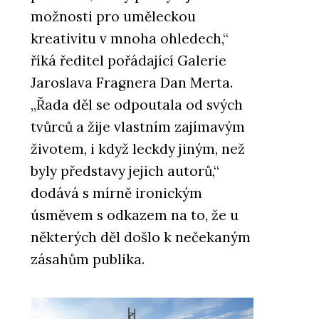
možnosti pro uměleckou
kreativitu v mnoha ohledech,“
říká ředitel pořádající Galerie
Jaroslava Fragnera Dan Merta.
„Řada děl se odpoutala od svých
tvůrců a žije vlastním zajímavým
životem, i když leckdy jiným, než
byly představy jejich autorů,“
dodává s mírně ironickým
úsměvem s odkazem na to, že u
některých děl došlo k nečekaným
zásahům publika.