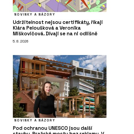
NOVINKY A NÁZORY
Udržitelnost nejsou certifikáty, říkají
Klára Peloušková a Veronika
Miškovičová. Dívají se na ni odlišně
5. 8. 2026
NOVINKY A NÁZORY
Pod ochranou UNESCO jsou další
stavby. Pražské mosty bez reklamy. V