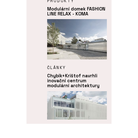
PRODUKTY
Modulární domek FASHION
LINE RELAX - KOMA
ČLÁNKY
Chybík+Krištof navrhli
inovační centrum
modulární architektury