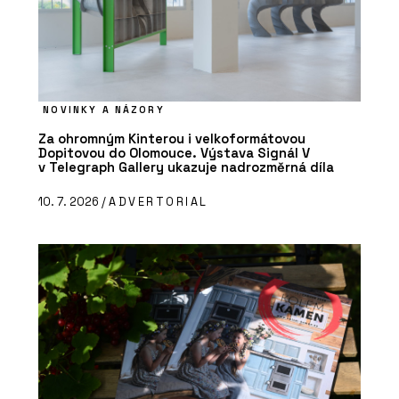
NOVINKY A NÁZORY
Za ohromným Kinterou i velkoformátovou
Dopitovou do Olomouce. Výstava Signál V
v Telegraph Gallery ukazuje nadrozměrná díla
10. 7. 2026 /
ADVERTORIAL