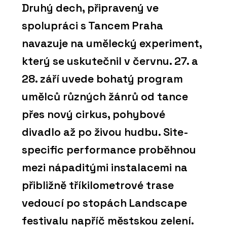
Druhý dech, připravený ve
spolupráci s Tancem Praha
navazuje na umělecký experiment,
který se uskutečnil v červnu. 27. a
28. září uvede bohatý program
umělců různých žánrů od tance
přes nový cirkus, pohybové
divadlo až po živou hudbu. Site-
specific performance proběhnou
mezi nápaditými instalacemi na
přibližně tříkilometrové trase
vedoucí po stopách Landscape
festivalu napříč městskou zelení.