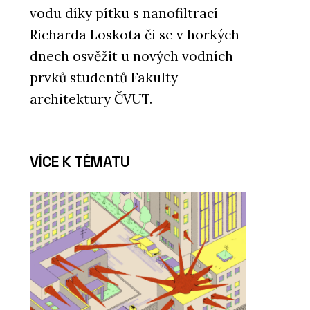
vodu díky pítku s nanofiltrací
Richarda Loskota či se v horkých
dnech osvěžit u nových vodních
prvků studentů Fakulty
architektury ČVUT.
VÍCE K TÉMATU