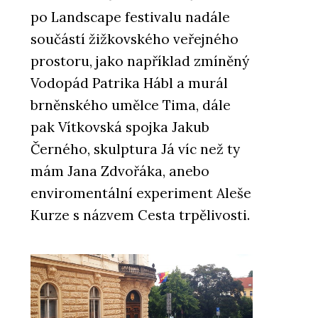
po Landscape festivalu nadále
součástí žižkovského veřejného
prostoru, jako například zmíněný
Vodopád Patrika Hábl a murál
brněnského umělce Tima, dále
pak Vítkovská spojka Jakub
Černého, skulptura Já víc než ty
mám Jana Zdvořáka, anebo
enviromentální experiment Aleše
Kurze s názvem Cesta trpělivosti.