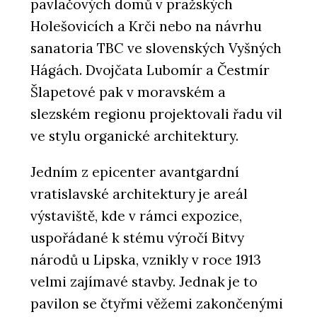
pavlačových domů v pražských
Holešovicích a Krči nebo na návrhu
sanatoria TBC ve slovenských Vyšných
Hágách. Dvojčata Lubomír a Čestmír
Šlapetové pak v moravském a
slezském regionu projektovali řadu vil
ve stylu organické architektury.
Jedním z epicenter avantgardní
vratislavské architektury je areál
výstaviště, kde v rámci expozice,
uspořádané k stému výročí Bitvy
národů u Lipska, vznikly v roce 1913
velmi zajímavé stavby. Jednak je to
pavilon se čtyřmi věžemi zakončenými