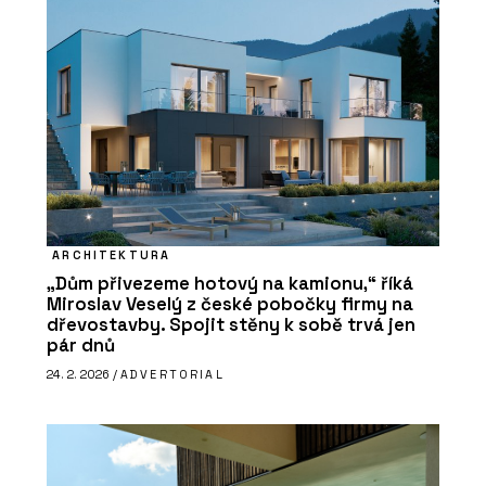
ARCHITEKTURA
„Dům přivezeme hotový na kamionu,“ říká
Miroslav Veselý z české pobočky firmy na
dřevostavby. Spojit stěny k sobě trvá jen
pár dnů
24. 2. 2026 /
ADVERTORIAL