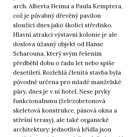
arch. Alberta Heima a Paula Kemptera,
což je půvabný dřevěný pavilon
sloužící dnes jako školicí středisko.
Hlavní atrakcí výstavní kolonie je ale
doslova úžasný objekt od Hanse
Scharouna, který svým řešením
předběhl dobu o řadu let nebo spíše
desetiletí. Rozlehlá členitá stavba byla
původně určena pro mladé manželské
páry, dnes je v ní hotel. Nese prvky
funkcionalismu (železobetonová
skeletová konstrukce, pásová okna a
střešní terasy), ale také organické
architektury: jednotlivá křídla jsou