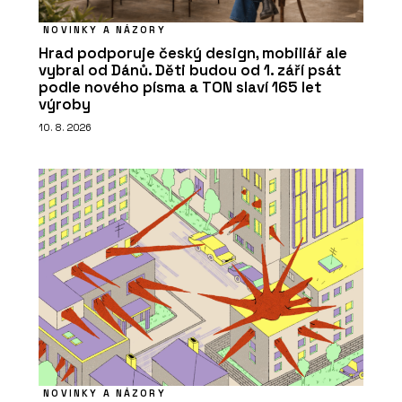
NOVINKY A NÁZORY
Hrad podporuje český design, mobiliář ale
vybral od Dánů. Děti budou od 1. září psát
podle nového písma a TON slaví 165 let
výroby
10. 8. 2026
NOVINKY A NÁZORY