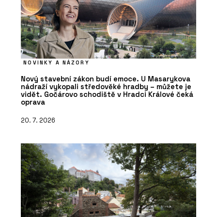
NOVINKY A NÁZORY
Nový stavební zákon budí emoce. U Masarykova
nádraží vykopali středověké hradby – můžete je
vidět. Gočárovo schodiště v Hradci Králové čeká
oprava
20. 7. 2026