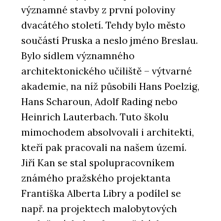
významné stavby z první poloviny
dvacátého století. Tehdy bylo město
součástí Pruska a neslo jméno Breslau.
Bylo sídlem významného
architektonického učiliště – výtvarné
akademie, na níž působili Hans Poelzig,
Hans Scharoun, Adolf Rading nebo
Heinrich Lauterbach. Tuto školu
mimochodem absolvovali i architekti,
kteří pak pracovali na našem území.
Jiří Kan se stal spolupracovníkem
známého pražského projektanta
Františka Alberta Libry a podílel se
např. na projektech malobytových