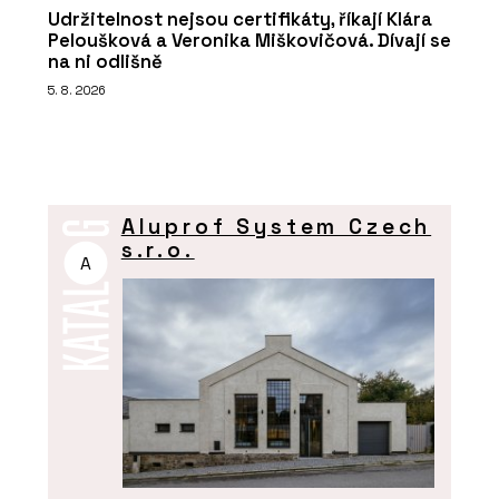
Udržitelnost nejsou certifikáty, říkají Klára
Peloušková a Veronika Miškovičová. Dívají se
na ni odlišně
5. 8. 2026
Aluprof System Czech
s.r.o.
A