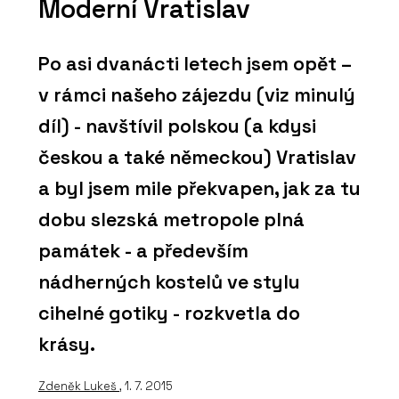
Moderní Vratislav
Po asi dvanácti letech jsem opět –
v rámci našeho zájezdu (viz minulý
díl) - navštívil polskou (a kdysi
českou a také německou) Vratislav
a byl jsem mile překvapen, jak za tu
dobu slezská metropole plná
památek - a především
nádherných kostelů ve stylu
cihelné gotiky - rozkvetla do
krásy.
Zdeněk Lukeš
, 1. 7. 2015