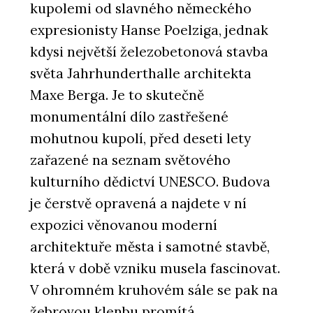
kupolemi od slavného německého
expresionisty Hanse Poelziga, jednak
kdysi největší železobetonová stavba
světa Jahrhunderthalle architekta
Maxe Berga. Je to skutečně
monumentální dílo zastřešené
mohutnou kupolí, před deseti lety
zařazené na seznam světového
kulturního dědictví UNESCO. Budova
je čerstvě opravená a najdete v ní
expozici věnovanou moderní
architektuře města i samotné stavbě,
která v době vzniku musela fascinovat.
V ohromném kruhovém sále se pak na
žebrovou klenbu promítá