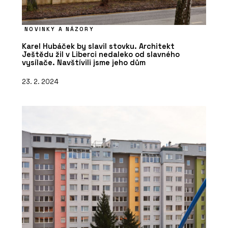
NOVINKY A NÁZORY
Karel Hubáček by slavil stovku. Architekt
Ještědu žil v Liberci nedaleko od slavného
vysílače. Navštívili jsme jeho dům
23. 2. 2024