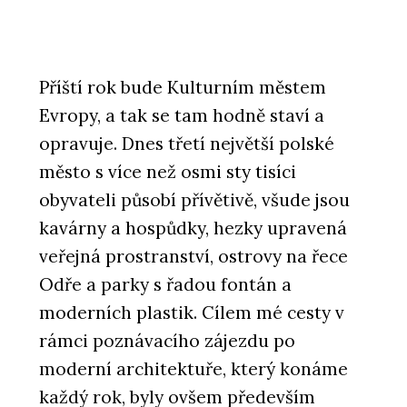
Příští rok bude Kulturním městem
Evropy, a tak se tam hodně staví a
opravuje. Dnes třetí největší polské
město s více než osmi sty tisíci
obyvateli působí přívětivě, všude jsou
kavárny a hospůdky, hezky upravená
veřejná prostranství, ostrovy na řece
Odře a parky s řadou fontán a
moderních plastik. Cílem mé cesty v
rámci poznávacího zájezdu po
moderní architektuře, který konáme
každý rok, byly ovšem především