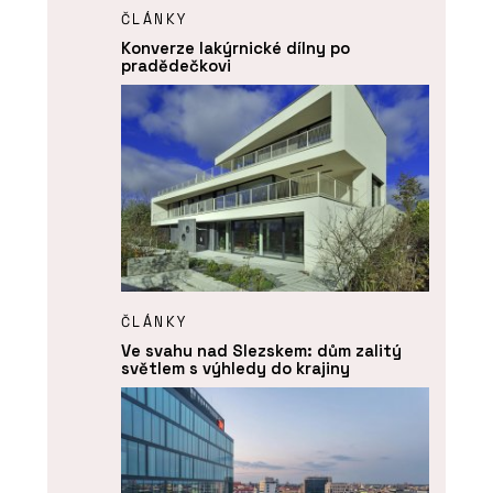
ČLÁNKY
Konverze lakýrnické dílny po
pradědečkovi
ČLÁNKY
Ve svahu nad Slezskem: dům zalitý
světlem s výhledy do krajiny