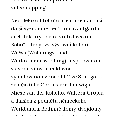
videomapping.
Nedaleko od tohoto areálu se nachází
další významné centrum avantgardní
architektury. Jde o „vratislavskou
Babu“ – tedy tzv. výstavní kolonii
WuWa (Wohnungs- und
Werkraumausstellung), inspirovanou
slavnou vilovou enklávou
vybudovanou v roce 1927 ve Stuttgartu
za účasti Le Corbusiera, Ludwiga
Miese van der Roheho, Waltera Gropia
a dalších z podnětu německého
Werkbundu. Rodinné domy, dvojdomy