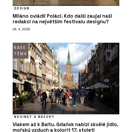
DESIGN
Miláno ovládli Poláci. Kdo další zaujal naši
redakci na největším festivalu designu?
24. 4. 2026
NAŠE
TÉMA
NOVINKY A NÁZORY
Vlakem až k Baltu. Gdaňsk nabízí skvělé jídlo,
mořský vzduch a kolorit 17. století