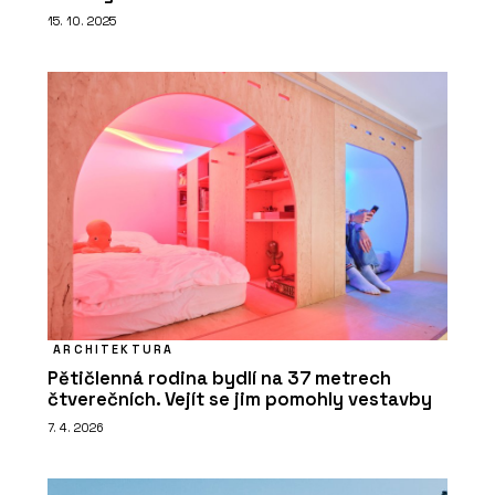
15. 10. 2025
ARCHITEKTURA
Pětičlenná rodina bydlí na 37 metrech
čtverečních. Vejít se jim pomohly vestavby
7. 4. 2026