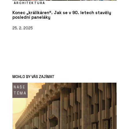
ARCHITEKTURA
Konec „králikáren“. Jak se v 90. letech stavěly
poslední paneláky
25. 2. 2025
MOHLO BY VÁS ZAJÍMAT
NAŠE
TÉMA