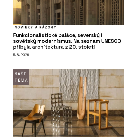
NOVINKY A NÁZORY
Funkcionalistické paláce, severský i
sovětský modernismus. Na seznam UNESCO
přibyla architektura z 20. století
5. 8. 2026
NAŠE
TÉMA