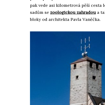
pak vede asi kilometrová pěší cesta 
sadům se
zoologickou zahradou
a ta
bloky od architekta Pavla Vaněčka.