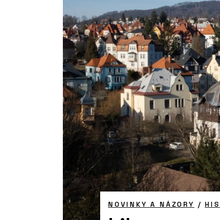
NOVINKY A NÁZORY
/
HI