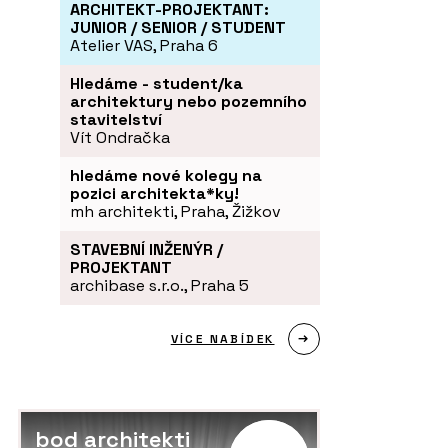
ARCHITEKT-PROJEKTANT:
JUNIOR / SENIOR / STUDENT
Atelier VAS, Praha 6
Hledáme - student/ka
architektury nebo pozemního
stavitelství
Vít Ondračka
hledáme nové kolegy na
pozici architekta*ky!
mh architekti, Praha, Žižkov
STAVEBNÍ INŽENÝR /
PROJEKTANT
archibase s.r.o., Praha 5
VÍCE NABÍDEK
bod architekti