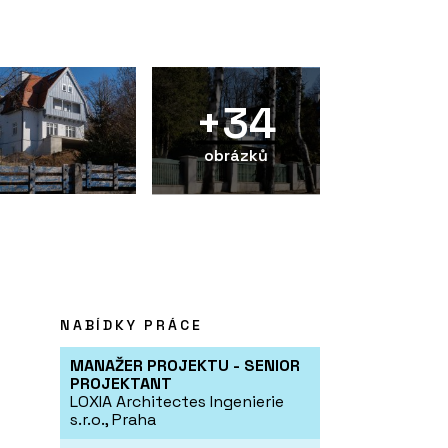
+34
obrázků
NABÍDKY PRÁCE
MANAŽER PROJEKTU - SENIOR
PROJEKTANT
LOXIA Architectes Ingenierie
s.r.o., Praha