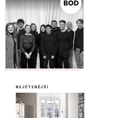
NEJČTENĚJŠÍ