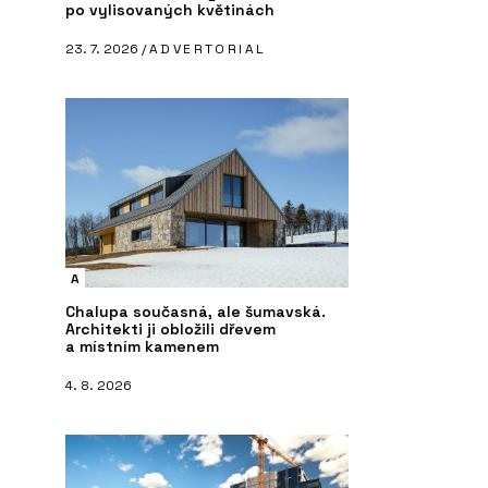
po vylisovaných květinách
23. 7. 2026 /
ADVERTORIAL
A
Chalupa současná, ale šumavská.
Architekti ji obložili dřevem
a místním kamenem
4. 8. 2026