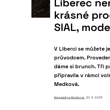
Liberec nen
krásné pr
SIAL, mode
V Liberci se můžete je
průvodcem. Provedeme
dáme si brunch. Tři 
připravila v rámci vo
Medková.
Magdaléna Medková
, 30. 4. 2025