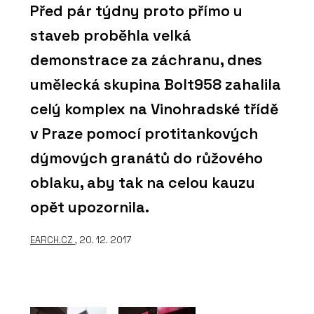
Před pár týdny proto přímo u
staveb proběhla velká
demonstrace za záchranu, dnes
umělecká skupina Bolt958 zahalila
celý komplex na Vinohradské třídě
v Praze pomocí protitankových
dýmových granátů do růžového
oblaku, aby tak na celou kauzu
opět upozornila.
EARCH.CZ
, 20. 12. 2017