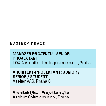
NABÍDKY PRÁCE
PRODUKTY
MANAŽER PROJEKTU - SENIOR
Vypínače a zásuvky Zoni®
PROJEKTANT
LOXIA Architectes Ingenierie s.r.o., Praha
ARCHITEKT-PROJEKTANT: JUNIOR /
SENIOR / STUDENT
Atelier VAS, Praha 6
Architekt/ka - Projektant/ka
Atribut Solutions s.r.o., Praha