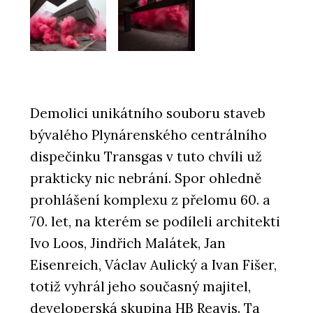
Demolici unikátního souboru staveb
bývalého Plynárenského centrálního
dispečinku Transgas v tuto chvíli už
prakticky nic nebrání. Spor ohledně
prohlášení komplexu z přelomu 60. a
70. let, na kterém se podíleli architekti
Ivo Loos, Jindřich Malátek, Jan
Eisenreich, Václav Aulický a Ivan Fišer,
totiž vyhrál jeho současný majitel,
developerská skupina HB Reavis. Ta