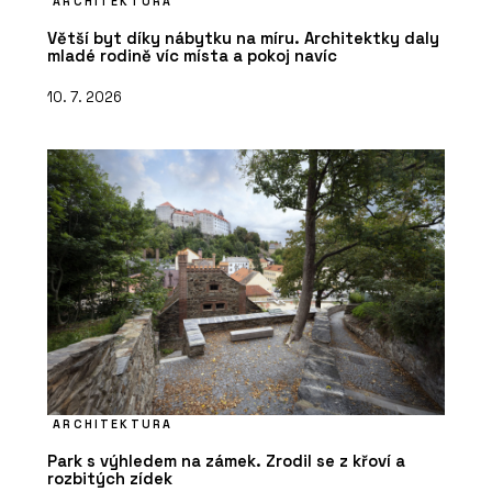
ARCHITEKTURA
Větší byt díky nábytku na míru. Architektky daly
mladé rodině víc místa a pokoj navíc
10. 7. 2026
ARCHITEKTURA
Park s výhledem na zámek. Zrodil se z křoví a
rozbitých zídek