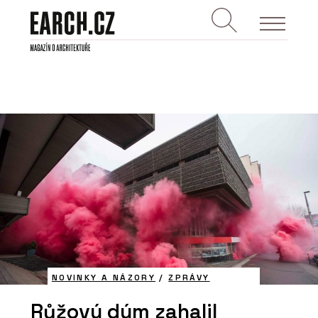
NOVINKY A NÁZORY
/
ZPRÁVY
Růžový dým zahalil