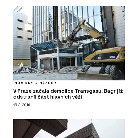
NOVINKY A NÁZORY
V Praze začala demolice Transgasu. Bagr již
odstranil část hlavních věží
15. 2. 2019