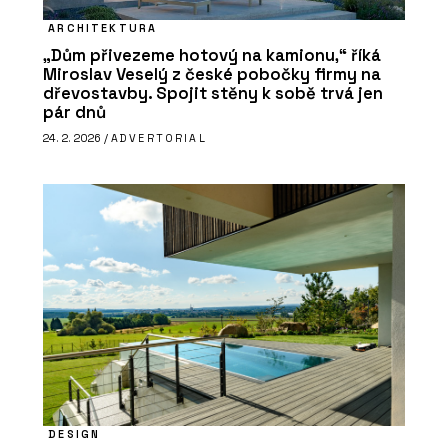
ARCHITEKTURA
„Dům přivezeme hotový na kamionu,“ říká
Miroslav Veselý z české pobočky firmy na
dřevostavby. Spojit stěny k sobě trvá jen
pár dnů
24. 2. 2026 /
ADVERTORIAL
DESIGN