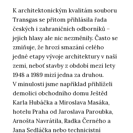
K architektonickým kvalitám souboru
Transgas se přitom přihlásila řada
českých i zahraničních odborníků –
jejich hlasy ale nic nezměnily. Často se
zmiňuje, že hrozí smazání celého
jedné etapy vývoje architektury v naší
zemi, neboť stavby z období mezi lety
1948 a 1989 mizí jedna za druhou.
V minulosti jsme například přihlíželi
demolici obchodního domu Ještěd
Karla Hubáčka a Miroslava Masáka,
hotelu Praha od Jaroslava Paroubka,
Arnošta Navrátila, Radka Černého a
Jana Sedláčka nebo technicistní