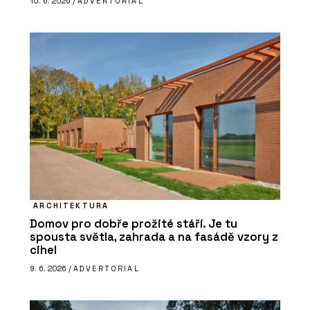
10. 6. 2026 /
ADVERTORIAL
ARCHITEKTURA
Domov pro dobře prožité stáří. Je tu
spousta světla, zahrada a na fasádě vzory z
cihel
9. 6. 2026 /
ADVERTORIAL