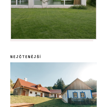
ČLÁNKY
Od teď můžete navrhovat chytré
domy jako standard. Jak?
NEJČTENĚJŠÍ