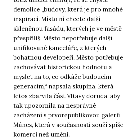
demolice „budovy, která je pro mnohé
inspirací. Místo ní chcete další
skleněnou fasádu, kterých je ve městě
přespříliš. Město nepotřebuje další
unifikované kanceláře, z kterých
bohatnou developeři. Město potřebuje
zachovávat historickou hodnotu a
myslet na to, co odkáže budoucím
generacím,“ napsala skupina, která
letos zbarvila část Vltavy doruda, aby
tak upozornila na nesprávné
zacházení s prvorepublikovou galerií
Mánes, která v současnosti souží spíše
komerci než umění.