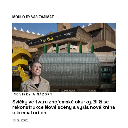
MOHLO BY VÁS ZAJÍMAT
NOVINKY A NÁZORY
Svíčky ve tvaru znojemské okurky. Blíží se
rekonstrukce Nové scény a vyšla nová kniha
o krematoriích
16. 2. 2026