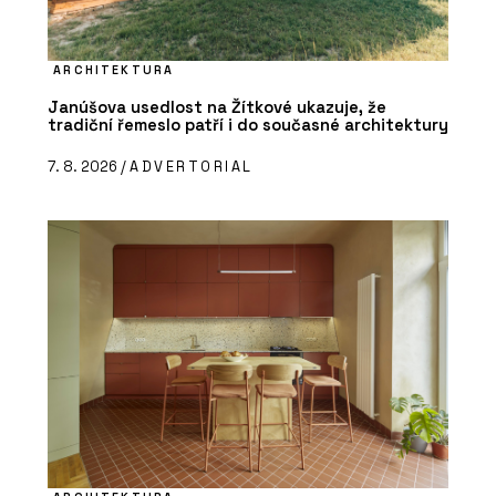
ARCHITEKTURA
Janúšova usedlost na Žítkové ukazuje, že
tradiční řemeslo patří i do současné architektury
7. 8. 2026 /
ADVERTORIAL