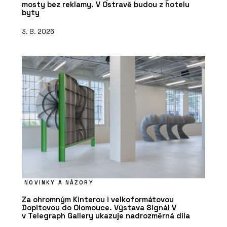
mosty bez reklamy. V Ostravě budou z hotelu
byty
3. 8. 2026
NOVINKY A NÁZORY
Za ohromným Kinterou i velkoformátovou
Dopitovou do Olomouce. Výstava Signál V
v Telegraph Gallery ukazuje nadrozměrná díla