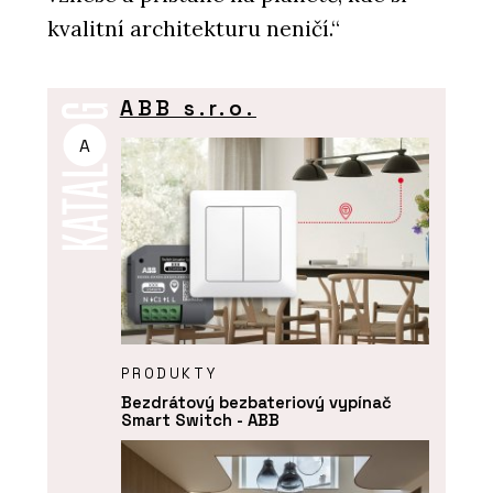
kvalitní architekturu neničí.“
ABB s.r.o.
A
PRODUKTY
Bezdrátový bezbateriový vypínač
Smart Switch - ABB