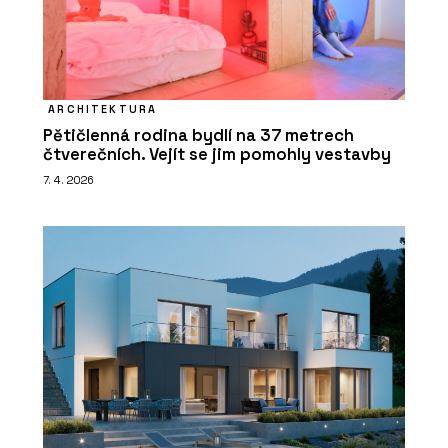
ARCHITEKTURA
Pětičlenná rodina bydlí na 37 metrech
čtverečních. Vejít se jim pomohly vestavby
7. 4. 2026