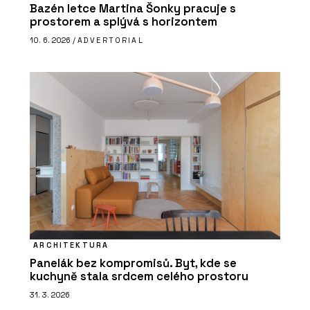
Bazén letce Martina Šonky pracuje s
prostorem a splývá s horizontem
10. 6. 2026 /
ADVERTORIAL
ARCHITEKTURA
Panelák bez kompromisů. Byt, kde se
kuchyně stala srdcem celého prostoru
31. 3. 2026