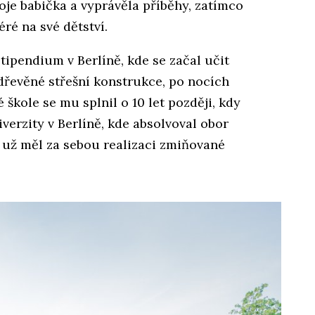
je babička a vyprávěla příběhy, zatímco
éré na své dětství.
tipendium v Berlíně, kde se začal učit
dřevěné střešní konstrukce, po nocích
 škole se mu splnil o 10 let později, kdy
erzity v Berlíně, kde absolvoval obor
 už měl za sebou realizaci zmiňované