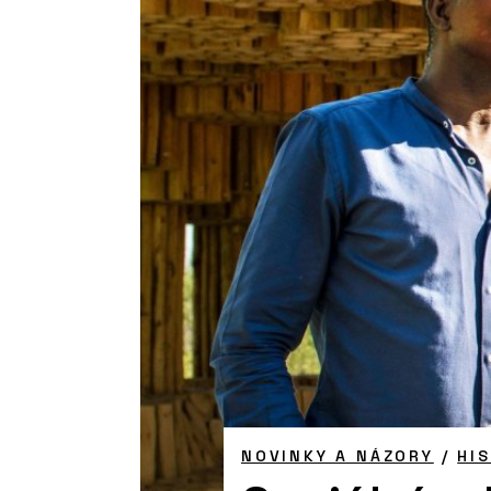
NOVINKY A NÁZORY
/
HI