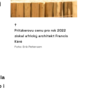
m
Pritzkerovu cenu pro rok 2022
získal africký architekt Francis
Kéré
Foto: Erik Petersen
la
 i