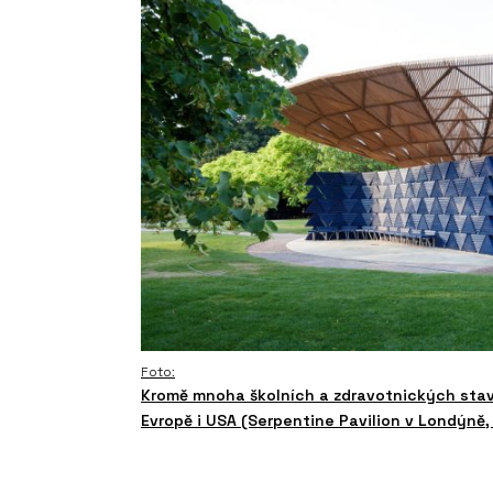
Foto:
Kromě mnoha školních a zdravotnických stav
Evropě i USA (Serpentine Pavilion v Londýně,