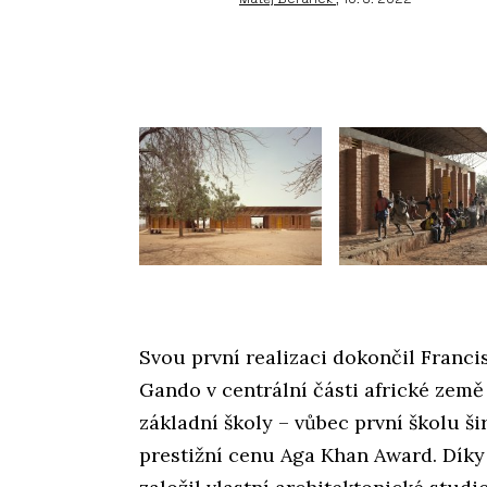
Svou první realizaci dokončil Franci
Gando v centrální části africké země
základní školy – vůbec první školu ši
prestižní cenu Aga Khan Award. Dík