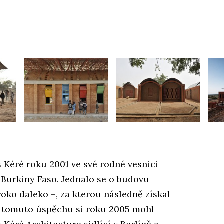
s Kéré roku 2001 ve své rodné vesnici
 Burkiny Faso. Jednalo se o budovu
roko daleko –, za kterou následně získal
y tomuto úspěchu si roku 2005 mohl