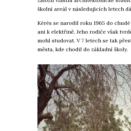
založil vlastní architektonické studio
školní areál v následujících letech dá
Kérés se narodil roku 1965 do chudé
ani k elektřině. Jeho rodiče však tvrdě
mohl studovat. V 7 letech se tak přes
města, kde chodil do základní školy.