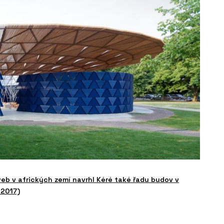
eb v afrických zemí navrhl Kéré také řadu budov v
 2017)