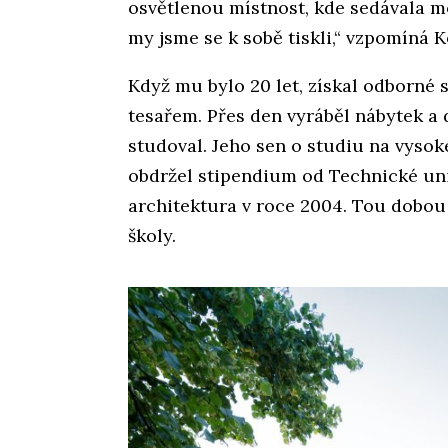
osvětlenou místnost, kde sedávala mo
my jsme se k sobě tiskli,“ vzpomíná K
Když mu bylo 20 let, získal odborné s
tesařem. Přes den vyráběl nábytek a 
studoval. Jeho sen o studiu na vysoké
obdržel stipendium od Technické univ
architektura v roce 2004. Tou dobou
školy.