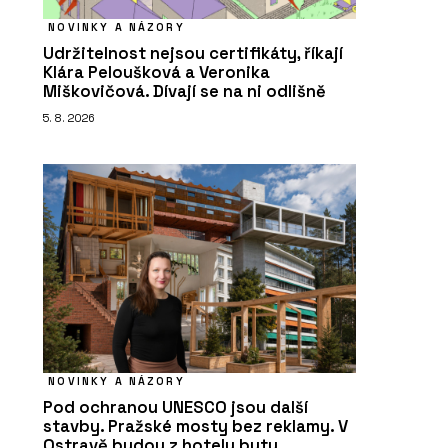
NOVINKY A NÁZORY
Udržitelnost nejsou certifikáty, říkají
Klára Peloušková a Veronika
Miškovičová. Dívají se na ni odlišně
5. 8. 2026
NOVINKY A NÁZORY
Pod ochranou UNESCO jsou další
stavby. Pražské mosty bez reklamy. V
Ostravě budou z hotelu byty