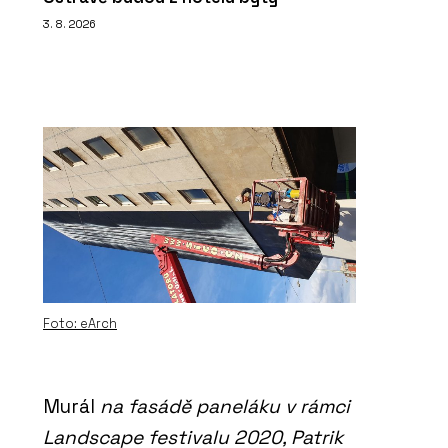
3. 8. 2026
Foto: eArch
Murál
na fasádě paneláku v rámci
Landscape festivalu 2020, Patrik