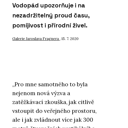
Vodopád upozorňuje i na
nezadržitelný proud času,
pomíjivost i přírodní živel.
Galerie Jaroslava Fragnera
, 15. 7. 2020
„Pro mne samotného to byla
nejenom nová výzva a
zatěžkávací zkouška, jak citlivě
vstoupit do veřejného prostoru,
ale i jak zvládnout více jak 300