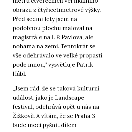
metrů čtverečních vertikálního
obrazu z čtyřicetimetrové výšky.
Před sedmi lety jsem na
podobnou plochu maloval na
magistrále na I. P. Pavlova, ale
nohama na zemi. Tentokrát se
vše odehrávalo ve velké propasti
pode mnou,“ vysvětluje Patrik
Hábl.
„Jsem rád, že se taková kulturní
událost, jako je Landscape
festival, odehrává opět u nás na
Žižkově. A vítám, že se Praha 3
bude moci pyšnit dílem