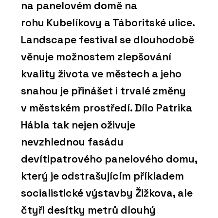
na panelovém domě na
rohu Kubelíkovy a Táboritské ulice.
Landscape festival se dlouhodobě
věnuje možnostem zlepšování
kvality života ve městech a jeho
snahou je přinášet i trvalé změny
v městském prostředí. Dílo Patrika
Hábla tak nejen oživuje
nevzhlednou fasádu
devítipatrového panelového domu,
který je odstrašujícím příkladem
socialistické výstavby Žižkova, ale
čtyři desítky metrů dlouhý