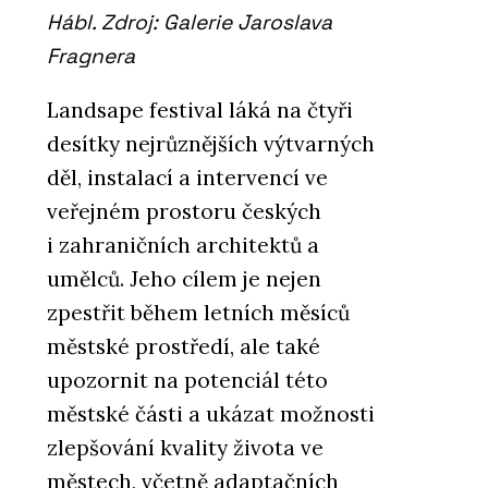
Hábl. Zdroj: Galerie Jaroslava
Fragnera
Landsape festival láká na čtyři
desítky nejrůznějších výtvarných
děl, instalací a intervencí ve
veřejném prostoru českých
i zahraničních architektů a
umělců. Jeho cílem je nejen
zpestřit během letních měsíců
městské prostředí, ale také
upozornit na potenciál této
městské části a ukázat možnosti
zlepšování kvality života ve
městech, včetně adaptačních