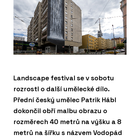
Landscape festival se v sobotu
rozrostl o další umělecké dílo.
Přední český umělec Patrik Hábl
dokončil obří malbu obrazu o
rozměrech 40 metrů na výšku a 8
metrů na šířku s názvem Vodopád