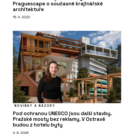
Praguescape o současné krajinářské
architektuře
15. 4. 2020
NOVINKY A NÁZORY
Pod ochranou UNESCO jsou další stavby.
Pražské mosty bez reklamy. V Ostravě
budou z hotelu byty
3. 8. 2026