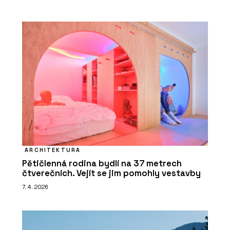
ARCHITEKTURA
Pětičlenná rodina bydlí na 37 metrech
čtverečních. Vejít se jim pomohly vestavby
7. 4. 2026