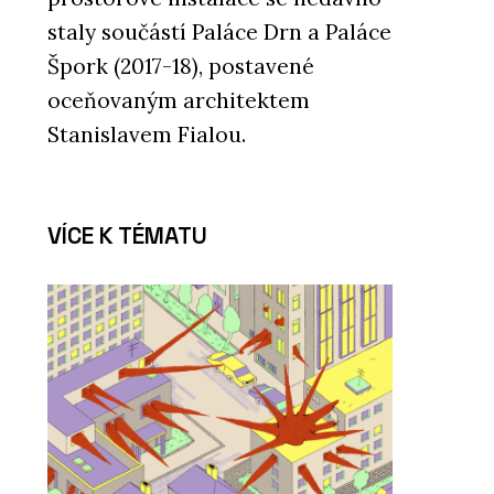
staly součástí Paláce Drn a Paláce
Špork (2017-18), postavené
oceňovaným architektem
Stanislavem Fialou.
VÍCE K TÉMATU