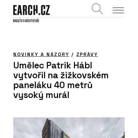
NOVINKY A NÁZORY
/
ZPRÁVY
Umělec Patrik Hábl
vytvořil na žižkovském
paneláku 40 metrů
vysoký murál