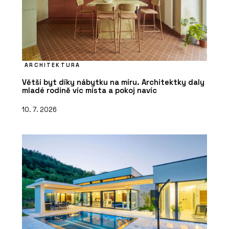
ARCHITEKTURA
Větší byt díky nábytku na míru. Architektky daly
mladé rodině víc místa a pokoj navíc
10. 7. 2026