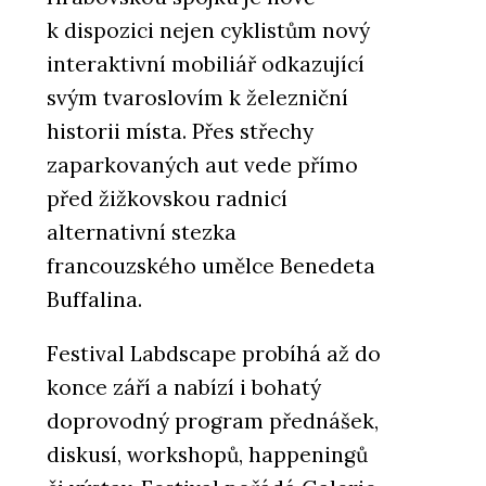
k dispozici nejen cyklistům nový
interaktivní mobiliář odkazující
svým tvaroslovím k železniční
historii místa. Přes střechy
zaparkovaných aut vede přímo
před žižkovskou radnicí
alternativní stezka
francouzského umělce Benedeta
Buffalina.
Festival Labdscape probíhá až do
konce září a nabízí i bohatý
doprovodný program přednášek,
diskusí, workshopů, happeningů