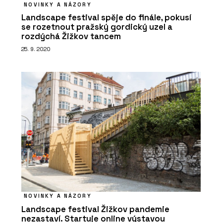
NOVINKY A NÁZORY
Landscape festival spěje do finále, pokusí
se rozetnout pražský gordický uzel a
rozdýchá Žižkov tancem
25. 9. 2020
NOVINKY A NÁZORY
Landscape festival Žižkov pandemie
nezastaví. Startuje online výstavou