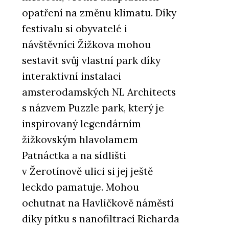
opatření na změnu klimatu. Díky
festivalu si obyvatelé i
návštěvníci Žižkova mohou
sestavit svůj vlastní park díky
interaktivní instalaci
amsterodamských NL Architects
s názvem Puzzle park, který je
inspirovaný legendárním
žižkovským hlavolamem
Patnáctka a na sídlišti
v Žerotínově ulici si jej ještě
leckdo pamatuje. Mohou
ochutnat na Havlíčkově náměstí
díky pítku s nanofiltrací Richarda