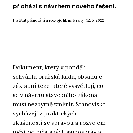
přichází s návrhem nového řešení.
Institut plánování a rozvoje hl. m. Prahy
, 12. 5. 2022
Dokument, který v pondělí
schválila pražská Rada, obsahuje
základní teze, které vysvětlují, co
se v návrhu stavebního zákona
musí nezbytně změnit. Stanoviska
vycházejí z praktických
zkušeností se správou a rozvojem
měst od městských samospráv a