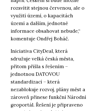
napříč Českem si bude možné
rozsvítit stejnou červenou, ale o
využití území, o kapacitách
území a dalším, jednotné
informace obsahovat nebude,“
komentuje Ondřej Boháč.
Iniciativa CityDeal, která
sdružuje velká česká města,
přitom přišla s řešením –
jednotnou DATOVOU
standardizací – která
nezablokuje rozvoj, plány měst a
zároveň přinese funkční Národní
geoportál. Řešení je připraveno