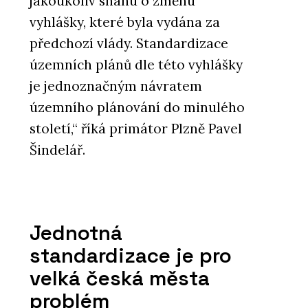
jakoukoliv snahu o změnu
vyhlášky, které byla vydána za
předchozí vlády. Standardizace
územních plánů dle této vyhlášky
je jednoznačným návratem
územního plánování do minulého
století,“ říká primátor Plzně Pavel
Šindelář.
Jednotná
standardizace je pro
velká česká města
problém