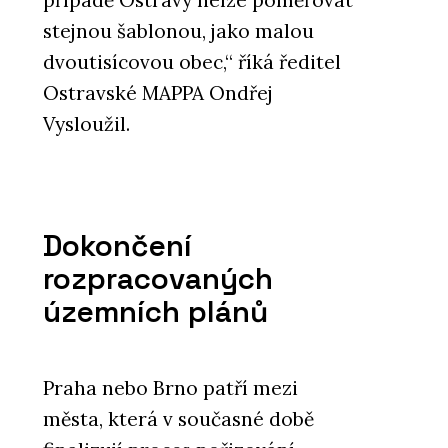
případě Ostravy nelze poměřovat
stejnou šablonou, jako malou
dvoutisícovou obec,“ říká ředitel
Ostravské MAPPA Ondřej
Vysloužil.
Dokončení
rozpracovaných
územních plánů
Praha nebo Brno patří mezi
města, která v současné době