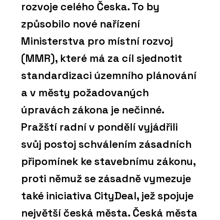
rozvoje celého Česka. To by
způsobilo nové nařízení
Ministerstva pro místní rozvoj
(MMR), které má za cíl sjednotit
standardizaci územního plánování
a v městy požadovaných
úpravách zákona je nečinné.
Pražští radní v pondělí vyjádřili
svůj postoj schválením zásadních
připomínek ke stavebnímu zákonu,
proti němuž se zásadně vymezuje
také iniciativa CityDeal, jež spojuje
největší česká města. Česká města