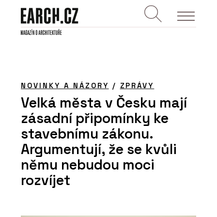
NOVINKY A NÁZORY
/
ZPRÁVY
Velká města v Česku mají
zásadní připomínky ke
stavebnímu zákonu.
Argumentují, že se kvůli
němu nebudou moci
rozvíjet