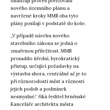
finalizují proces pořizování
nového územního plánu a
navržené kroky MMR oba tyto
plány posílají v podstatě do koše.
„V případě návrhu nového
stavebního zákona se jedná o
zmařenou příležitost. MMR
prosadilo úřední, byrokratický
přístup, určující požadavky na
výstavbu shora, centrálně ač je to
při různorodosti měst a různosti
jejich podob a podmínek
nesmyslné,“ říká ředitel brněnské
Kanceláře architekta města