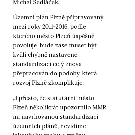
Michal Sedláček.
Územní plán Plzně připravovaný
mezi roky 2011-2016, podle
kterého město Plzeň úspěšně
povoluje, bude zase muset být
kvůli chybně nastavené
standardizaci celý znova
přepracován do podoby, která
rozvoj Plzně zkomplikuje.
„I přesto, že statutární město
Plzeň několikrát upozornilo MMR
na navrhovanou standardizaci
územních plánů, nevidíme