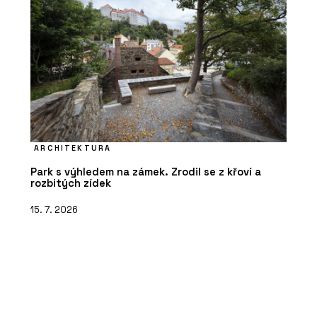
ARCHITEKTURA
Park s výhledem na zámek. Zrodil se z křoví a
rozbitých zídek
15. 7. 2026