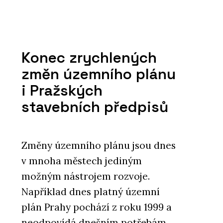
Konec zrychlených
změn územního plánu
i Pražských
stavebních předpisů
Změny územního plánu jsou dnes
v mnoha městech jediným
možným nástrojem rozvoje.
Například dnes platný územní
plán Prahy pochází z roku 1999 a
neodpovídá dnešním potřebám