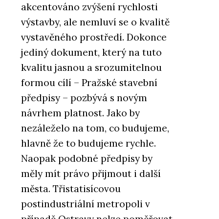
akcentováno zvýšení rychlosti
výstavby, ale nemluví se o kvalitě
vystavěného prostředí. Dokonce
jediný dokument, který na tuto
kvalitu jasnou a srozumitelnou
formou cílí – Pražské stavební
předpisy – pozbývá s novým
návrhem platnost. Jako by
nezáleželo na tom, co budujeme,
hlavně že to budujeme rychle.
Naopak podobné předpisy by
měly mít právo přijmout i další
města. Třistatisícovou
postindustriální metropoli v