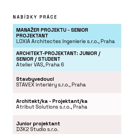
PRODUKTY
Modulární úložné systémy
NABÍDKY PRÁCE
LINK - BeOak by Javorina
MANAŽER PROJEKTU - SENIOR
PROJEKTANT
LOXIA Architectes Ingenierie s.r.o., Praha
ARCHITEKT-PROJEKTANT: JUNIOR /
SENIOR / STUDENT
Atelier VAS, Praha 6
Stavbyvedoucí
STAVEX interiéry s.r.o., Praha
Architekt/ka - Projektant/ka
Atribut Solutions s.r.o., Praha
Junior projektant
D3K2 Studio s.r.o.