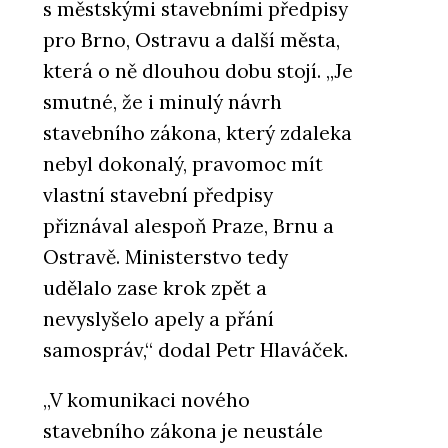
s městskými stavebními předpisy
pro Brno, Ostravu a další města,
která o ně dlouhou dobu stojí. „Je
smutné, že i minulý návrh
stavebního zákona, který zdaleka
nebyl dokonalý, pravomoc mít
vlastní stavební předpisy
přiznával alespoň Praze, Brnu a
Ostravě. Ministerstvo tedy
udělalo zase krok zpět a
nevyslyšelo apely a přání
samospráv,“ dodal Petr Hlaváček.
„V komunikaci nového
stavebního zákona je neustále