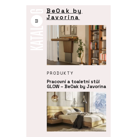
BeOak by
Javorina
B
PRODUKTY
Pracovní a toaletní stůl
GLOW – BeOak by Javorina