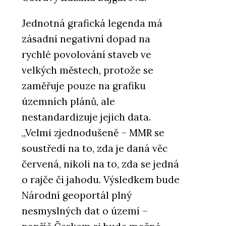
Jednotná grafická legenda má
zásadní negativní dopad na
rychlé povolování staveb ve
velkých městech, protože se
zaměřuje pouze na grafiku
územních plánů, ale
nestandardizuje jejich data.
„Velmi zjednodušeně – MMR se
soustředí na to, zda je daná věc
červená, nikoli na to, zda se jedná
o rajče či jahodu. Výsledkem bude
Národní geoportál plný
nesmyslných dat o území –