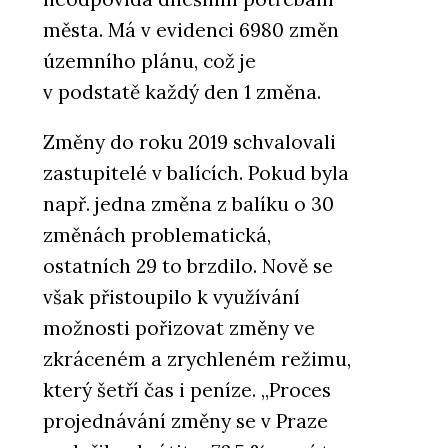
města. Má v evidenci 6980 změn
územního plánu, což je
v podstatě každý den 1 změna.
Změny do roku 2019 schvalovali
zastupitelé v balících. Pokud byla
např. jedna změna z balíku o 30
změnách problematická,
ostatních 29 to brzdilo. Nově se
však přistoupilo k využívání
možnosti pořizovat změny ve
zkráceném a zrychleném režimu,
který šetří čas i peníze. „Proces
projednávání změny se v Praze