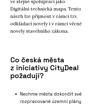
ve stejné spolupráci jako
Digitální technická mapa. Tento
návrh lze přijmout v rámci tzv.
odkládací novely i v rámci věcné
novely stavebního zákona.
Co česká města
z iniciativy CityDeal
požadují?
Nechme města dokončit své
rozpracované územní plány