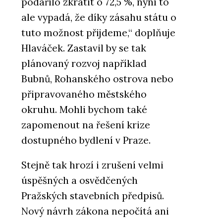
podařilo zkrátit o 72,5 %, nyní to
ale vypadá, že díky zásahu státu o
tuto možnost přijdeme,“ doplňuje
Hlaváček. Zastavil by se tak
plánovaný rozvoj například
Bubnů, Rohanského ostrova nebo
připravovaného městského
okruhu. Mohli bychom také
zapomenout na řešení krize
dostupného bydlení v Praze.
Stejně tak hrozí i zrušení velmi
úspěšných a osvědčených
Pražských stavebních předpisů.
Nový návrh zákona nepočítá ani