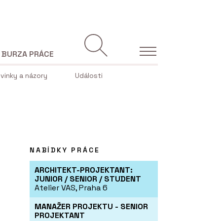
BURZA PRÁCE
vinky a názory
Události
NABÍDKY PRÁCE
ARCHITEKT-PROJEKTANT:
JUNIOR / SENIOR / STUDENT
Atelier VAS, Praha 6
MANAŽER PROJEKTU - SENIOR
PROJEKTANT