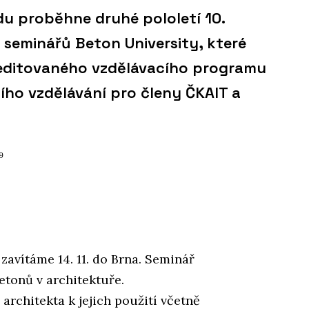
du proběhne druhé pololetí 10.
 seminářů Beton University, které
reditovaného vzdělávacího programu
ního vzdělávání pro členy ČKAIT a
19
avítáme 14. 11. do Brna. Seminář
etonů v architektuře.
architekta k jejich použití včetně