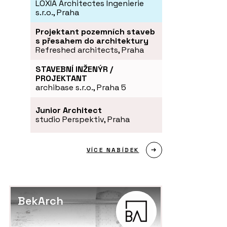
LOXIA Architectes Ingenierie
s.r.o., Praha
Projektant pozemních staveb
s přesahem do architektury
Refreshed architects, Praha
STAVEBNÍ INŽENÝR /
PROJEKTANT
archibase s.r.o., Praha 5
Junior Architect
studio Perspektiv, Praha
VÍCE NABÍDEK
BekArch