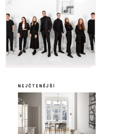
NEJČTENĚJŠÍ