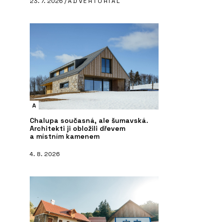
23. 7. 2026 /
ADVERTORIAL
A
Chalupa současná, ale šumavská.
Architekti ji obložili dřevem
a místním kamenem
4. 8. 2026