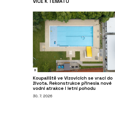
VÍCE K TÉMATU
D
Koupaliště ve Vizovicích se vrací do
života. Rekonstrukce přinesla nové
vodní atrakce i letní pohodu
30. 7. 2026