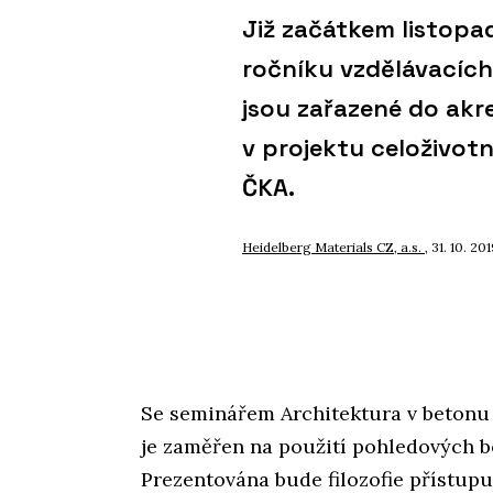
Již začátkem listopa
ročníku vzdělávacích
jsou zařazené do ak
v projektu celoživot
ČKA.
Heidelberg Materials CZ, a.s.
, 31. 10. 20
Se seminářem Architektura v betonu z
je zaměřen na použití pohledových b
Prezentována bude filozofie přístupu 