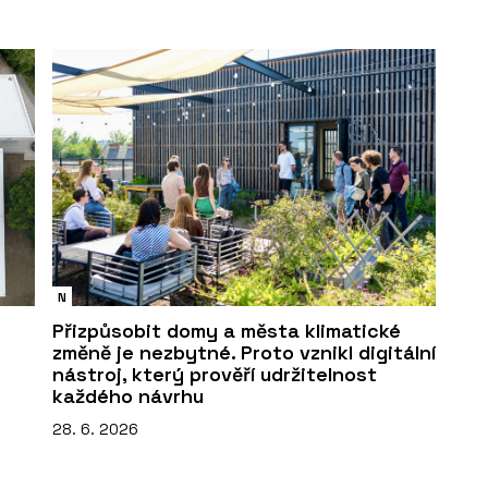
N
Přizpůsobit domy a města klimatické
změně je nezbytné. Proto vznikl digitální
nástroj, který prověří udržitelnost
každého návrhu
28. 6. 2026