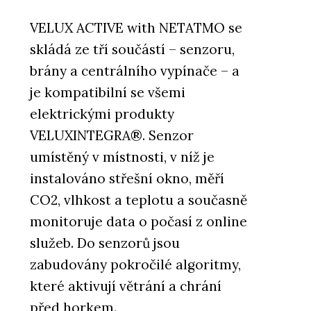
VELUX ACTIVE with NETATMO se
skládá ze tří součástí – senzoru,
brány a centrálního vypínače – a
je kompatibilní se všemi
elektrickými produkty
VELUXINTEGRA®. Senzor
umístěný v místnosti, v níž je
instalováno střešní okno, měří
CO2, vlhkost a teplotu a současně
monitoruje data o počasí z online
služeb. Do senzorů jsou
zabudovány pokročilé algoritmy,
které aktivují větrání a chrání
před horkem.