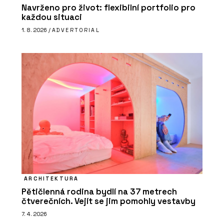
Navrženo pro život: flexibilní portfolio pro
každou situaci
1. 8. 2026 /
ADVERTORIAL
ARCHITEKTURA
Pětičlenná rodina bydlí na 37 metrech
čtverečních. Vejít se jim pomohly vestavby
7. 4. 2026