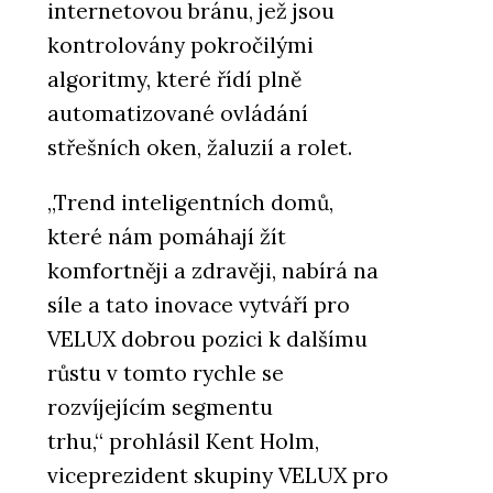
internetovou bránu, jež jsou
kontrolovány pokročilými
algoritmy, které řídí plně
automatizované ovládání
střešních oken, žaluzií a rolet.
„Trend inteligentních domů,
které nám pomáhají žít
komfortněji a zdravěji, nabírá na
síle a tato inovace vytváří pro
VELUX dobrou pozici k dalšímu
růstu v tomto rychle se
rozvíjejícím segmentu
trhu,“ prohlásil Kent Holm,
viceprezident skupiny VELUX pro