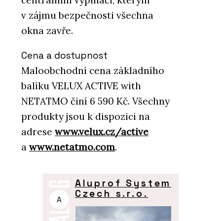
centrálním vypínači, kterým
v zájmu bezpečnosti všechna
okna zavře.
Cena a dostupnost
Maloobchodní cena základního
balíku VELUX ACTIVE with
NETATMO činí 6 590 Kč. Všechny
produkty jsou k dispozici na
adrese
www.velux.cz/active
a
www.netatmo.com
.
Aluprof System
Czech s.r.o.
A