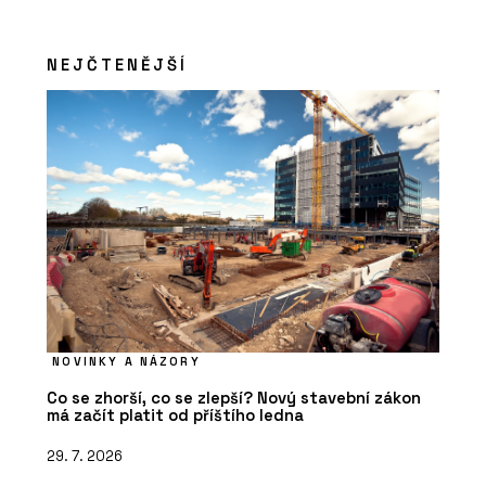
NEJČTENĚJŠÍ
NOVINKY A NÁZORY
Co se zhorší, co se zlepší? Nový stavební zákon
má začít platit od příštího ledna
29. 7. 2026