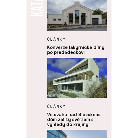
ČLÁNKY
Konverze lakýrnické dílny
po pradědečkovi
ČLÁNKY
Ve svahu nad Slezskem:
dům zalitý světlem s
výhledy do krajiny