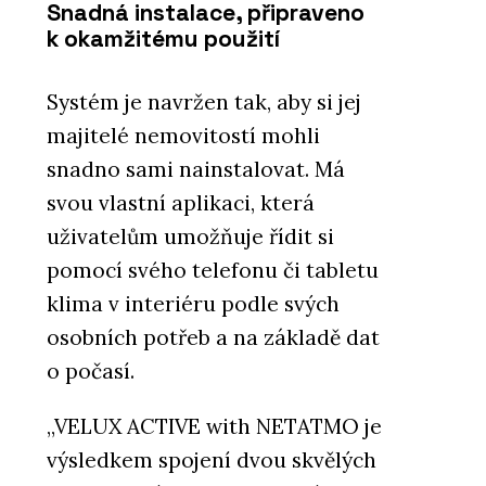
Snadná instalace, připraveno
k okamžitému použití
Systém je navržen tak, aby si jej
majitelé nemovitostí mohli
snadno sami nainstalovat. Má
svou vlastní aplikaci, která
uživatelům umožňuje řídit si
pomocí svého telefonu či tabletu
klima v interiéru podle svých
osobních potřeb a na základě dat
o počasí.
„VELUX ACTIVE with NETATMO je
výsledkem spojení dvou skvělých