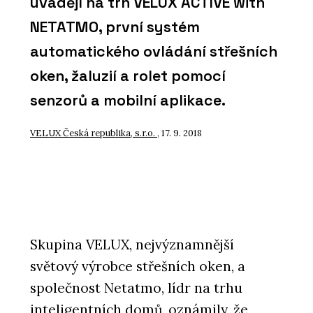
uvádějí na trh VELUX ACTIVE with
NETATMO, první systém
automatického ovládání střešních
oken, žaluzií a rolet pomocí
senzorů a mobilní aplikace.
VELUX Česká republika, s.r.o.
, 17. 9. 2018
Skupina VELUX, nejvýznamnější
světový výrobce střešních oken, a
společnost Netatmo, lídr na trhu
inteligentních domů, oznámily, že