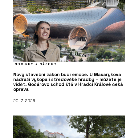
NOVINKY A NÁZORY
Nový stavební zákon budí emoce. U Masarykova
nádraží vykopali středověké hradby – můžete je
vidět. Gočárovo schodiště v Hradci Králové čeká
oprava
20. 7. 2026