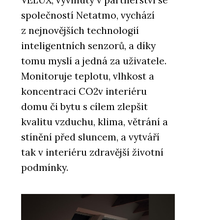
VELUX, vyvinutý v partnerství se
společností Netatmo, vychází
z nejnovějších technologií
inteligentních senzorů, a díky
tomu myslí a jedná za uživatele.
Monitoruje teplotu, vlhkost a
koncentraci CO2v interiéru
domu či bytu s cílem zlepšit
kvalitu vzduchu, klima, větrání a
stínění před sluncem, a vytváří
tak v interiéru zdravější životní
podmínky.