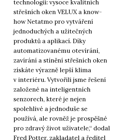
technologií: vysoce kvalitních
střešních oken VELUX a know-
how Netatmo pro vytváření
jednoduchých a užitečných
produktů a aplikací. Díky
automatizovanému otevírání,
zavírání a stínění střešních oken
získáte výrazně lepší klima
v interiéru. Vytvořili jsme řešení
založené na inteligentních
senzorech, které je nejen
spolehlivé a jednoduše se
používá, ale rovněž je prospěšné
pro zdravý život uživatele,“ dodal
Fred Potter, zakladatel a ředitel