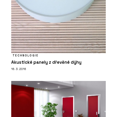
TECHNOLOGIE
Akustické panely z dřevěné dýhy
16. 3. 2016