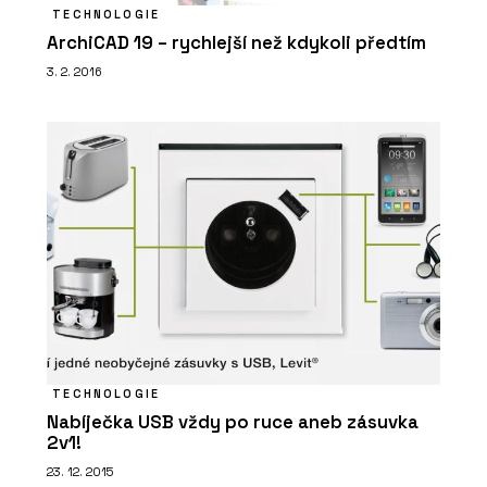
TECHNOLOGIE
ArchiCAD 19 – rychlejší než kdykoli předtím
3. 2. 2016
TECHNOLOGIE
Nabíječka USB vždy po ruce aneb zásuvka
2v1!
23. 12. 2015