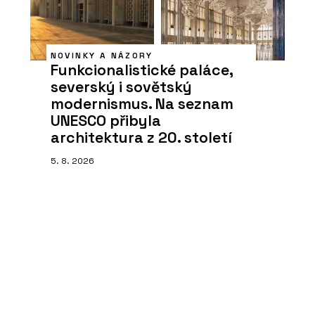
NOVINKY A NÁZORY
Funkcionalistické paláce,
severský i sovětský
modernismus. Na seznam
UNESCO přibyla
architektura z 20. století
5. 8. 2026