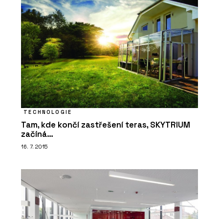
TECHNOLOGIE
Tam, kde končí zastřešení teras, SKYTRIUM
začíná…
16. 7. 2015