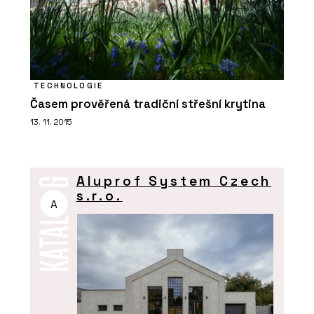
TECHNOLOGIE
Časem prověřená tradiční střešní krytina
13. 11. 2015
Aluprof System Czech
s.r.o.
A