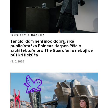
NOVINKY A NÁZORY
Tančící dům není moc dobrý, říká
publicista*ka Phineas Harper. Píše o
architektuře pro The Guardian a nebojí se
být kritický*á
13. 5. 2026