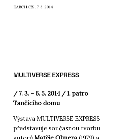
EARCH.CZ
, 7. 3. 2014
MULTIVERSE EXPRESS
/ 7. 3. – 6. 5. 2014 / 1. patro
Tančícího domu
Výstava MULTIVERSE EXPRESS
představuje současnou tvorbu
autorů
Matěje Olmera
(1979) a