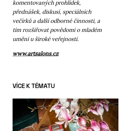
komentovaných prohlídek,
přednášek, diskusí, speciálních
večírků a další odborné činnosti, a
tím rozšiřovat povědomí o mladém
umění u široké veřejnosti.
www.artsalons.cz
VÍCE K TÉMATU