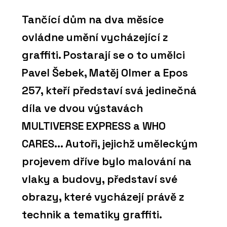
Tančící dům na dva měsíce
ovládne umění vycházející z
graffiti. Postarají se o to umělci
Pavel Šebek, Matěj Olmer a Epos
257, kteří představí svá jedinečná
díla ve dvou výstavách
MULTIVERSE EXPRESS a WHO
CARES... Autoři, jejichž uměleckým
projevem dříve bylo malování na
vlaky a budovy, představí své
obrazy, které vycházejí právě z
technik a tematiky graffiti.