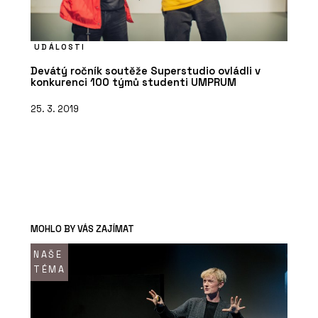
UDÁLOSTI
Devátý ročník soutěže Superstudio ovládli v
konkurenci 100 týmů studenti UMPRUM
25. 3. 2019
MOHLO BY VÁS ZAJÍMAT
NAŠE
TÉMA