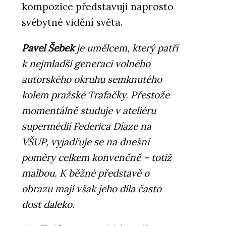
kompozice představují naprosto
svébytné vidění světa.
Pavel Šebek
je umělcem, který patří
k nejmladší generaci volného
autorského okruhu semknutého
kolem pražské Trafačky. Přestože
momentálně studuje v ateliéru
supermédií Federica Díaze na
VŠUP, vyjadřuje se na dnešní
poměry celkem konvenčně – totiž
malbou. K běžné představě o
obrazu mají však jeho díla často
dost daleko.