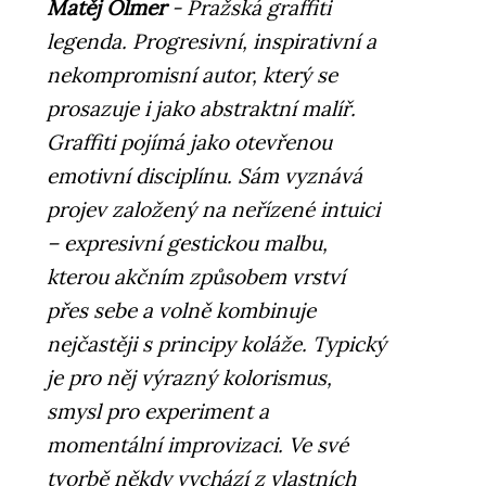
Matěj Olmer
- Pražská graffiti
legenda. Progresivní, inspirativní a
nekompromisní autor, který se
prosazuje i jako abstraktní malíř.
Graffiti pojímá jako otevřenou
emotivní disciplínu. Sám vyznává
projev založený na neřízené intuici
– expresivní gestickou malbu,
kterou akčním způsobem vrství
přes sebe a volně kombinuje
nejčastěji s principy koláže. Typický
je pro něj výrazný kolorismus,
smysl pro experiment a
momentální improvizaci. Ve své
tvorbě někdy vychází z vlastních