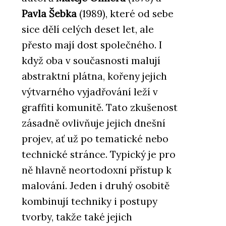
Pavla Šebka
(1989), které od sebe
sice dělí celých deset let, ale
přesto mají dost společného. I
když oba v současnosti malují
abstraktní plátna, kořeny jejich
výtvarného vyjadřování leží v
graffiti komunitě. Tato zkušenost
zásadně ovlivňuje jejich dnešní
projev, ať už po tematické nebo
technické stránce. Typický je pro
ně hlavně neortodoxní přístup k
malování. Jeden i druhý osobitě
kombinují techniky i postupy
tvorby, takže také jejich