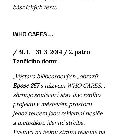
básnických textů.
WHO CARES ...
/ 31. 1. – 31. 3. 2014 / 2. patro
Tančícího domu
„Výstava billboardových „obrazů“
Epose 257
s názvem WHO CARES…
shrnuje současný stav diverzního
projektu v městském prostoru,
jehož terčem jsou reklamní nosiče
a metodikou hlavně střelba.
Výstava na jednu stranu reaguje na