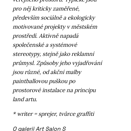
pro něj kriticky zaměřené,
především sociálně a ekologicky
motivované projekty v městském
prostředí. Aktivně napadá
společenské a systémové
stereotypy, stejně jako reklamní
průmysl. Způsoby jeho vyjadřování
jsou různé, od akční malby
paintballovou puškou po
prostorové instalace na principu
land artu.
* writer = sprejer, tvůrce graffiti
O galerii Art Salon S