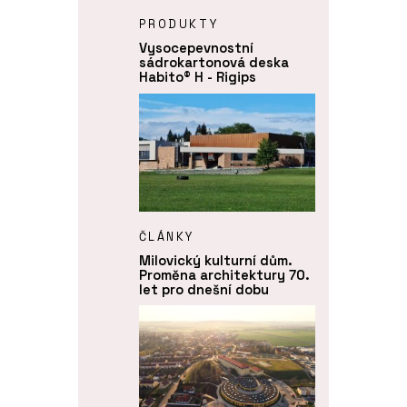
PRODUKTY
Vysocepevnostní
sádrokartonová deska
Habito® H - Rigips
ČLÁNKY
Milovický kulturní dům.
Proměna architektury 70.
let pro dnešní dobu