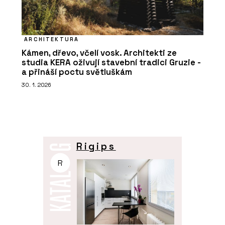
ARCHITEKTURA
Kámen, dřevo, včelí vosk. Architekti ze
studia KERA oživují stavební tradici Gruzie -
a přináší poctu světluškám
30. 1. 2026
Rigips
R