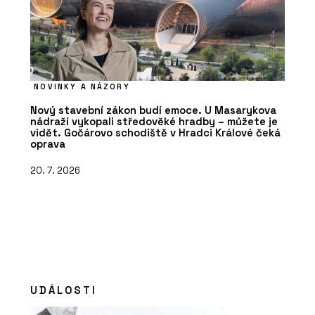
NOVINKY A NÁZORY
Nový stavební zákon budí emoce. U Masarykova
nádraží vykopali středověké hradby – můžete je
vidět. Gočárovo schodiště v Hradci Králové čeká
oprava
20. 7. 2026
UDÁLOSTI