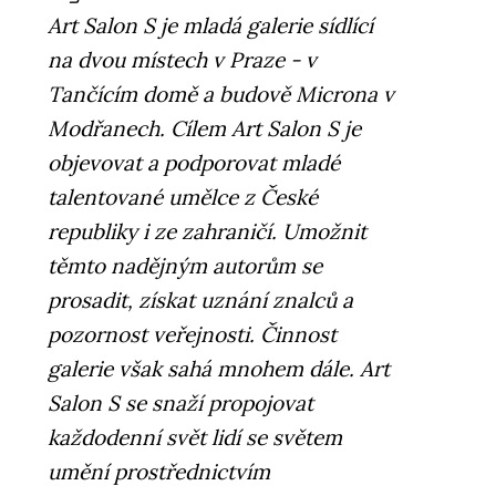
Art Salon S je mladá galerie sídlící
na dvou místech v Praze - v
Tančícím domě a budově Microna v
Modřanech. Cílem Art Salon S je
objevovat a podporovat mladé
talentované umělce z České
republiky i ze zahraničí. Umožnit
těmto nadějným autorům se
prosadit, získat uznání znalců a
pozornost veřejnosti. Činnost
galerie však sahá mnohem dále. Art
Salon S se snaží propojovat
každodenní svět lidí se světem
umění prostřednictvím