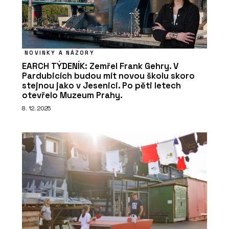
NOVINKY A NÁZORY
EARCH TÝDENÍK: Zemřel Frank Gehry. V
Pardubicích budou mít novou školu skoro
stejnou jako v Jesenici. Po pěti letech
otevřelo Muzeum Prahy.
8. 12. 2025