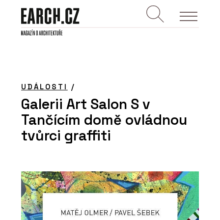
UDÁLOSTI
/
Galerii Art Salon S v
Tančícím domě ovládnou
tvůrci graffiti