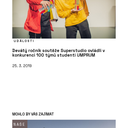
UDÁLOSTI
Devátý ročník soutěže Superstudio ovládli v
konkurenci 100 týmů studenti UMPRUM
25. 3. 2019
MOHLO BY VÁS ZAJÍMAT
NAŠE