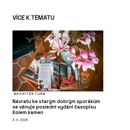
VÍCE K TÉMATU
ARCHITEKTURA
Návratu ke starým dobrým sporákům
se věnuje poslední vydání časopisu
Kolem kamen
3. 4. 2026