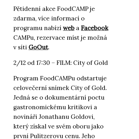
Pětidenní akce FoodCAMP je
zdarma, více informací o
programu nabízí
web
a
Facebook
CAMPu, rezervace míst je možná
v síti
GoOut
.
2/12 od 17:30 – FILM: City of Gold
Program FoodCAMPu odstartuje
celovečerní snímek City of Gold.
Jedná se o dokumentární poctu
gastronomickému kritikovi a
novináři Jonathanu Goldovi,
který získal ve svém oboru jako
první Pulitzerovu cenu. Jeho