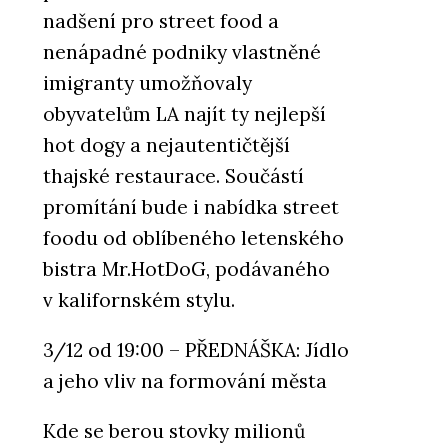
nadšení pro street food a
nenápadné podniky vlastněné
imigranty umožňovaly
obyvatelům LA najít ty nejlepší
hot dogy a nejautentičtější
thajské restaurace. Součástí
promítání bude i nabídka street
foodu od oblíbeného letenského
bistra Mr.HotDoG, podávaného
v kalifornském stylu.
3/12 od 19:00 – PŘEDNÁŠKA: Jídlo
a jeho vliv na formování města
Kde se berou stovky milionů