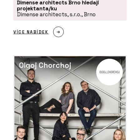
Dimense architects Brno hledají
projektanta/ku
Dimense architects, s.r.o., Brno
VÍCE NABÍDEK
Olgoj Chorchoj