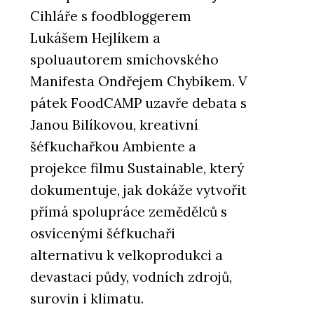
Cihláře s foodbloggerem
Lukášem Hejlíkem a
spoluautorem smíchovského
Manifesta Ondřejem Chybíkem. V
pátek FoodCAMP uzavře debata s
Janou Bilíkovou, kreativní
šéfkuchařkou Ambiente a
projekce filmu Sustainable, který
dokumentuje, jak dokáže vytvořit
přímá spolupráce zemědělců s
osvícenými šéfkuchaři
alternativu k velkoprodukci a
devastaci půdy, vodních zdrojů,
surovin i klimatu.