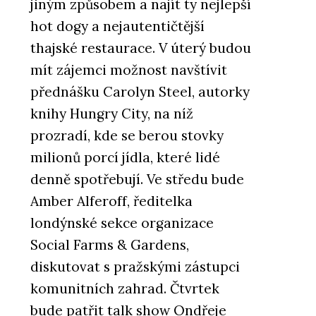
jiným způsobem a najít ty nejlepší
hot dogy a nejautentičtější
thajské restaurace. V úterý budou
mít zájemci možnost navštívit
přednášku Carolyn Steel, autorky
knihy Hungry City, na níž
prozradí, kde se berou stovky
milionů porcí jídla, které lidé
denně spotřebují. Ve středu bude
Amber Alferoff, ředitelka
londýnské sekce organizace
Social Farms & Gardens,
diskutovat s pražskými zástupci
komunitních zahrad. Čtvrtek
bude patřit talk show Ondřeje