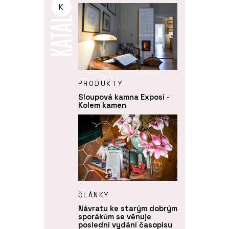
K
PRODUKTY
Sloupová kamna Exposi -
Kolem kamen
ČLÁNKY
Návratu ke starým dobrým
sporákům se věnuje
poslední vydání časopisu