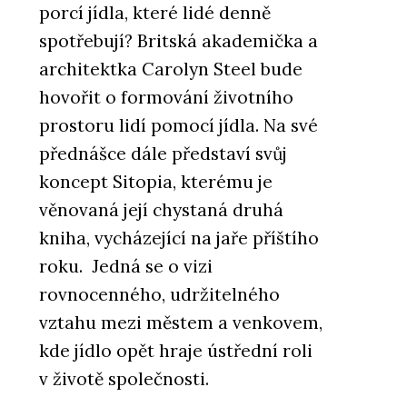
porcí jídla, které lidé denně
spotřebují? Britská akademička a
architektka Carolyn Steel bude
hovořit o formování životního
prostoru lidí pomocí jídla. Na své
přednášce dále představí svůj
koncept Sitopia, kterému je
věnovaná její chystaná druhá
kniha, vycházející na jaře příštího
roku. Jedná se o vizi
rovnocenného, udržitelného
vztahu mezi městem a venkovem,
kde jídlo opět hraje ústřední roli
v životě společnosti.