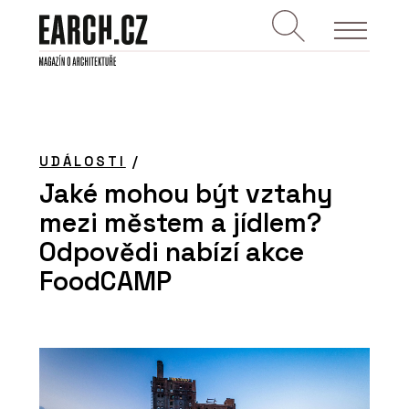
UDÁLOSTI
/
Jaké mohou být vztahy
mezi městem a jídlem?
Odpovědi nabízí akce
FoodCAMP