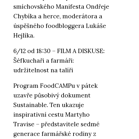
smíchovského Manifesta Ondřeje
Chybíka a herce, moderátora a
úspěšného foodbloggera Lukáše
Hejlíka.
6/12 od 18:30 – FILM A DISKUSE:
Šéfkuchaři a farmáři:
udržitelnost na talíři
Program FoodCAMPu v pátek
uzavře působivý dokument
Sustainable. Ten ukazuje
inspirativní cestu Martyho
Travise – představitele sedmé
generace farmářské rodiny z