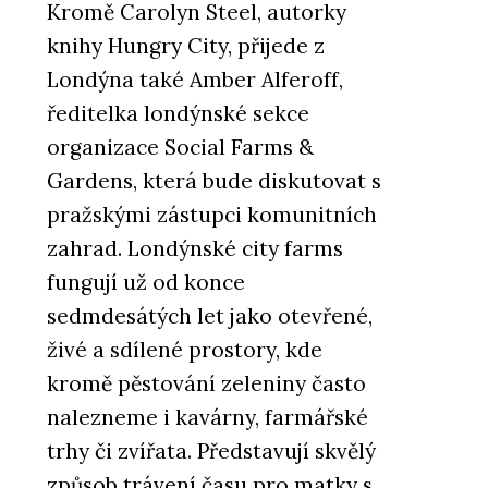
Kromě Carolyn Steel, autorky
knihy Hungry City, přijede z
Londýna také Amber Alferoff,
ředitelka londýnské sekce
organizace Social Farms &
Gardens, která bude diskutovat s
pražskými zástupci komunitních
zahrad. Londýnské city farms
fungují už od konce
sedmdesátých let jako otevřené,
živé a sdílené prostory, kde
kromě pěstování zeleniny často
nalezneme i kavárny, farmářské
trhy či zvířata. Představují skvělý
způsob trávení času pro matky s