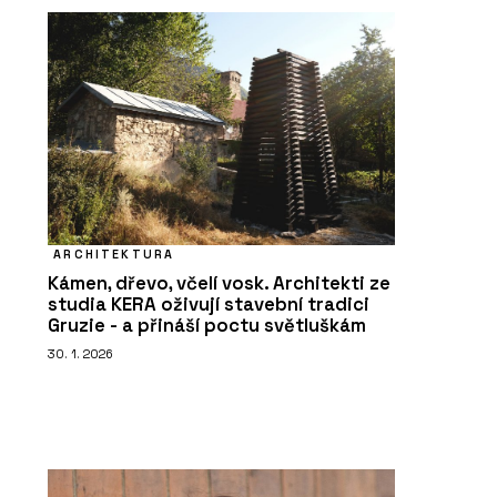
ARCHITEKTURA
Kámen, dřevo, včelí vosk. Architekti ze
studia KERA oživují stavební tradici
Gruzie - a přináší poctu světluškám
30. 1. 2026