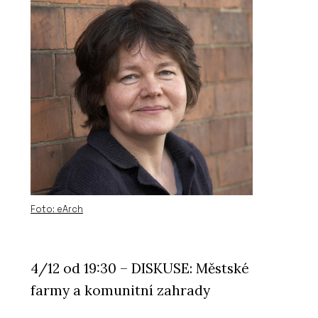
Foto: eArch
4/12 od 19:30 – DISKUSE: Městské
farmy a komunitní zahrady