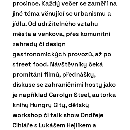
prosince. Každý večer se zaměří na
jiné téma věnující se urbanismu a
jídlu. Od udržitelného vztahu
města a venkova, přes komunitní
zahrady či design
gastronomických provozů, až po
street food. Návštěvníky čeká
promítání filmů, přednášky,
diskuse se zahraničními hosty jako
je například Carolyn Steel, autorka
knihy Hungry City, dětský
workshop či talk show Ondřeje
Cihláře s Lukášem Hejlíkem a