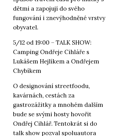
dětmi a zapojují do svého
fungování i znevýhodněné vrstvy
obyvatel.
5/12 od 19:00 – TALK SHOW:
Camping Ondřeje Cihláře s
Lukášem Hejlíkem a Ondřejem
Chybíkem
O designování streetfoodu,
kavárnách, cestách za
gastrozážitky a mnohém dalším
bude se svými hosty hovořit
Ondřej Cihlář. Tentokrát si do
talk show pozval spoluautora