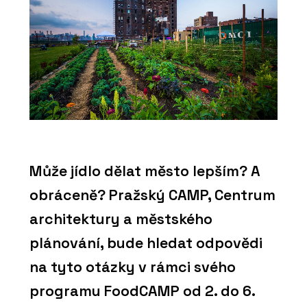
Může jídlo dělat město lepším? A
obráceně? Pražský CAMP, Centrum
architektury a městského
plánování, bude hledat odpovědi
na tyto otázky v rámci svého
programu FoodCAMP od 2. do 6.