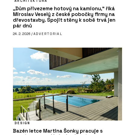
ARCHITEKTURA
„Dům přivezeme hotový na kamionu,“ říká
Miroslav Veselý z české pobočky firmy na
dřevostavby. Spojit stěny k sobě trvá jen
pár dnů
24. 2. 2026 /
ADVERTORIAL
DESIGN
Bazén letce Martina Šonky pracuje s