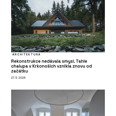
ARCHITEKTURA
Rekonstrukce nedávala smysl. Tahle
chalupa v Krkonoších vznikla znovu od
začátku
27. 5. 2026