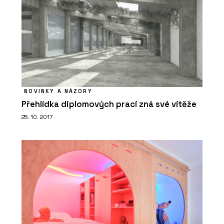
NOVINKY A NÁZORY
Přehlídka diplomových prací zná své vítěže
25. 10. 2017