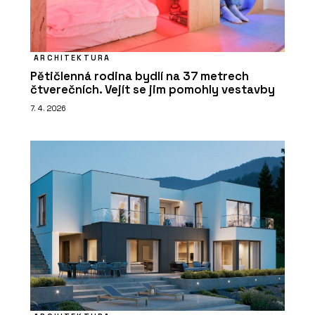
ARCHITEKTURA
Pětičlenná rodina bydlí na 37 metrech
čtverečních. Vejít se jim pomohly vestavby
7. 4. 2026