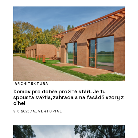
ARCHITEKTURA
Domov pro dobře prožité stáří. Je tu
spousta světla, zahrada a na fasádě vzory z
cihel
9. 6. 2026 /
ADVERTORIAL