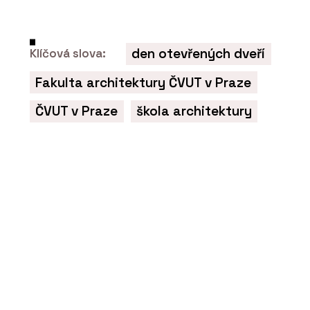
den otevřených dveří
Klíčová slova:
Fakulta architektury ČVUT v Praze
ČVUT v Praze
škola architektury