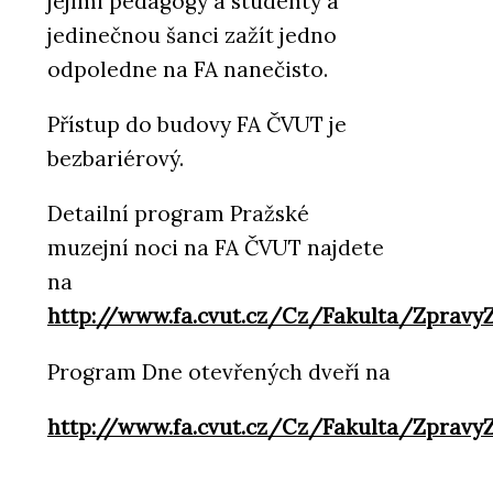
jejími pedagogy a studenty a
jedinečnou šanci zažít jedno
odpoledne na FA nanečisto.
Přístup do budovy FA ČVUT je
bezbariérový.
Detailní program Pražské
muzejní noci na FA ČVUT najdete
na
http://www.fa.cvut.cz/Cz/Fakulta/Zprav
Program Dne otevřených dveří na
http://www.fa.cvut.cz/Cz/Fakulta/Zpra