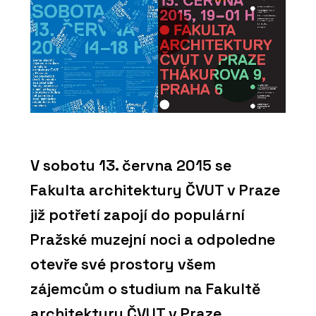
V sobotu 13. června 2015 se
Fakulta architektury ČVUT v Praze
již potřetí zapojí do populární
Pražské muzejní noci a odpoledne
otevře své prostory všem
zájemcům o studium na Fakultě
architektury ČVUT v Praze.