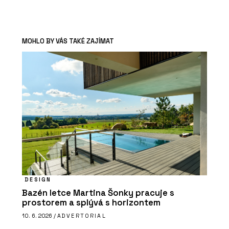
MOHLO BY VÁS TAKÉ ZAJÍMAT
DESIGN
Bazén letce Martina Šonky pracuje s
prostorem a splývá s horizontem
10. 6. 2026 /
ADVERTORIAL