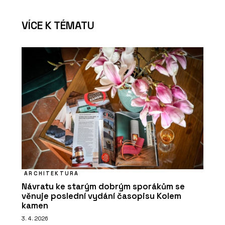
VÍCE K TÉMATU
ARCHITEKTURA
Návratu ke starým dobrým sporákům se
věnuje poslední vydání časopisu Kolem
kamen
3. 4. 2026