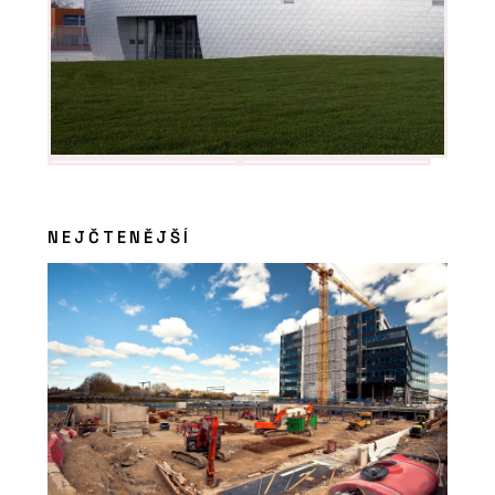
NEJČTENĚJŠÍ