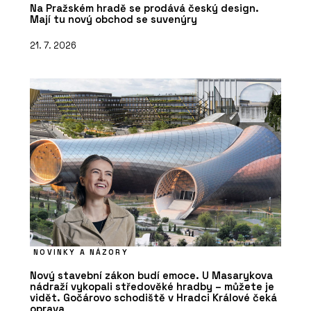
Na Pražském hradě se prodává český design.
Mají tu nový obchod se suvenýry
21. 7. 2026
NOVINKY A NÁZORY
Nový stavební zákon budí emoce. U Masarykova
nádraží vykopali středověké hradby – můžete je
vidět. Gočárovo schodiště v Hradci Králové čeká
oprava