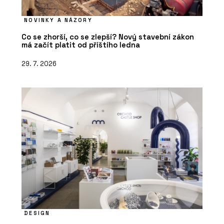
NOVINKY A NÁZORY
Co se zhorší, co se zlepší? Nový stavební zákon
má začít platit od příštího ledna
29. 7. 2026
DESIGN