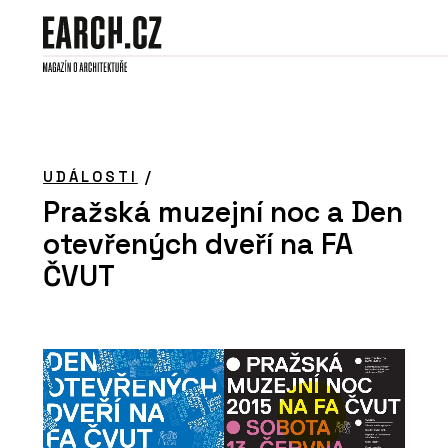
UDÁLOSTI
/
Pražská muzejní noc a Den
otevřených dveří na FA
ČVUT