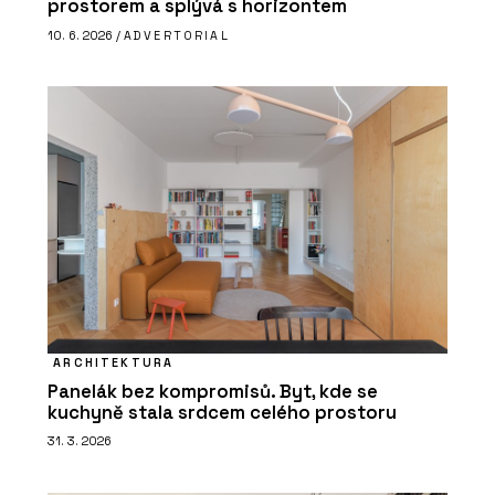
prostorem a splývá s horizontem
10. 6. 2026 /
ADVERTORIAL
ARCHITEKTURA
Panelák bez kompromisů. Byt, kde se
kuchyně stala srdcem celého prostoru
31. 3. 2026