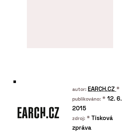
EARCH.CZ
*
autor:
*
12. 6.
publikováno:
2015
*
Tisková
zdroj:
zpráva