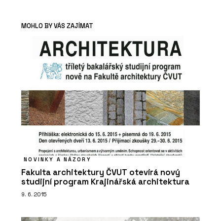
MOHLO BY VÁS ZAJÍMAT
NOVINKY A NÁZORY
Fakulta architektury ČVUT otevírá nový
studijní program Krajinářská architektura
9. 6. 2015