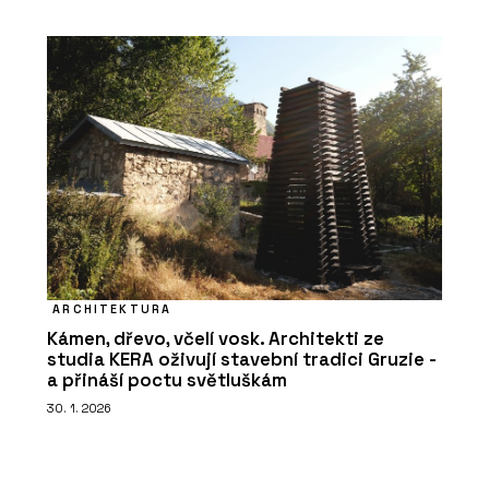
ARCHITEKTURA
Kámen, dřevo, včelí vosk. Architekti ze
studia KERA oživují stavební tradici Gruzie -
a přináší poctu světluškám
30. 1. 2026