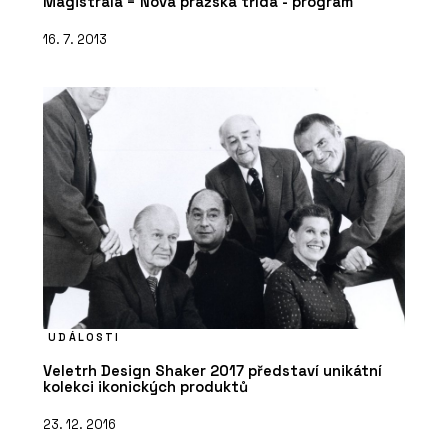
Magistrála = Nová pražská třída - program
16. 7. 2013
UDÁLOSTI
Veletrh Design Shaker 2017 představí unikátní
kolekci ikonických produktů
23. 12. 2016