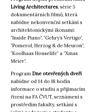
Living Architectures
, série 5
dokumentárních filmů, která
nabídne nekonvenční setkání s
architektonickými ikonami:
"Inside Piano", "Gehry’s Vertigo",
"Pomerol, Herzog & de Meuron",
"Koolhaas Houselife" a "Xmas
Meier".
Program
Dne otevřených dveří
nabídne od 14 do 18 hodin
informace o studiu a přijímacím
řízení na FA ČVUT, seznámení s
prostředím fakulty, setkání s