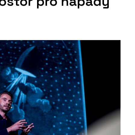
ostor pro nápady