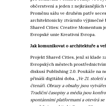
občerstvení a jeden z nejkrásnějších
Proměnu sálu ve druhém patře seces
architektonicky ztvárnilo výjimečné 
Shared Cities: Creative Momentum j
Evropské unie Kreativní Evropa.
Jak komunikovat o architektuře a ve
Projekt Shared Cities, jenž si klade za
Evropských městech prostřednictvím 
diskusí Publishing 2.0. Poukáže na nov
přináší digitální doba.
„Ve 21. století 
čtenáři. Obrazy a obsahy jsou vytváře
Tradiční časopisy a média jsou konfro
spontánními platformami a otevírá se