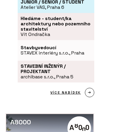
JUNIOR / SENIOR / STUDENT
Atelier VAS, Praha 6
Hledáme - student/ka
architektury nebo pozemního
stavitelství
Vít Ondračka
Stavbyvedoucí
STAVEX interiéry s.r.o., Praha
STAVEBNÍ INŽENÝR /
PROJEKTANT
archibase s.r.o., Praha 5
VÍCE NABÍDEK
A8000