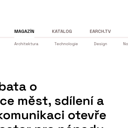
MAGAZÍN
KATALOG
EARCH.TV
Architektura
Technologie
Design
No
bata o
ce měst, sdílení a
 komunikaci otevře