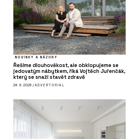
NOVINKY A NÁZORY
Řešíme dlouhověkost, ale obklopujeme se
jedovatým nábytkem, říká Vojtěch Juřenčák,
který se snaží stavět zdravě
24. 6. 2026 /
ADVERTORIAL