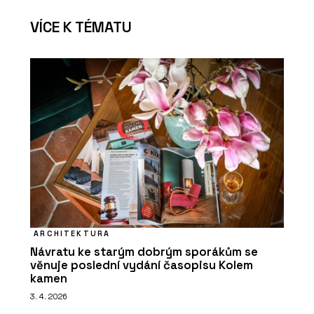
VÍCE K TÉMATU
ARCHITEKTURA
Návratu ke starým dobrým sporákům se
věnuje poslední vydání časopisu Kolem
kamen
3. 4. 2026