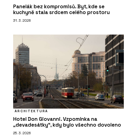
Panelák bez kompromisů. Byt, kde se
kuchyně stala srdcem celého prostoru
31. 3. 2026
ARCHITEKTURA
Hotel Don Giovanni. Vzpomínka na
„devadesátky“, kdy bylo všechno dovoleno
25. 3. 2026