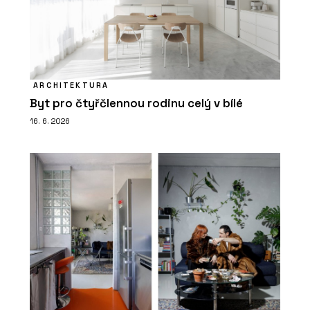
ARCHITEKTURA
Byt pro čtyřčlennou rodinu celý v bílé
16. 6. 2026