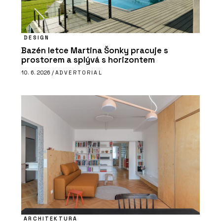
DESIGN
Bazén letce Martina Šonky pracuje s
prostorem a splývá s horizontem
10. 6. 2026 /
ADVERTORIAL
ARCHITEKTURA