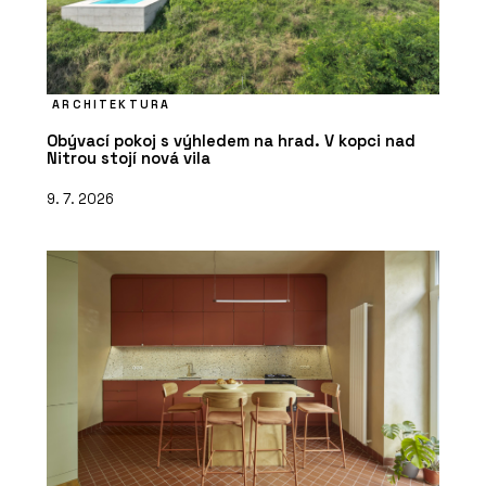
ARCHITEKTURA
Obývací pokoj s výhledem na hrad. V kopci nad
Nitrou stojí nová vila
9. 7. 2026