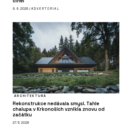
cihel
9. 6. 2026 /
ADVERTORIAL
ARCHITEKTURA
Rekonstrukce nedávala smysl. Tahle
chalupa v Krkonoších vznikla znovu od
začátku
27. 5. 2026