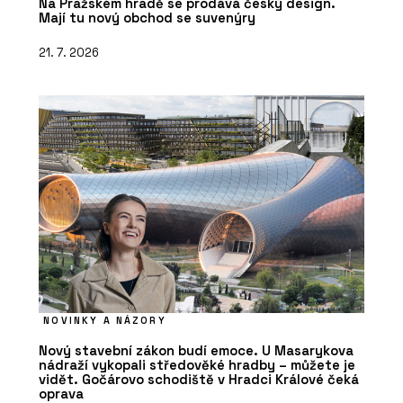
Na Pražském hradě se prodává český design.
Mají tu nový obchod se suvenýry
21. 7. 2026
NOVINKY A NÁZORY
Nový stavební zákon budí emoce. U Masarykova
nádraží vykopali středověké hradby – můžete je
vidět. Gočárovo schodiště v Hradci Králové čeká
oprava