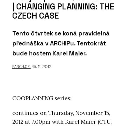
| CHANGING PLANNING: THE
CZECH CASE
Tento čtvrtek se koná pravidelná
přednáška v ARCHIPu. Tentokrát
bude hostem Karel Maier.
EARCH.CZ
, 15. 11. 2012
COOPLANNING series:
continues on Thursday, November 15,
2012 at 7.00pm with Karel Maier (CTU,