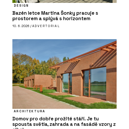
DESIGN
Bazén letce Martina Šonky pracuje s
prostorem a splývá s horizontem
10. 6. 2026 /
ADVERTORIAL
ARCHITEKTURA
Domov pro dobře prožité stáří. Je tu
spousta světla, zahrada a na fasádě vzory z