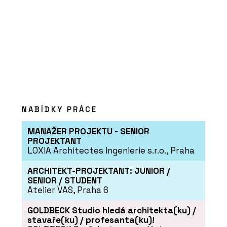
NABÍDKY PRÁCE
ČLÁNKY
Kavárna Vila 63
MANAŽER PROJEKTU - SENIOR
PROJEKTANT
LOXIA Architectes Ingenierie s.r.o., Praha
ARCHITEKT-PROJEKTANT: JUNIOR /
SENIOR / STUDENT
Atelier VAS, Praha 6
GOLDBECK Studio hledá architekta(ku) /
stavaře(ku) / profesanta(ku)!