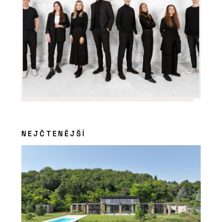
SLUŽBY
Výroba na zakázku - DEVOTO
NEJČTENĚJŠÍ