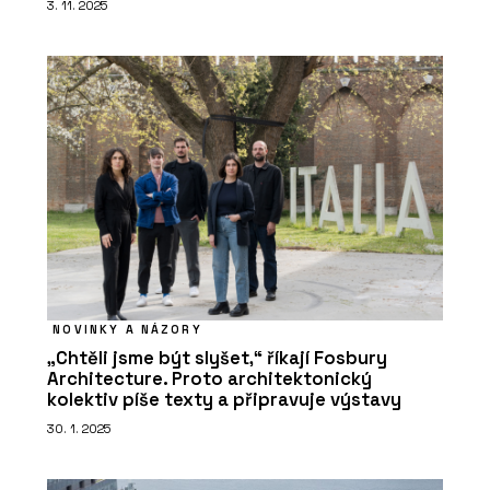
3. 11. 2025
NOVINKY A NÁZORY
„Chtěli jsme být slyšet,“ říkají Fosbury
Architecture. Proto architektonický
kolektiv píše texty a připravuje výstavy
30. 1. 2025