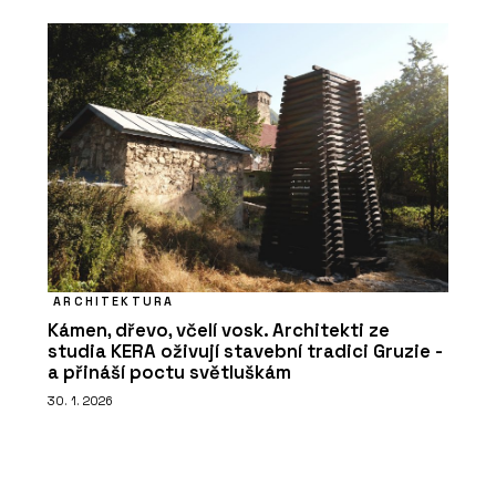
ARCHITEKTURA
Kámen, dřevo, včelí vosk. Architekti ze
studia KERA oživují stavební tradici Gruzie -
a přináší poctu světluškám
30. 1. 2026