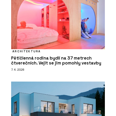
ARCHITEKTURA
Pětičlenná rodina bydlí na 37 metrech
čtverečních. Vejít se jim pomohly vestavby
7. 4. 2026