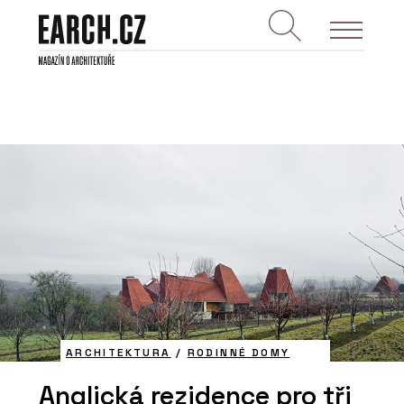
ARCHITEKTURA
/
RODINNÉ DOMY
Anglická rezidence pro tři