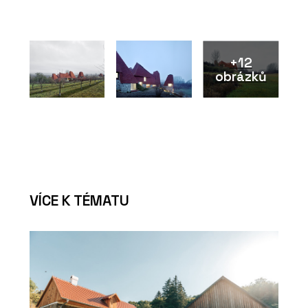
+12
obrázků
VÍCE K TÉMATU