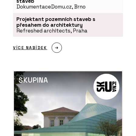
staveb
DokumentaceDomu.cz, Brno
Projektant pozemních staveb s
přesahem do architektury
Refreshed architects, Praha
VÍCE NABÍDEK
SKUPINA