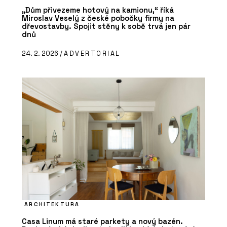
„Dům přivezeme hotový na kamionu,“ říká
Miroslav Veselý z české pobočky firmy na
dřevostavby. Spojit stěny k sobě trvá jen pár
dnů
24. 2. 2026 /
ADVERTORIAL
ARCHITEKTURA
Casa Linum má staré parkety a nový bazén.