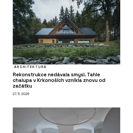
ARCHITEKTURA
Rekonstrukce nedávala smysl. Tahle
chalupa v Krkonoších vznikla znovu od
začátku
27. 5. 2026