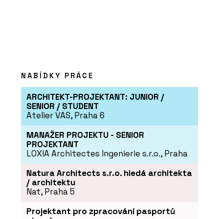
PRODUKTY
Prémiové dřevostavby ve spolupráci s
NABÍDKY PRÁCE
architektem - Eko Modular
ARCHITEKT-PROJEKTANT: JUNIOR /
SENIOR / STUDENT
Atelier VAS, Praha 6
MANAŽER PROJEKTU - SENIOR
PROJEKTANT
LOXIA Architectes Ingenierie s.r.o., Praha
Natura Architects s.r.o. hledá architekta
/ architektu
Nat, Praha 5
Projektant pro zpracování pasportů