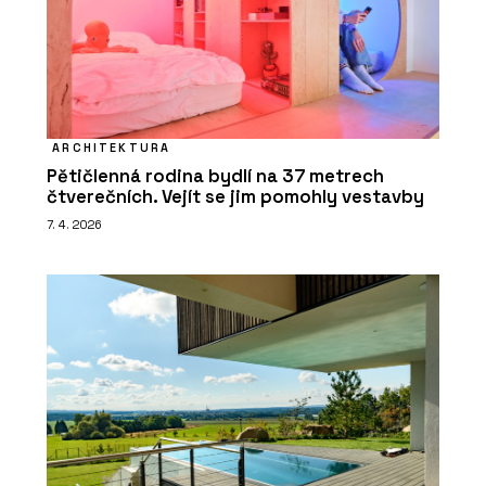
ARCHITEKTURA
Pětičlenná rodina bydlí na 37 metrech
čtverečních. Vejít se jim pomohly vestavby
7. 4. 2026