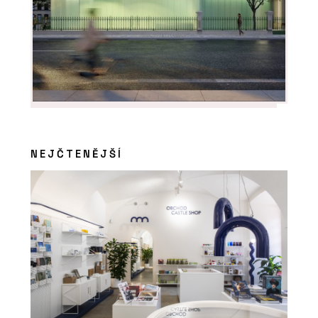
NEJČTENĚJŠÍ