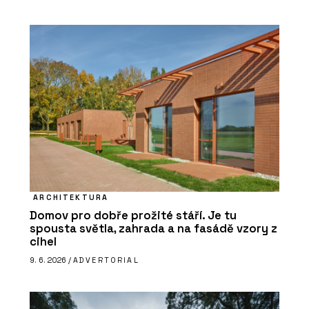
ARCHITEKTURA
Domov pro dobře prožité stáří. Je tu
spousta světla, zahrada a na fasádě vzory z
cihel
9. 6. 2026 /
ADVERTORIAL