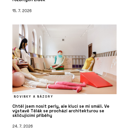
15. 7. 2026
NOVINKY A NÁZORY
Chtěl jsem nosit perly, ale kluci se mi smáli. Ve
výstavě Tělák se prochází architekturou se
skličujícími příběhy
24. 7. 2026