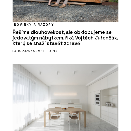
NOVINKY A NÁZORY
Řešíme dlouhověkost, ale obklopujeme se
jedovatým nábytkem, říká Vojtěch Juřenčák,
který se snaží stavět zdravě
24. 6. 2026 /
ADVERTORIAL