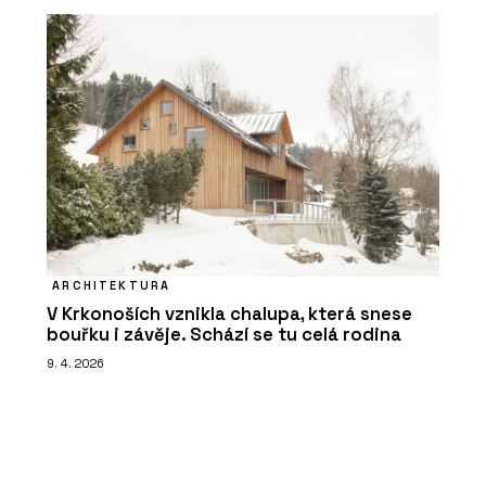
ARCHITEKTURA
V Krkonoších vznikla chalupa, která snese
bouřku i závěje. Schází se tu celá rodina
9. 4. 2026