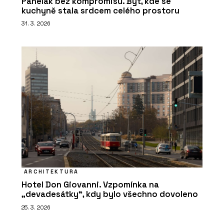
Panelák bez kompromisů. Byt, kde se
kuchyně stala srdcem celého prostoru
31. 3. 2026
ARCHITEKTURA
Hotel Don Giovanni. Vzpomínka na
„devadesátky“, kdy bylo všechno dovoleno
25. 3. 2026