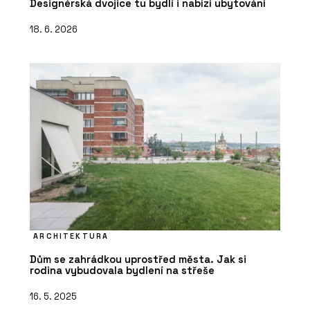
Designérská dvojice tu bydlí i nabízí ubytování
18. 6. 2026
ARCHITEKTURA
Dům se zahrádkou uprostřed města. Jak si
rodina vybudovala bydlení na střeše
16. 5. 2025