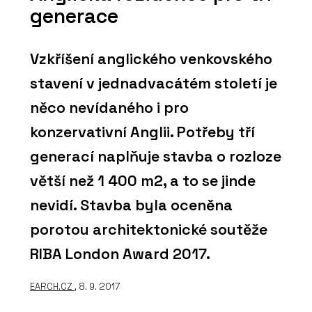
generace
Vzkříšení anglického venkovského
stavení v jednadvacátém století je
něco nevídaného i pro
konzervativní Anglii. Potřeby tří
generací naplňuje stavba o rozloze
větší než 1 400 m2, a to se jinde
nevidí. Stavba byla oceněna
porotou architektonické soutěže
RIBA London Award 2017.
EARCH.CZ
, 8. 9. 2017