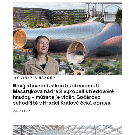
NOVINKY A NÁZORY
Nový stavební zákon budí emoce. U
Masarykova nádraží vykopali středověké
hradby – můžete je vidět. Gočárovo
schodiště v Hradci Králové čeká oprava
20. 7. 2026