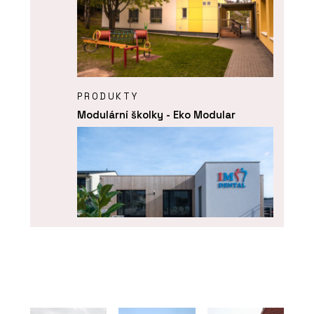
PRODUKTY
Modulární školky - Eko Modular
PRODUKTY
Komerční dřevostavby - Eko Modular