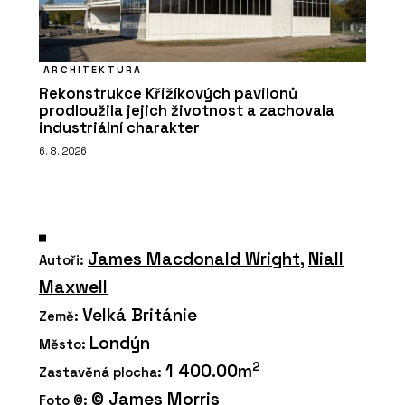
ARCHITEKTURA
Rekonstrukce Křižíkových pavilonů
prodloužila jejich životnost a zachovala
industriální charakter
6. 8. 2026
James Macdonald Wright
,
Niall
Autoři:
Maxwell
Velká Británie
Země:
Londýn
Město:
2
1 400.00m
Zastavěná plocha:
© James Morris
Foto ©: