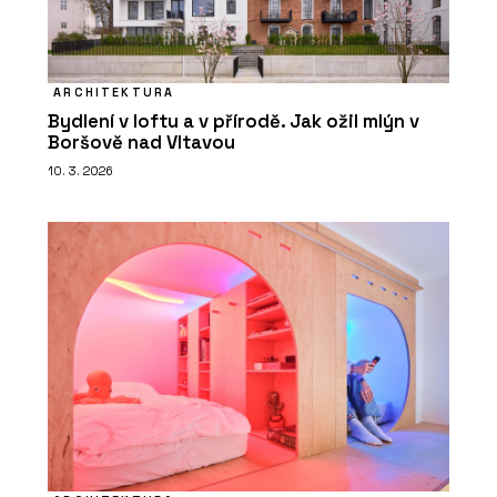
ARCHITEKTURA
Bydlení v loftu a v přírodě. Jak ožil mlýn v
Boršově nad Vltavou
10. 3. 2026