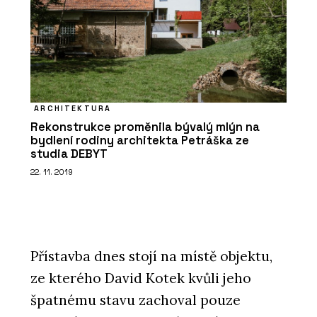
ARCHITEKTURA
Rekonstrukce proměnila bývalý mlýn na
bydlení rodiny architekta Petráška ze
studia DEBYT
22. 11. 2019
Přístavba dnes stojí na místě objektu,
ze kterého David Kotek kvůli jeho
špatnému stavu zachoval pouze