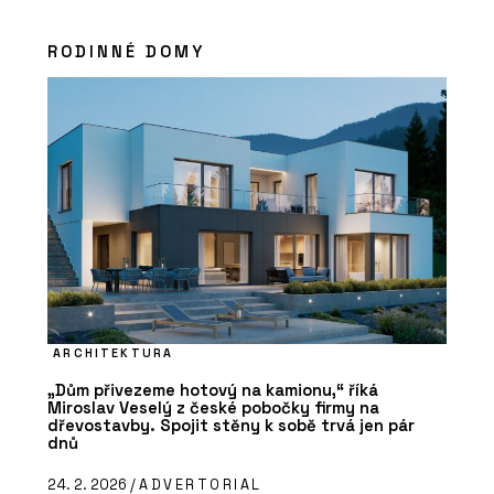
RODINNÉ DOMY
ARCHITEKTURA
„Dům přivezeme hotový na kamionu,“ říká
Miroslav Veselý z české pobočky firmy na
dřevostavby. Spojit stěny k sobě trvá jen pár
dnů
24. 2. 2026 /
ADVERTORIAL