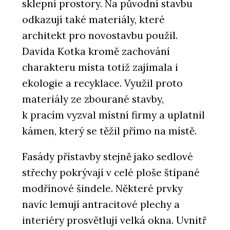
sklepní prostory. Na původní stavbu
odkazují také materiály, které
architekt pro novostavbu použil.
Davida Kotka kromě zachování
charakteru místa totiž zajímala i
ekologie a recyklace. Využil proto
materiály ze zbourané stavby,
k pracím vyzval místní firmy a uplatnil
kámen, který se těžil přímo na místě.
Fasády přístavby stejně jako sedlové
střechy pokrývají v celé ploše štípané
modřínové šindele. Některé prvky
navíc lemují antracitové plechy a
interiéry prosvětlují velká okna. Uvnitř