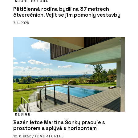
ARCHITEKTURA
Pětičlenná rodina bydlí na 37 metrech
čtverečních. Vejít se jim pomohly vestavby
7. 4. 2026
DESIGN
Bazén letce Martina Šonky pracuje s
prostorem a splývá s horizontem
10. 6. 2026 /
ADVERTORIAL