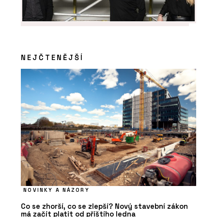
NEJČTENĚJŠÍ
NOVINKY A NÁZORY
Co se zhorší, co se zlepší? Nový stavební zákon
má začít platit od příštího ledna