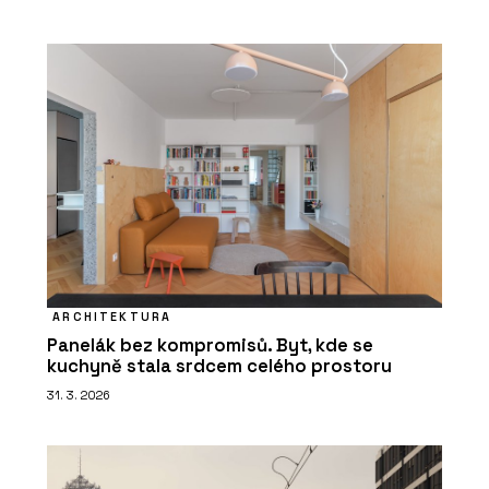
ARCHITEKTURA
Panelák bez kompromisů. Byt, kde se
kuchyně stala srdcem celého prostoru
31. 3. 2026