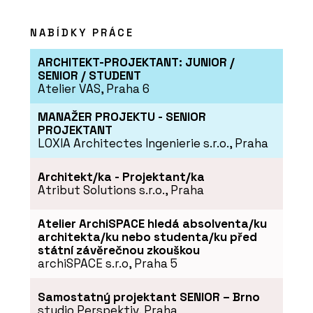
NABÍDKY PRÁCE
ARCHITEKT-PROJEKTANT: JUNIOR /
SENIOR / STUDENT
Atelier VAS, Praha 6
MANAŽER PROJEKTU - SENIOR
PROJEKTANT
LOXIA Architectes Ingenierie s.r.o., Praha
Architekt/ka - Projektant/ka
Atribut Solutions s.r.o., Praha
Atelier ArchiSPACE hledá absolventa/ku
architekta/ku nebo studenta/ku před
státní závěrečnou zkouškou
archiSPACE s.r.o, Praha 5
Samostatný projektant SENIOR – Brno
studio Perspektiv, Praha