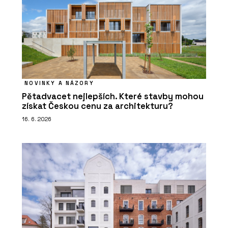
NOVINKY A NÁZORY
Pětadvacet nejlepších. Které stavby mohou
získat Českou cenu za architekturu?
16. 6. 2026