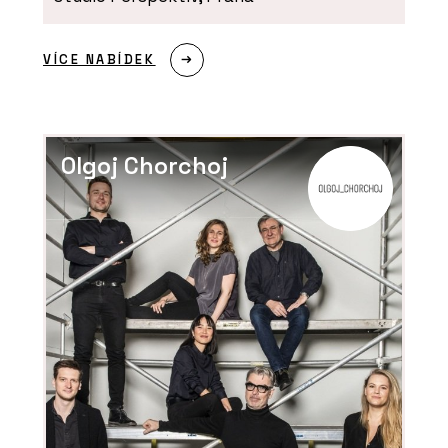
VÍCE NABÍDEK
Olgoj Chorchoj