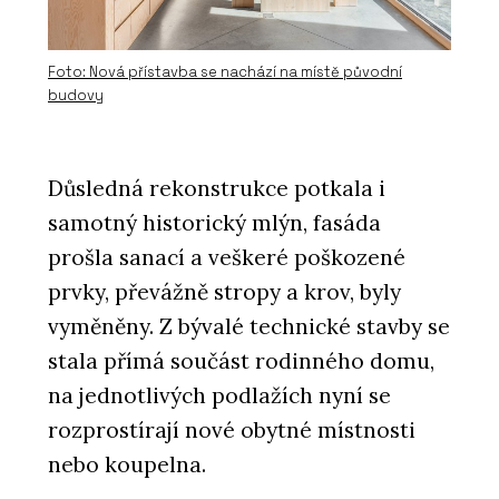
Foto: Nová přístavba se nachází na místě původní
budovy
Důsledná rekonstrukce potkala i
samotný historický mlýn, fasáda
prošla sanací a veškeré poškozené
prvky, převážně stropy a krov, byly
vyměněny. Z bývalé technické stavby se
stala přímá součást rodinného domu,
na jednotlivých podlažích nyní se
rozprostírají nové obytné místnosti
nebo koupelna.