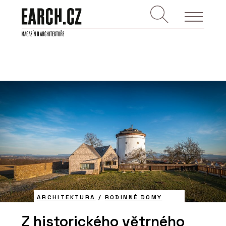
ARCHITEKTURA
/
RODINNÉ DOMY
Z historického větrného