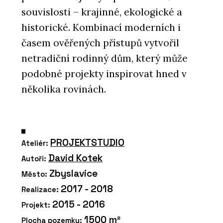
souvislosti – krajinné, ekologické a
historické. Kombinací moderních i
časem ověřených přístupů vytvořil
netradiční rodinný dům, který může
podobné projekty inspirovat hned v
několika rovinách.
PROJEKTSTUDIO
Ateliér:
David Kotek
Autoři:
Zbyslavice
Město:
2017 - 2018
Realizace:
2015 - 2016
Projekt:
1500 m²
Plocha pozemku: