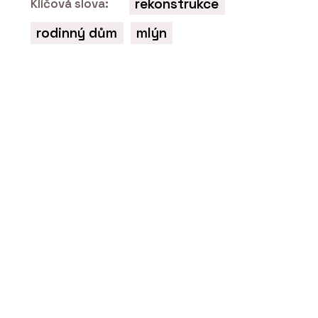
rekonstrukce
Klíčová slova:
rodinný dům
mlýn