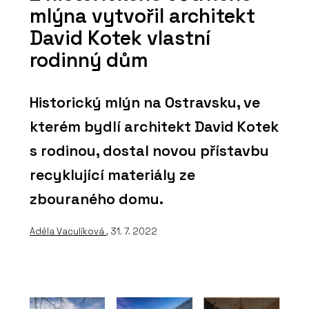
mlýna vytvořil architekt
David Kotek vlastní
rodinný dům
Historický mlýn na Ostravsku, ve
kterém bydlí architekt David Kotek
s rodinou, dostal novou přístavbu
recyklující materiály ze
zbouraného domu.
Adéla Vaculíková
, 31. 7. 2022