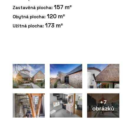
157 m²
Zastavěná plocha:
120 m²
Obytná plocha:
173 m²
Užitná plocha:
+7
obrázků