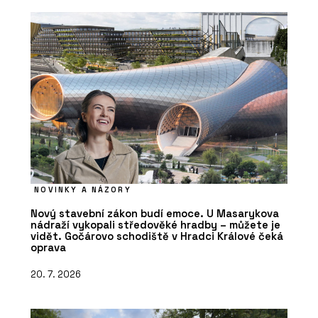
NOVINKY A NÁZORY
Nový stavební zákon budí emoce. U Masarykova
nádraží vykopali středověké hradby – můžete je
vidět. Gočárovo schodiště v Hradci Králové čeká
oprava
20. 7. 2026