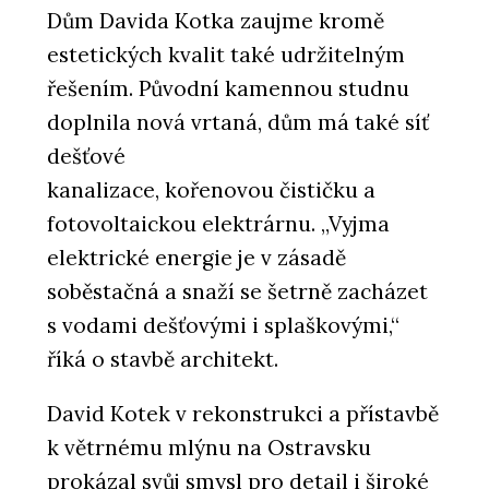
Dům Davida Kotka zaujme kromě
estetických kvalit také udržitelným
řešením. Původní kamennou studnu
doplnila nová vrtaná, dům má také síť
dešťové
kanalizace, kořenovou čističku a
fotovoltaickou elektrárnu. „Vyjma
elektrické energie je v zásadě
soběstačná a snaží se šetrně zacházet
s vodami dešťovými i splaškovými,“
říká o stavbě architekt.
David Kotek v rekonstrukci a přístavbě
k větrnému mlýnu na Ostravsku
prokázal svůj smysl pro detail i široké