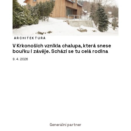
ARCHITEKTURA
V Krkonoších vznikla chalupa, která snese
bouřku i závěje. Schází se tu celá rodina
9. 4. 2026
Generální partner