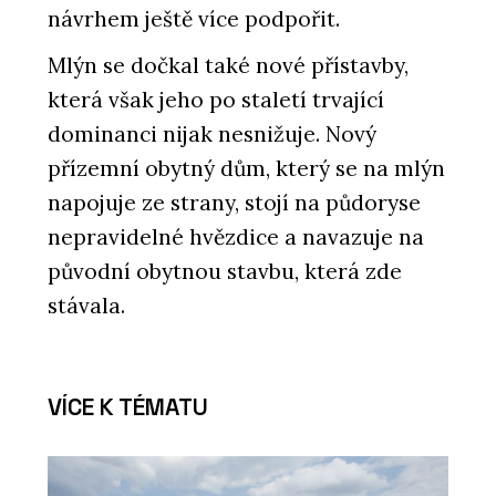
návrhem ještě více podpořit.
Mlýn se dočkal také nové přístavby,
která však jeho po staletí trvající
dominanci nijak nesnižuje. Nový
přízemní obytný dům, který se na mlýn
napojuje ze strany, stojí na půdoryse
nepravidelné hvězdice a navazuje na
původní obytnou stavbu, která zde
stávala.
VÍCE K TÉMATU