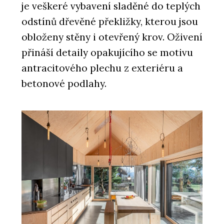
je veškeré vybavení sladěné do teplých
odstínů dřevěné překližky, kterou jsou
obloženy stěny i otevřený krov. Oživení
přináší detaily opakujícího se motivu
antracitového plechu z exteriéru a
betonové podlahy.