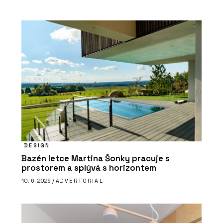
DESIGN
Bazén letce Martina Šonky pracuje s
prostorem a splývá s horizontem
10. 6. 2026 /
ADVERTORIAL