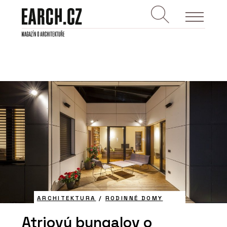
ARCHITEKTURA
/
RODINNÉ DOMY
Atriový bungalov o