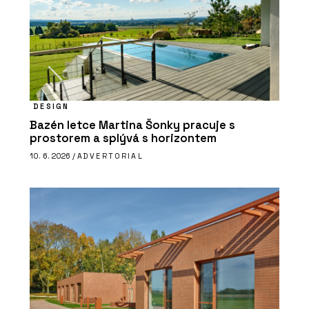
DESIGN
Bazén letce Martina Šonky pracuje s
prostorem a splývá s horizontem
10. 6. 2026 /
ADVERTORIAL