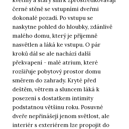
černé stěně se vstupními dveřmi
dokonalé pozadí. Po vstupu se
naskytne pohled do hloubky, zdánlivě
malého domu, který je příjemně
nasvětlen a láká ke vstupu. O pár
kroků dál se ale nachází další
překvapení - malé atrium, které
rozšiřuje pobytový prostor domu
směrem do zahrady. Kryté před
deštěm, větrem a sluncem láká k
posezení s dostatkem intimity
podstatnou většinu roku. Posuvné
dveře nepřinášejí jenom světlost, ale
interiér s exteriérem lze propojit do