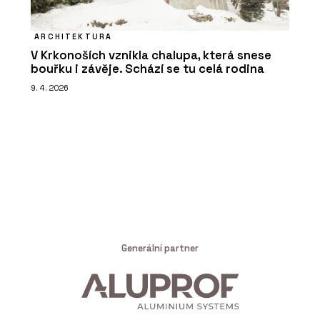
ARCHITEKTURA
V Krkonoších vznikla chalupa, která snese
bouřku i závěje. Schází se tu celá rodina
9. 4. 2026
Generální partner