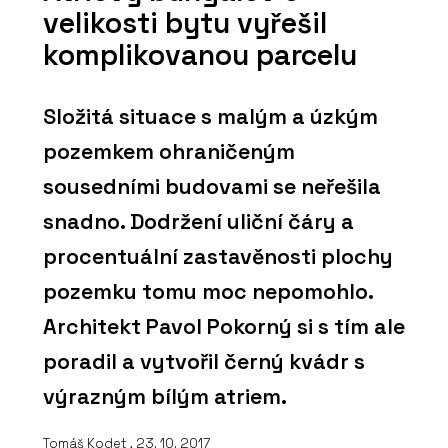
velikosti bytu vyřešil
komplikovanou parcelu
Složitá situace s malým a úzkým
pozemkem ohraničeným
sousedními budovami se neřešila
snadno. Dodržení uliční čáry a
procentuální zastavěnosti plochy
pozemku tomu moc nepomohlo.
Architekt Pavol Pokorný si s tím ale
poradil a vytvořil černý kvádr s
výrazným bílým atriem.
Tomáš Kodet
, 23. 10. 2017