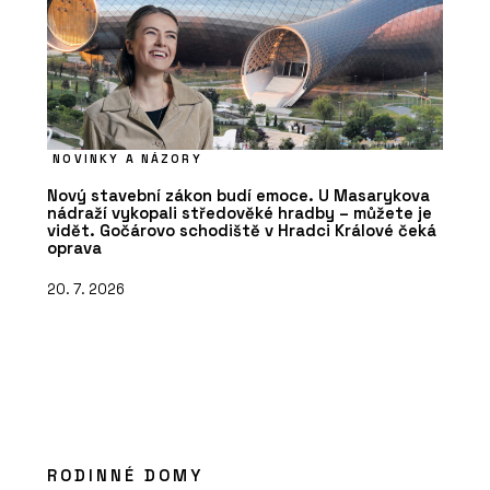
NOVINKY A NÁZORY
Nový stavební zákon budí emoce. U Masarykova
nádraží vykopali středověké hradby – můžete je
vidět. Gočárovo schodiště v Hradci Králové čeká
oprava
20. 7. 2026
RODINNÉ DOMY