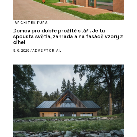
ARCHITEKTURA
Domov pro dobře prožité stáří. Je tu
spousta světla, zahrada a na fasádě vzory z
cihel
9. 6. 2026 /
ADVERTORIAL