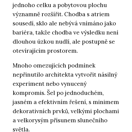
jednoho celku a pobytovou plochu
významně rozšířit. Chodba s atriem
sousedí, sklo ale nebývá vnímáno jako
bariéra, takže chodba ve výsledku není
dlouhou úzkou nudlí, ale postupně se
otevírajícím prostorem.
Mnoho omezujících podmínek
nepřinutilo architekta vytvořit násilný
experiment nebo vynucený
kompromis. Šel po jednoduchém,
jasném a efektivním řešení, s minimem
dekorativních prvků, velkými plochami
a velkorysým přísunem slunečního
světla.