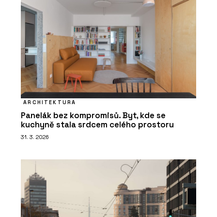
ARCHITEKTURA
Panelák bez kompromisů. Byt, kde se
kuchyně stala srdcem celého prostoru
31. 3. 2026