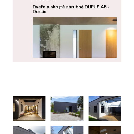
Dveře a skryté zárubně DURUS 45 -
Dorsis
PRODUKTY
Dveře a skryté zárubně FORTIUS 52 -
Dorsis