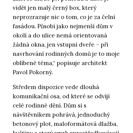
vidět jen malý černý box, který
neprozrazuje nic o tom, co je za čelní
fasádou. Působí jako nejmenší dům v
okolí a do ulice nemá orientovaná
žádná okna, jen vstupní dveře – při
navrhování rodinných domů je to moje
oblíbené téma,“ popisuje architekt
Pavol Pokorný.
Středem dispozice vede dlouhá
komunikační osa, od které se odvíjí
celé rodinné dění. Dům si s
návštěvníkem pohrává, jednoduchý
betonový plot, maloformátová dlažba,
květiny a starý smrk zprostředkovávají