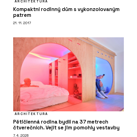
ARCHITEKTURA
Kompaktní rodinný dům s vykonzolovaným
patrem
21. 11. 2017
ARCHITEKTURA
Pětičlenná rodina bydlí na 37 metrech
čtverečních. Vejít se jim pomohly vestavby
7. 4. 2026