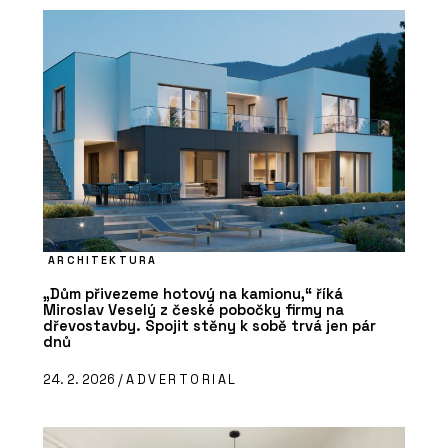
ARCHITEKTURA
„Dům přivezeme hotový na kamionu,“ říká
Miroslav Veselý z české pobočky firmy na
dřevostavby. Spojit stěny k sobě trvá jen pár
dnů
24. 2. 2026 /
ADVERTORIAL