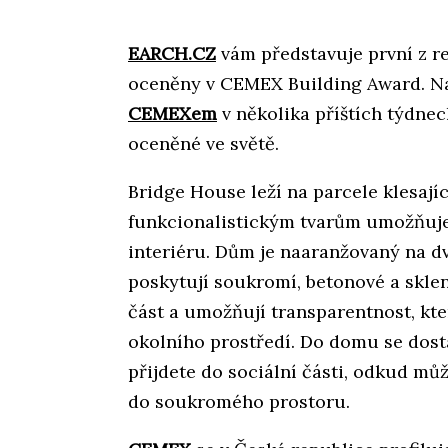
EARCH.CZ
vám představuje první z re
oceněny v CEMEX Building Award. Na
CEMEXem
v několika příštích týdnec
oceněné ve světě.
Bridge House leží na parcele klesají
funkcionalistickým tvarům umožňuje 
interiéru. Dům je naaranžovaný na 
poskytují soukromí, betonové a skle
část a umožňují transparentnost, kt
okolního prostředí. Do domu se dost
přijdete do sociální části, odkud m
do soukromého prostoru.