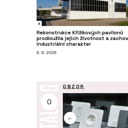
A
Rekonstrukce Křižíkových pavilonů
prodloužila jejich životnost a zacho
industriální charakter
6. 8. 2026
OBZOR
O