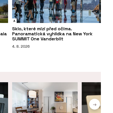
A
Sklo, které mizí před očima.
vala
Panoramatická vyhlídka na New York
SUMMIT One Vanderbilt
4. 8. 2026