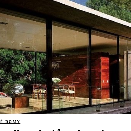
NÉ DOMY