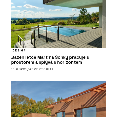
DESIGN
Bazén letce Martina Šonky pracuje s
prostorem a splývá s horizontem
10. 6. 2026 /
ADVERTORIAL