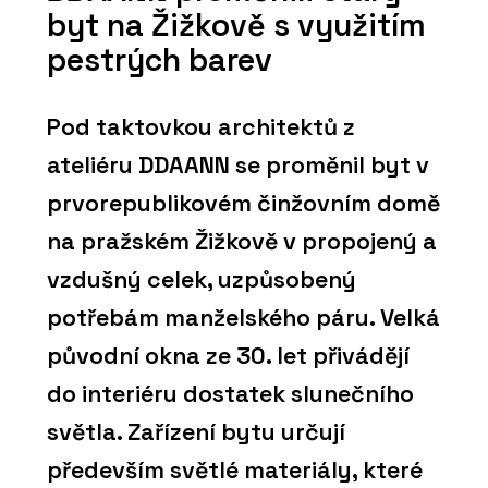
byt na Žižkově s využitím
pestrých barev
Pod taktovkou architektů z
ateliéru DDAANN se proměnil byt v
prvorepublikovém činžovním domě
na pražském Žižkově v propojený a
vzdušný celek, uzpůsobený
potřebám manželského páru. Velká
původní okna ze 30. let přivádějí
do interiéru dostatek slunečního
světla. Zařízení bytu určují
především světlé materiály, které