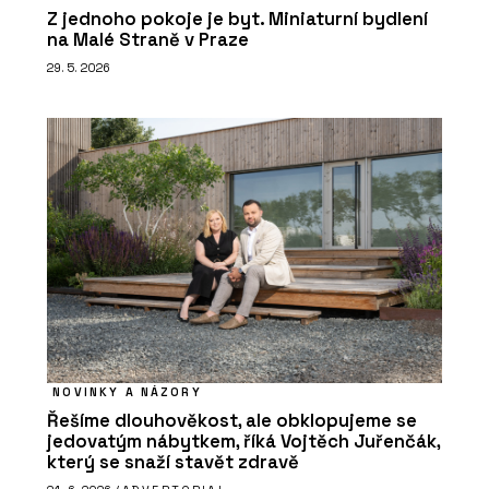
Z jednoho pokoje je byt. Miniaturní bydlení
na Malé Straně v Praze
29. 5. 2026
NOVINKY A NÁZORY
Řešíme dlouhověkost, ale obklopujeme se
jedovatým nábytkem, říká Vojtěch Juřenčák,
který se snaží stavět zdravě