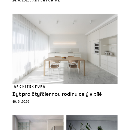
24. 6. 2026 /
ADVERTORIAL
ARCHITEKTURA
Byt pro čtyřčlennou rodinu celý v bílé
16. 6. 2026