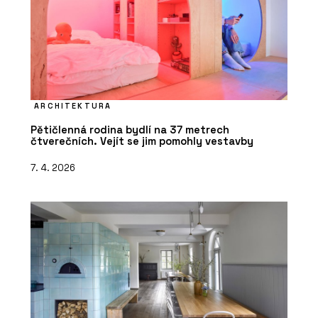
ARCHITEKTURA
Pětičlenná rodina bydlí na 37 metrech
čtverečních. Vejít se jim pomohly vestavby
7. 4. 2026