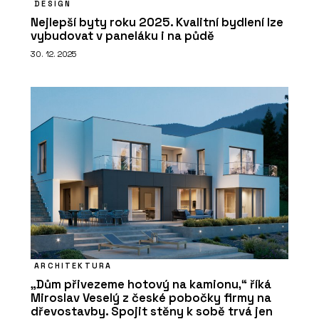
DESIGN
Nejlepší byty roku 2025. Kvalitní bydlení lze
vybudovat v paneláku i na půdě
30. 12. 2025
ARCHITEKTURA
„Dům přivezeme hotový na kamionu,“ říká
Miroslav Veselý z české pobočky firmy na
dřevostavby. Spojit stěny k sobě trvá jen