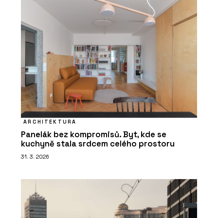
ARCHITEKTURA
Panelák bez kompromisů. Byt, kde se
kuchyně stala srdcem celého prostoru
31. 3. 2026