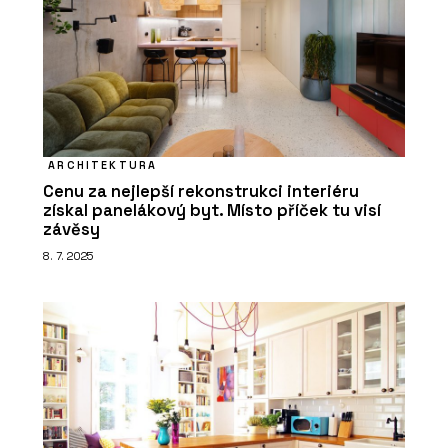
ARCHITEKTURA
Cenu za nejlepší rekonstrukci interiéru
získal panelákový byt. Místo příček tu visí
závěsy
8. 7. 2025