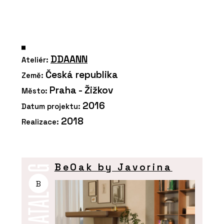
DDAANN
Ateliér:
Česká republika
Země:
Praha - Žižkov
Město:
2016
Datum projektu:
2018
Realizace:
BeOak by Javorina
B