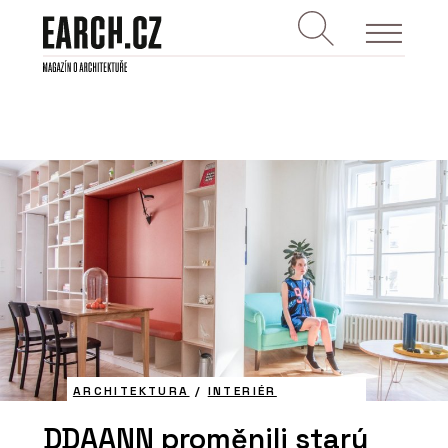
ARCHITEKTURA
/
INTERIÉR
DDAANN proměnili starý