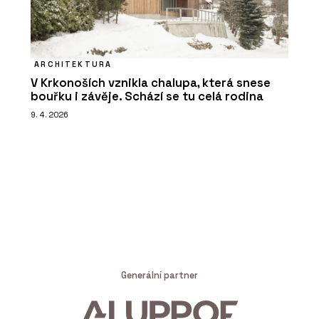
ARCHITEKTURA
V Krkonoších vznikla chalupa, která snese
bouřku i závěje. Schází se tu celá rodina
9. 4. 2026
Generální partner