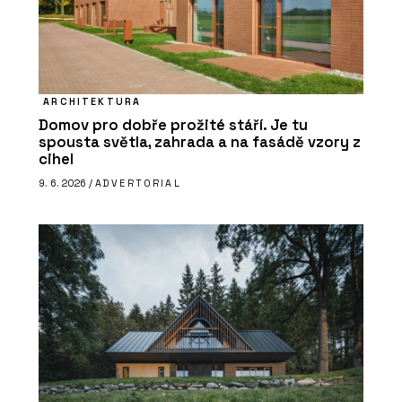
ARCHITEKTURA
Domov pro dobře prožité stáří. Je tu
spousta světla, zahrada a na fasádě vzory z
cihel
9. 6. 2026 /
ADVERTORIAL