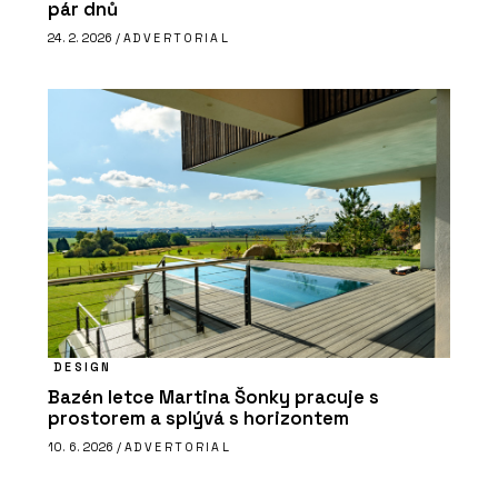
pár dnů
24. 2. 2026 /
ADVERTORIAL
DESIGN
Bazén letce Martina Šonky pracuje s
prostorem a splývá s horizontem
10. 6. 2026 /
ADVERTORIAL