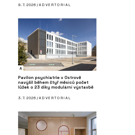
9. 7. 2026 /
ADVERTORIAL
A
Pavilon psychiatrie v Ostrově
navýšil během čtyř měsíců počet
lůžek o 23 díky modulární výstavbě
3. 7. 2026 /
ADVERTORIAL