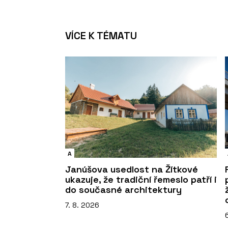
VÍCE K TÉMATU
A
Janúšova usedlost na Žítkové
ukazuje, že tradiční řemeslo patří i
do současné architektury
7. 8. 2026