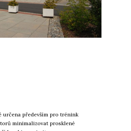
ě určena především pro trénink
utorů minimalizovat prosklené