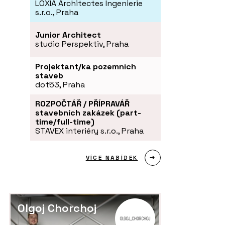
LOXIA Architectes Ingenierie
s.r.o., Praha
Junior Architect
studio Perspektiv, Praha
Projektant/ka pozemních
staveb
dot53, Praha
ROZPOČTÁŘ / PŘÍPRAVÁŘ
stavebních zakázek (part-
time/full-time)
STAVEX interiéry s.r.o., Praha
VÍCE NABÍDEK
Olgoj Chorchoj