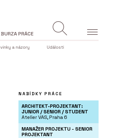
BURZA PRÁCE
vinky a názory
Události
NABÍDKY PRÁCE
ARCHITEKT-PROJEKTANT:
JUNIOR / SENIOR / STUDENT
Atelier VAS, Praha 6
MANAŽER PROJEKTU - SENIOR
PROJEKTANT