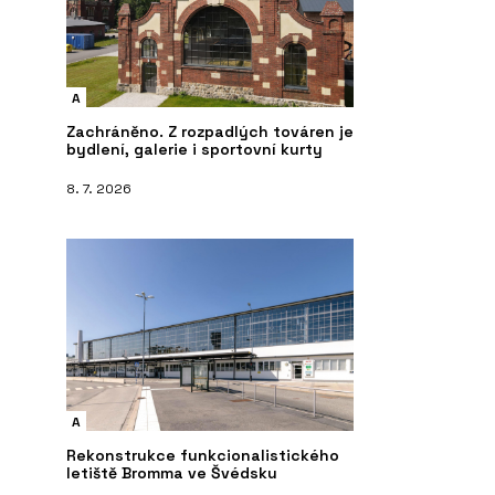
A
Zachráněno. Z rozpadlých továren je
bydlení, galerie i sportovní kurty
8. 7. 2026
A
Rekonstrukce funkcionalistického
letiště Bromma ve Švédsku