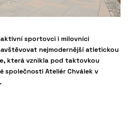
ktivní sportovci i milovníci
avštěvovat nejmodernější atletickou
ce, která vznikla pod taktovkou
é společnosti Ateliér Chválek v
.