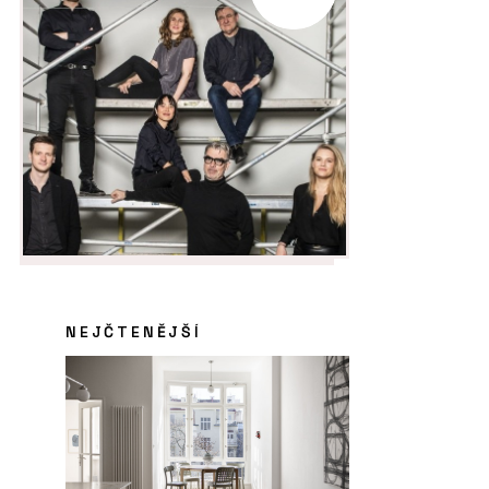
NEJČTENĚJŠÍ