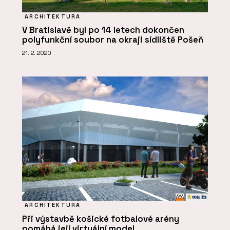
ARCHITEKTURA
V Bratislavě byl po 14 letech dokončen
polyfunkční soubor na okraji sídliště Pošeň
21. 2. 2020
ARCHITEKTURA
Při výstavbě košické fotbalové arény
pomáhá její virtuální model