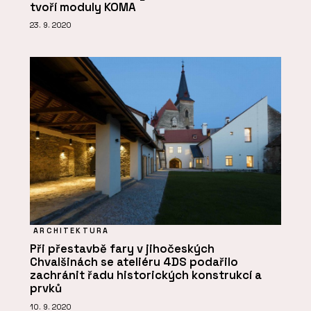
tvoří moduly KOMA
23. 9. 2020
ARCHITEKTURA
Při přestavbě fary v jihočeských
Chvalšinách se ateliéru 4DS podařilo
zachránit řadu historických konstrukcí a
prvků
10. 9. 2020