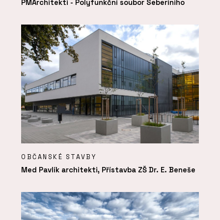
PMArchitekti - Polyfunkční soubor Seberíniho
OBČANSKÉ STAVBY
Med Pavlík architekti, Přístavba ZŠ Dr. E. Beneše