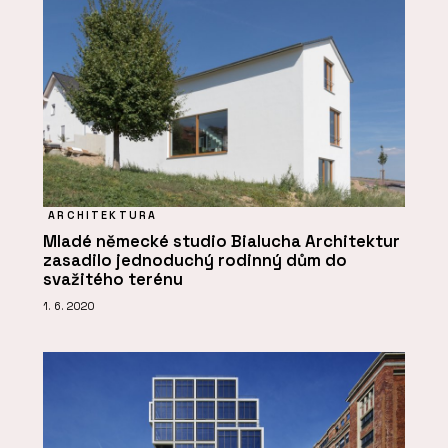
ARCHITEKTURA
Mladé německé studio Bialucha Architektur
zasadilo jednoduchý rodinný dům do
svažitého terénu
1. 6. 2020