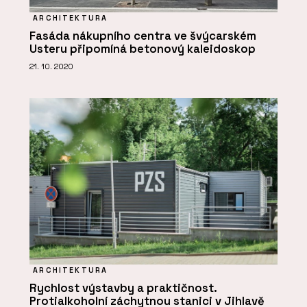
ARCHITEKTURA
Fasáda nákupního centra ve švýcarském
Usteru připomíná betonový kaleidoskop
21. 10. 2020
ARCHITEKTURA
Rychlost výstavby a praktičnost.
Protialkoholní záchytnou stanici v Jihlavě