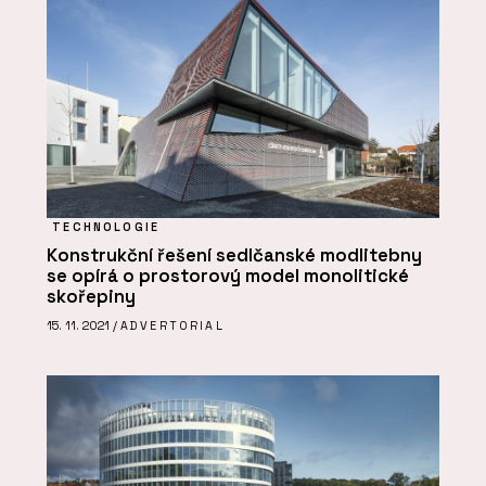
TECHNOLOGIE
Konstrukční řešení sedlčanské modlitebny
se opírá o prostorový model monolitické
skořepiny
15. 11. 2021 /
ADVERTORIAL