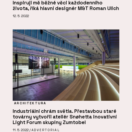
Inspirují mě běžné věci každodenního
života, říká hlavní designér M&T Roman Ulich
12. 5. 2022
ARCHITEKTURA
Industriální chrám světla. Přestavbou staré
továrny vytvořil ateliér Snøhetta inovativní
Light Forum skupiny Zumtobel
11. 5. 2022 /
ADVERTORIAL