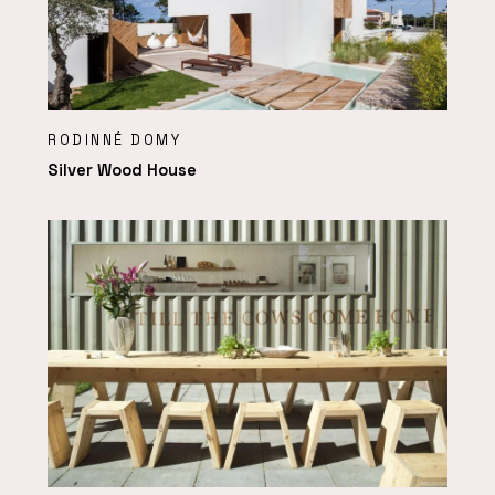
RODINNÉ DOMY
Silver Wood House