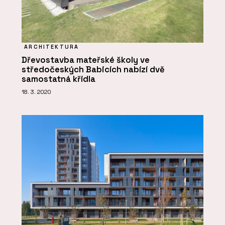
ARCHITEKTURA
Dřevostavba mateřské školy ve
středočeských Babicích nabízí dvě
samostatná křídla
18. 3. 2020