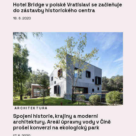
Hotel Bridge v polské Vratislavi se začleňuje
do zástavby historického centra
18. 6. 2020
ARCHITEKTURA
Spojení historie, krajiny a moderní
architektury. Areál úpravny vody v Číně
prošel konverzí na ekologický park
17. 6. 2020