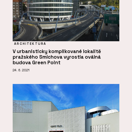
ARCHITEKTURA
V urbanisticky komplikované lokalitě
pražského Smíchova vyrostla oválná
budova Green Point
24. 6. 2021