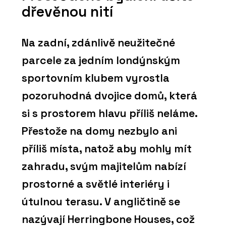
dřevěnou nití
Na zadní, zdánlivě neužitečné
parcele za jedním londýnským
sportovním klubem vyrostla
pozoruhodná dvojice domů, která
si s prostorem hlavu příliš neláme.
Přestože na domy nezbylo ani
příliš místa, natož aby mohly mít
zahradu, svým majitelům nabízí
prostorné a světlé interiéry i
útulnou terasu. V angličtině se
nazývají Herringbone Houses, což