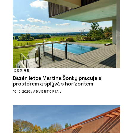
DESIGN
Bazén letce Martina Šonky pracuje s
prostorem a splývá s horizontem
10. 6. 2026 /
ADVERTORIAL