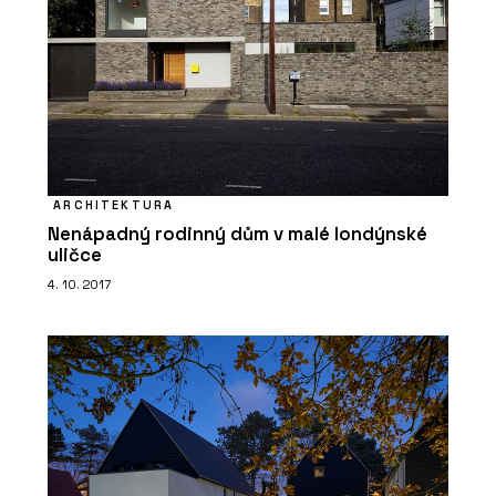
ARCHITEKTURA
Nenápadný rodinný dům v malé londýnské
uličce
4. 10. 2017