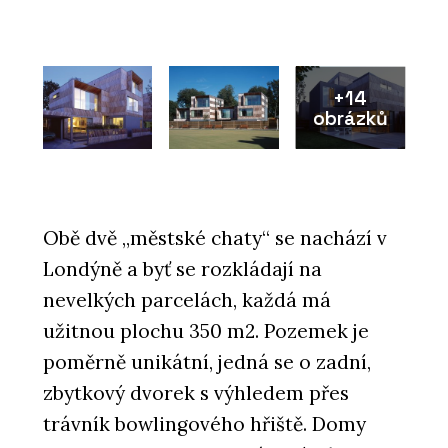
+14
obrázků
Obě dvě „městské chaty“ se nachází v
Londýně a byť se rozkládají na
nevelkých parcelách, každá má
užitnou plochu 350 m2. Pozemek je
poměrně unikátní, jedná se o zadní,
zbytkový dvorek s výhledem přes
trávník bowlingového hřiště. Domy