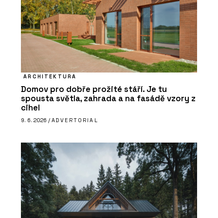
ARCHITEKTURA
Domov pro dobře prožité stáří. Je tu
spousta světla, zahrada a na fasádě vzory z
cihel
9. 6. 2026 /
ADVERTORIAL