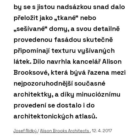
by se s jistou nadsázkou snad dalo
přeložit jako „tkané“ nebo
„sešívané“ domy, a svou detailně
provedenou fasádou skutečně
připomínají texturu vyšívaných
látek. Dílo navrhla kancelář Alison
Brooksové, která bývá řazena mezi
nejpozoruhodnější současné
architektky, a díky minucióznímu
provedení se dostalo i do
architektonických atlasů.
Josef Řídký
/
Alison Brooks Architects
, 12. 4. 2017