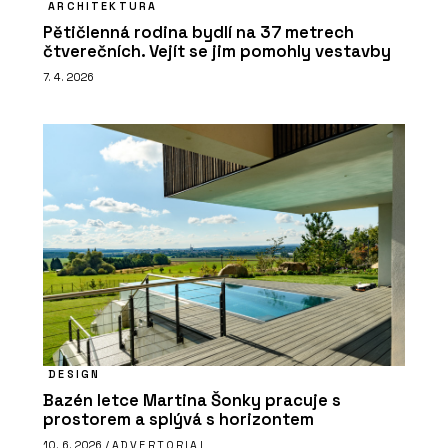
ARCHITEKTURA
Pětičlenná rodina bydlí na 37 metrech
čtverečních. Vejít se jim pomohly vestavby
7. 4. 2026
DESIGN
Bazén letce Martina Šonky pracuje s
prostorem a splývá s horizontem
10. 6. 2026 /
ADVERTORIAL