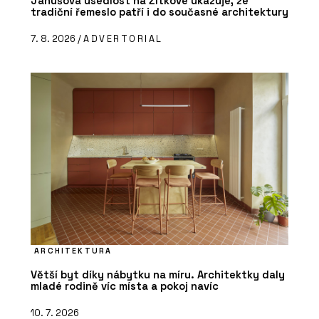
Janúšova usedlost na Žítkové ukazuje, že
tradiční řemeslo patří i do současné architektury
7. 8. 2026 /
ADVERTORIAL
ARCHITEKTURA
Větší byt díky nábytku na míru. Architektky daly
mladé rodině víc místa a pokoj navíc
10. 7. 2026