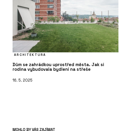
ARCHITEKTURA
Dům se zahrádkou uprostřed města. Jak si
rodina vybudovala bydlení na střeše
16. 5. 2025
MOHLO BY VÁS ZAJÍMAT