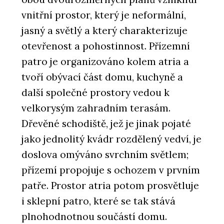
vnitřní prostor, který je neformální,
jasný a světlý a který charakterizuje
otevřenost a pohostinnost. Přízemní
patro je organizováno kolem atria a
tvoří obývací část domu, kuchyně a
další společné prostory vedou k
velkorysým zahradním terasám.
Dřevěné schodiště, jež je jinak pojaté
jako jednolitý kvádr rozdělený vedví, je
doslova omýváno svrchním světlem;
přízemí propojuje s ochozem v prvním
patře. Prostor atria potom prosvětluje
i sklepní patro, které se tak stává
plnohodnotnou součástí domu.