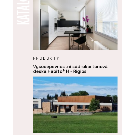
PRODUKTY
Vysocepevnostní sádrokartonová
deska Habito® H - Rigips