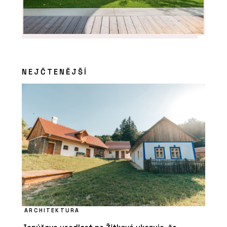
NEJČTENĚJŠÍ
ARCHITEKTURA