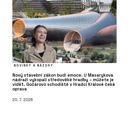
NOVINKY A NÁZORY
Nový stavební zákon budí emoce. U Masarykova
nádraží vykopali středověké hradby – můžete je
vidět. Gočárovo schodiště v Hradci Králové čeká
oprava
20. 7. 2026