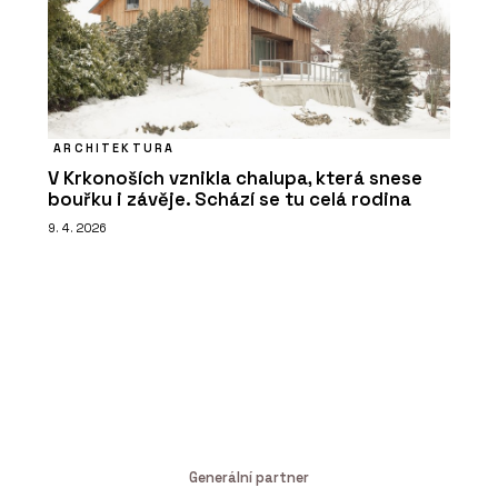
ARCHITEKTURA
V Krkonoších vznikla chalupa, která snese
bouřku i závěje. Schází se tu celá rodina
9. 4. 2026
Generální partner