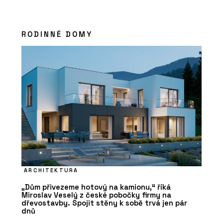
RODINNÉ DOMY
ARCHITEKTURA
„Dům přivezeme hotový na kamionu,“ říká
Miroslav Veselý z české pobočky firmy na
dřevostavby. Spojit stěny k sobě trvá jen pár
dnů