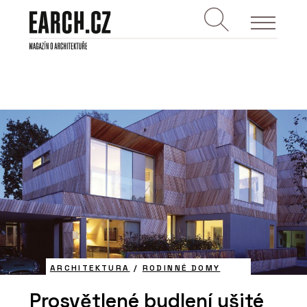
ARCHITEKTURA
/
RODINNÉ DOMY
Prosvětlené bydlení ušité