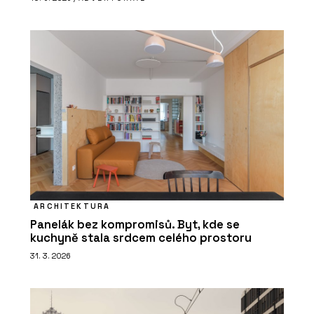
ARCHITEKTURA
Panelák bez kompromisů. Byt, kde se
kuchyně stala srdcem celého prostoru
31. 3. 2026