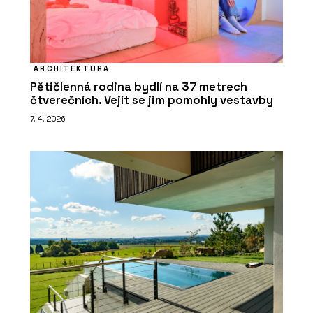
ARCHITEKTURA
Pětičlenná rodina bydlí na 37 metrech
čtverečních. Vejít se jim pomohly vestavby
7. 4. 2026