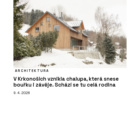
ARCHITEKTURA
V Krkonoších vznikla chalupa, která snese
bouřku i závěje. Schází se tu celá rodina
9. 4. 2026