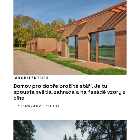
ARCHITEKTURA
Domov pro dobře prožité stáří. Je tu
spousta světla, zahrada a na fasádě vzory z
cihel
9. 6. 2026 /
ADVERTORIAL