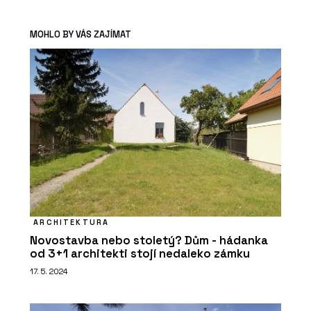
MOHLO BY VÁS ZAJÍMAT
ARCHITEKTURA
Novostavba nebo stoletý? Dům - hádanka
od 3+1 architekti stojí nedaleko zámku
17. 5. 2024