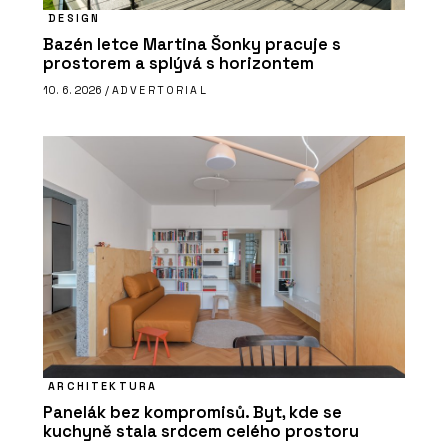
DESIGN
Bazén letce Martina Šonky pracuje s
prostorem a splývá s horizontem
10. 6. 2026 /
ADVERTORIAL
ARCHITEKTURA
Panelák bez kompromisů. Byt, kde se
kuchyně stala srdcem celého prostoru