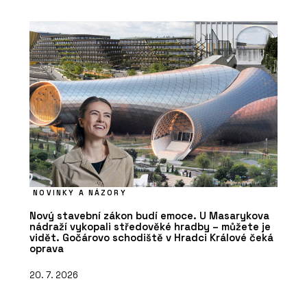
NOVINKY A NÁZORY
Nový stavební zákon budí emoce. U Masarykova
nádraží vykopali středověké hradby – můžete je
vidět. Gočárovo schodiště v Hradci Králové čeká
oprava
20. 7. 2026