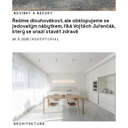
NOVINKY A NÁZORY
Řešíme dlouhověkost, ale obklopujeme se
jedovatým nábytkem, říká Vojtěch Juřenčák,
který se snaží stavět zdravě
24. 6. 2026 /
ADVERTORIAL
ARCHITEKTURA