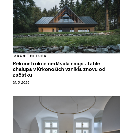
ARCHITEKTURA
Rekonstrukce nedávala smysl. Tahle
chalupa v Krkonoších vznikla znovu od
začátku
27. 5. 2026