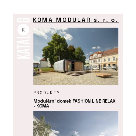
KOMA MODULAR s. r. o.
K
PRODUKTY
Modulární domek FASHION LINE RELAX
- KOMA