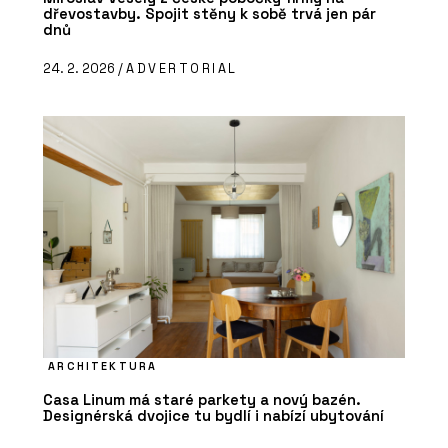
dřevostavby. Spojit stěny k sobě trvá jen pár
dnů
24. 2. 2026 /
ADVERTORIAL
ARCHITEKTURA
Casa Linum má staré parkety a nový bazén.
Designérská dvojice tu bydlí i nabízí ubytování