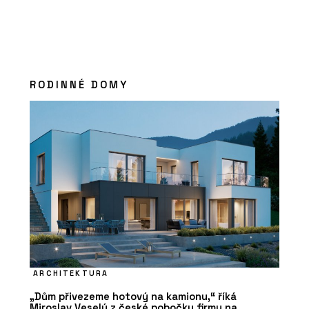
RODINNÉ DOMY
ARCHITEKTURA
„Dům přivezeme hotový na kamionu,“ říká
Miroslav Veselý z české pobočky firmy na