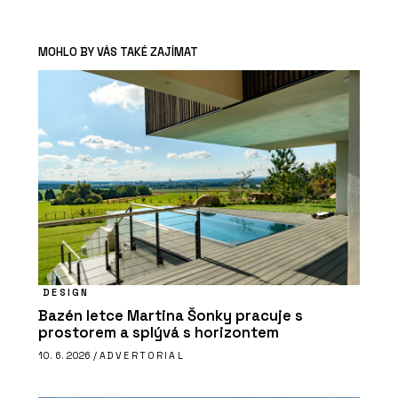
MOHLO BY VÁS TAKÉ ZAJÍMAT
DESIGN
Bazén letce Martina Šonky pracuje s
prostorem a splývá s horizontem
10. 6. 2026 /
ADVERTORIAL