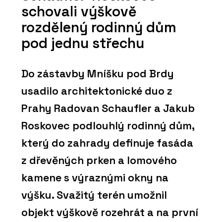
schovali výškově
rozdělený rodinný dům
pod jednu střechu
Do zástavby Mníšku pod Brdy
usadilo architektonické duo z
Prahy Radovan Schaufler a Jakub
Roskovec podlouhlý rodinný dům,
který do zahrady definuje fasáda
z dřevěných prken a lomového
kamene s výraznými okny na
výšku. Svažitý terén umožnil
objekt výškově rozehrát a na první