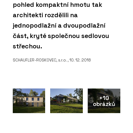
pohled kompaktní hmotu tak
architekti rozdělili na
jednopodlažní a dvoupodlažní
část, kryté společnou sedlovou
střechou.
SCHAUFLER-ROSKOVEC, s.r.o. , 10. 12. 2018
+10
obrázků