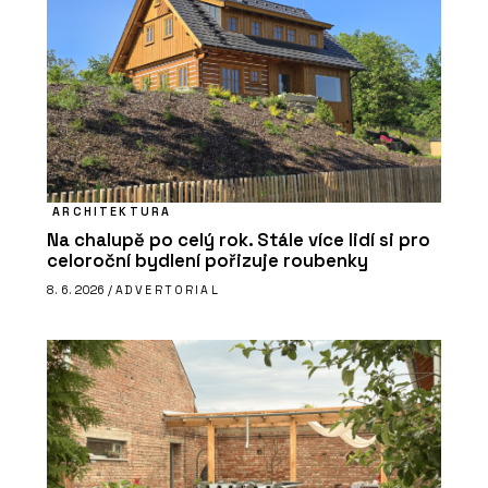
ARCHITEKTURA
Na chalupě po celý rok. Stále více lidí si pro
celoroční bydlení pořizuje roubenky
8. 6. 2026 /
ADVERTORIAL