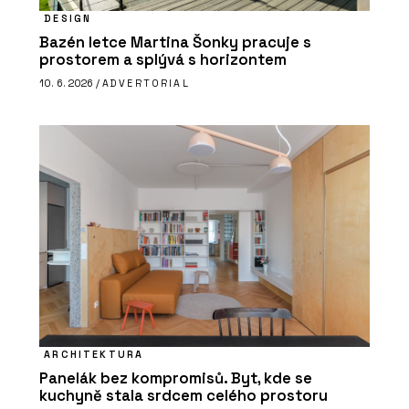
DESIGN
Bazén letce Martina Šonky pracuje s
prostorem a splývá s horizontem
10. 6. 2026 /
ADVERTORIAL
ARCHITEKTURA
Panelák bez kompromisů. Byt, kde se
kuchyně stala srdcem celého prostoru