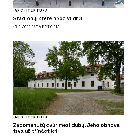
ARCHITEKTURA
Stadiony, které něco vydrží
15. 6. 2026 /
ADVERTORIAL
ARCHITEKTURA
Zapomenutý dvůr mezi duby. Jeho obnova
trvá už třináct let