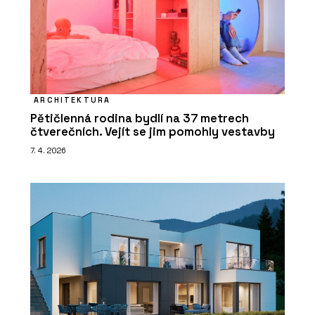
ARCHITEKTURA
Pětičlenná rodina bydlí na 37 metrech
čtverečních. Vejít se jim pomohly vestavby
7. 4. 2026