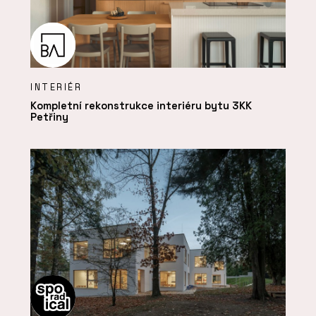
INTERIÉR
Kompletní rekonstrukce interiéru bytu 3KK
Petřiny