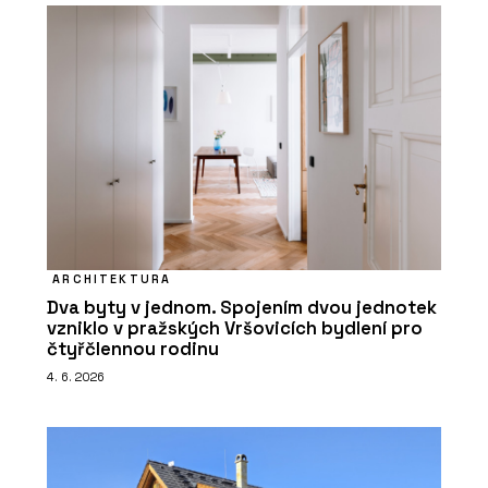
ARCHITEKTURA
Dva byty v jednom. Spojením dvou jednotek
vzniklo v pražských Vršovicích bydlení pro
čtyřčlennou rodinu
4. 6. 2026