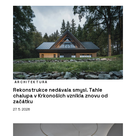
ARCHITEKTURA
Rekonstrukce nedávala smysl. Tahle
chalupa v Krkonoších vznikla znovu od
začátku
27. 5. 2026