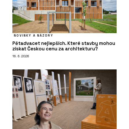
NOVINKY A NÁZORY
Pětadvacet nejlepších. Které stavby mohou
získat Českou cenu za architekturu?
16. 6. 2026