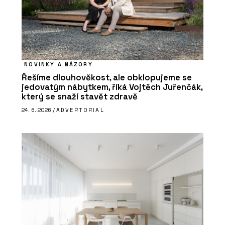
NOVINKY A NÁZORY
Řešíme dlouhověkost, ale obklopujeme se
jedovatým nábytkem, říká Vojtěch Juřenčák,
který se snaží stavět zdravě
24. 6. 2026 /
ADVERTORIAL