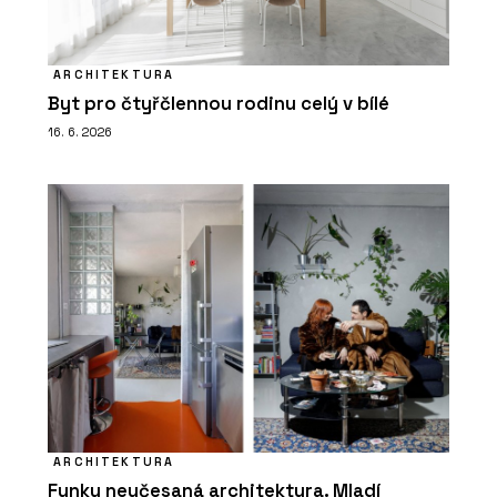
ARCHITEKTURA
Byt pro čtyřčlennou rodinu celý v bílé
16. 6. 2026
ARCHITEKTURA
Funky neučesaná architektura. Mladí