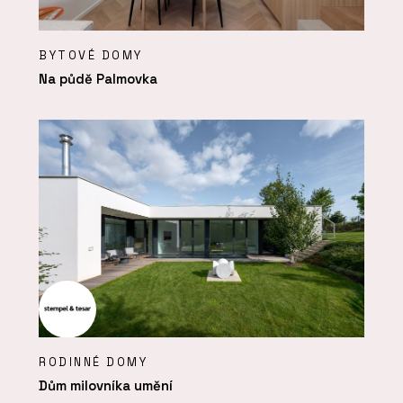
BYTOVÉ DOMY
Na půdě Palmovka
RODINNÉ DOMY
Dům milovníka umění