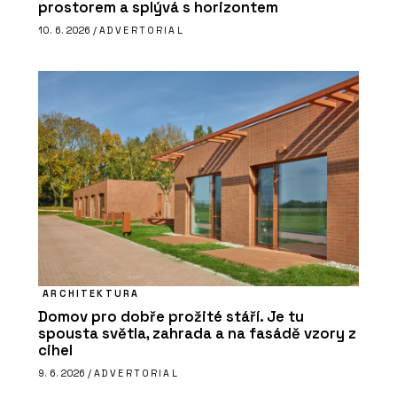
prostorem a splývá s horizontem
10. 6. 2026 /
ADVERTORIAL
ARCHITEKTURA
Domov pro dobře prožité stáří. Je tu
spousta světla, zahrada a na fasádě vzory z
cihel
9. 6. 2026 /
ADVERTORIAL