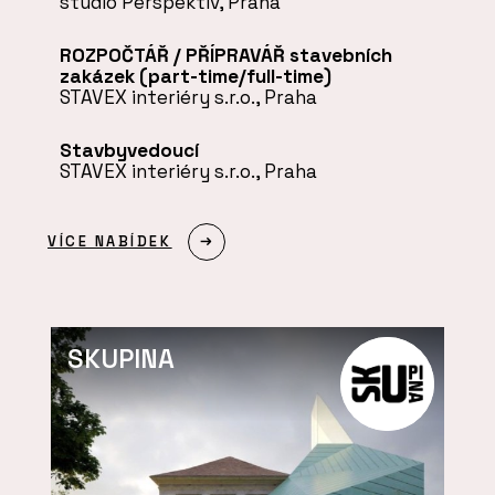
studio Perspektiv, Praha
ROZPOČTÁŘ / PŘÍPRAVÁŘ stavebních
zakázek (part-time/full-time)
STAVEX interiéry s.r.o., Praha
Stavbyvedoucí
STAVEX interiéry s.r.o., Praha
VÍCE NABÍDEK
SKUPINA