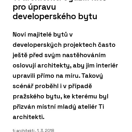
pro úpravu
developerského bytu
Noví majitelé bytů v
developerských projektech často
ještě před svým nastěhováním
oslovují architekty, aby jim interiér
upravili přímo na míru. Takový
scénář proběhl i v případě
pražského bytu, ke kterému byl
přizván místní mladý ateliér Ti
architekti.
ti architekti
, 1. 3. 2018