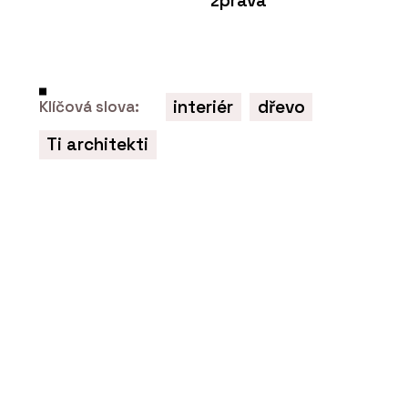
zpráva
interiér
dřevo
Klíčová slova:
Ti architekti