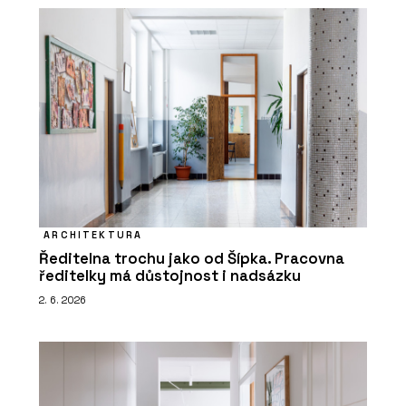
ARCHITEKTURA
Ředitelna trochu jako od Šípka. Pracovna
ředitelky má důstojnost i nadsázku
2. 6. 2026