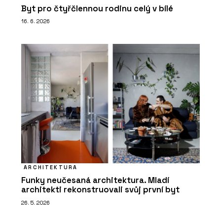
Byt pro čtyřčlennou rodinu celý v bílé
16. 6. 2026
ARCHITEKTURA
Funky neučesaná architektura. Mladí
architekti rekonstruovali svůj první byt
26. 5. 2026