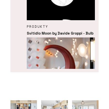
PRODUKTY
Svítidlo Moon by Davide Groppi - Bulb
O FIRMĚ
Bulb