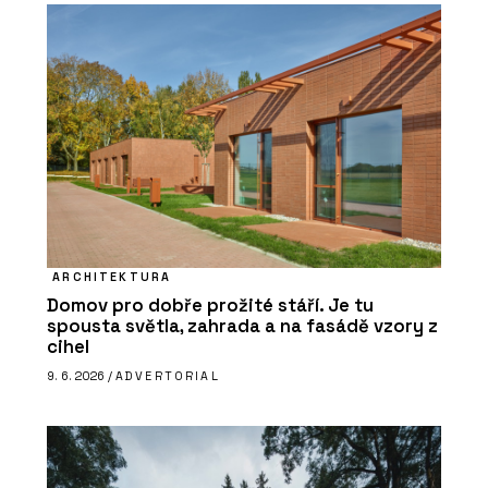
ARCHITEKTURA
Domov pro dobře prožité stáří. Je tu
spousta světla, zahrada a na fasádě vzory z
cihel
9. 6. 2026 /
ADVERTORIAL