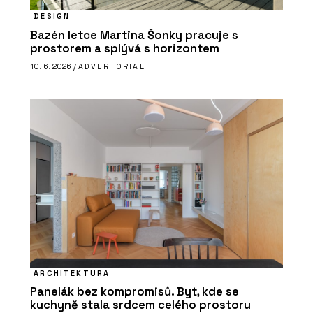
DESIGN
Bazén letce Martina Šonky pracuje s
prostorem a splývá s horizontem
10. 6. 2026 /
ADVERTORIAL
ARCHITEKTURA
Panelák bez kompromisů. Byt, kde se
kuchyně stala srdcem celého prostoru