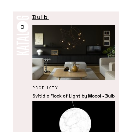
Bulb
B
PRODUKTY
Svítidlo Flock of Light by Moooi - Bulb