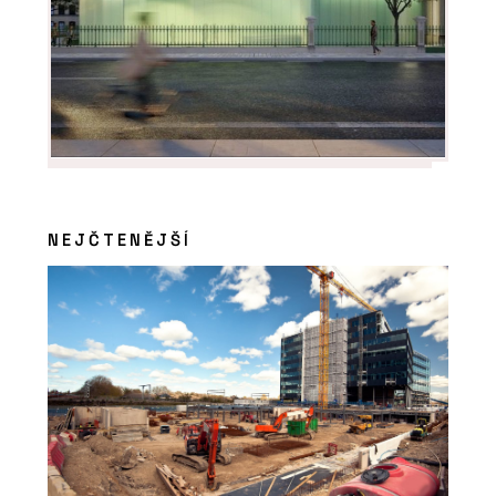
NEJČTENĚJŠÍ