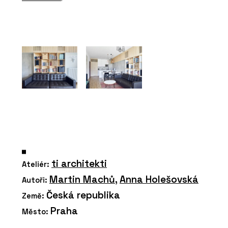
ti architekti
Ateliér:
Martin Machů
,
Anna Holešovská
Autoři:
Česká republika
Země:
Praha
Město: