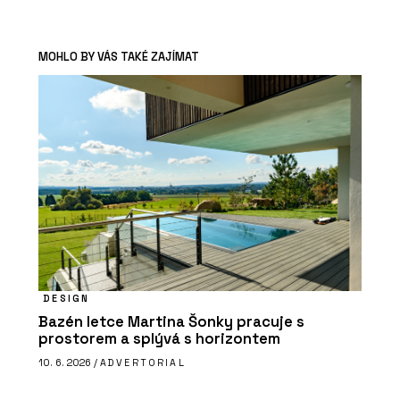
MOHLO BY VÁS TAKÉ ZAJÍMAT
DESIGN
Bazén letce Martina Šonky pracuje s
prostorem a splývá s horizontem
10. 6. 2026 /
ADVERTORIAL