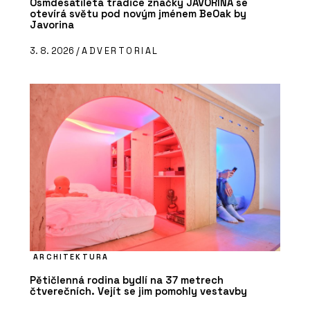
Osmdesátiletá tradice značky JAVORINA se
otevírá světu pod novým jménem BeOak by
Javorina
3. 8. 2026 /
ADVERTORIAL
ARCHITEKTURA
Pětičlenná rodina bydlí na 37 metrech
čtverečních. Vejít se jim pomohly vestavby