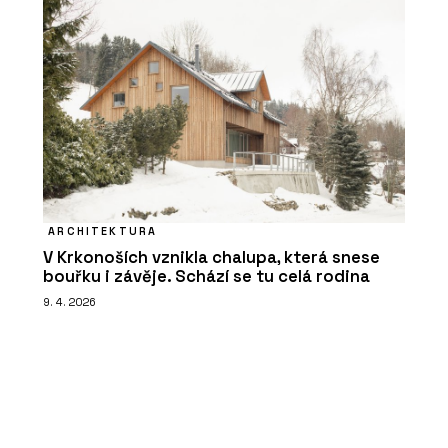
ARCHITEKTURA
V Krkonoších vznikla chalupa, která snese
bouřku i závěje. Schází se tu celá rodina
9. 4. 2026