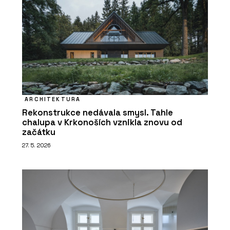
ARCHITEKTURA
Rekonstrukce nedávala smysl. Tahle
chalupa v Krkonoších vznikla znovu od
začátku
27. 5. 2026