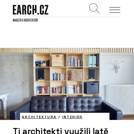
ARCHITEKTURA
/
INTERIÉR
Ti architekti využili latě