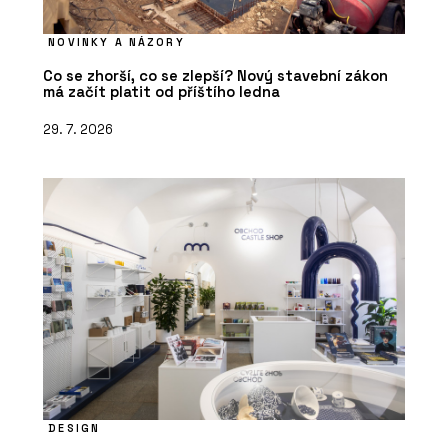
NOVINKY A NÁZORY
Co se zhorší, co se zlepší? Nový stavební zákon
má začít platit od příštího ledna
29. 7. 2026
DESIGN