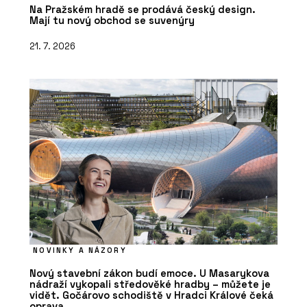
Na Pražském hradě se prodává český design.
Mají tu nový obchod se suvenýry
21. 7. 2026
NOVINKY A NÁZORY
Nový stavební zákon budí emoce. U Masarykova
nádraží vykopali středověké hradby – můžete je
vidět. Gočárovo schodiště v Hradci Králové čeká
oprava