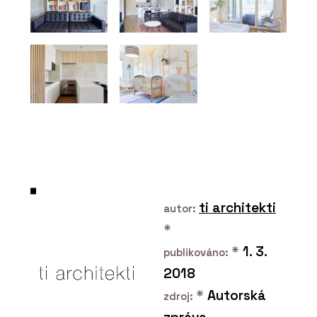
ti architekti
autor:
*
*
1. 3.
publikováno:
2018
*
Autorská
zdroj: