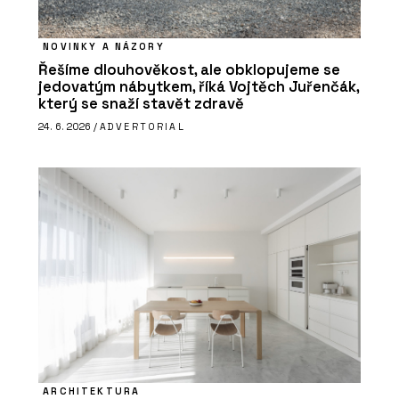
NOVINKY A NÁZORY
Řešíme dlouhověkost, ale obklopujeme se
jedovatým nábytkem, říká Vojtěch Juřenčák,
který se snaží stavět zdravě
24. 6. 2026 /
ADVERTORIAL
ARCHITEKTURA