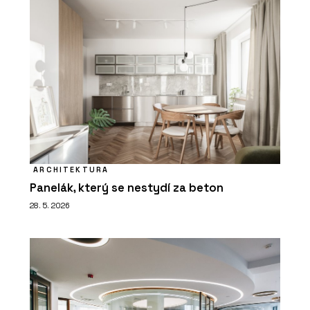
ARCHITEKTURA
Panelák, který se nestydí za beton
28. 5. 2026