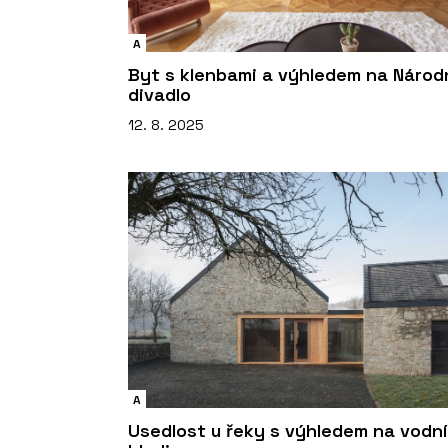
A
Byt s klenbami a výhledem na Národ
divadlo
12. 8. 2025
A
Usedlost u řeky s výhledem na vodní