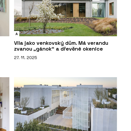
A
Vila jako venkovský dům. Má verandu
zvanou „gánok“ a dřevěné okenice
27. 11. 2025