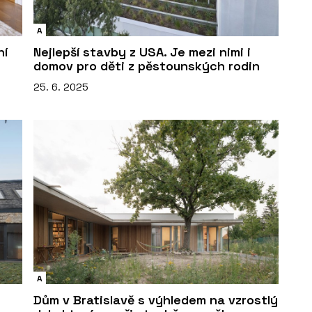
A
ní
Nejlepší stavby z USA. Je mezi nimi i
domov pro děti z pěstounských rodin
25. 6. 2025
A
Dům v Bratislavě s výhledem na vzrostlý