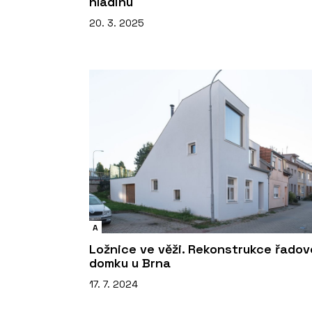
hladinu
20. 3. 2025
A
Ložnice ve věži. Rekonstrukce řado
domku u Brna
17. 7. 2024