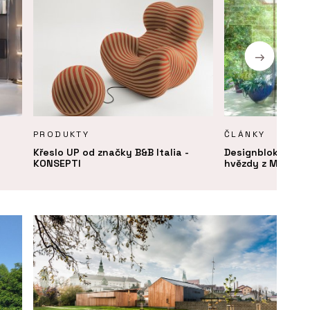
PRODUKTY
ČLÁNKY
Křeslo UP od značky B&B Italia -
Designblok 2024:
KONSEPTI
hvězdy z Milána