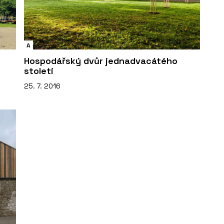
A
Hospodářský dvůr jednadvacátého
století
25. 7. 2016