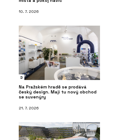
místa a pokoj navíc
10. 7. 2026
D
Na Pražském hradě se prodává
český design. Mají tu nový obchod
se suvenýry
21. 7. 2026