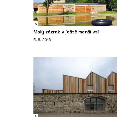
A
Malý zázrak v ještě menší vsi
5. 8. 2016
A