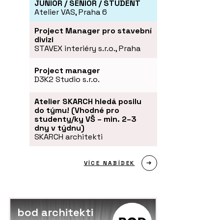
JUNIOR / SENIOR / STUDENT
Atelier VAS, Praha 6
Project Manager pro stavební
divizi
STAVEX interiéry s.r.o., Praha
Project manager
D3K2 Studio s.r.o.
Atelier SKARCH hledá posilu
do týmu! (Vhodné pro
studenty/ky VŠ – min. 2–3
dny v týdnu)
SKARCH architekti
VÍCE NABÍDEK
bod architekti