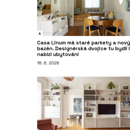
A
Casa Linum má staré parkety a nový
bazén. Designérská dvojice tu bydlí i
nabízí ubytování
18. 6. 2026