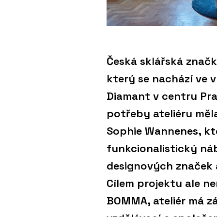
Česká sklářská značk
který se nachází ve
Diamant v centru Pr
potřeby ateliéru měla
Sophie Wannenes, kte
funkcionalistický n
designových značek 
Cílem projektu ale n
BOMMA, ateliér má zá