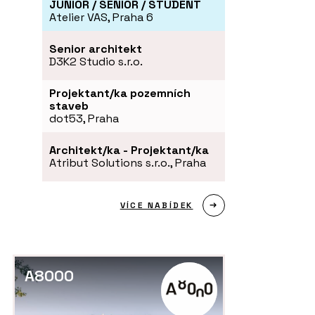
JUNIOR / SENIOR / STUDENT
Atelier VAS, Praha 6
Senior architekt
D3K2 Studio s.r.o.
Projektant/ka pozemních
staveb
dot53, Praha
Architekt/ka - Projektant/ka
Atribut Solutions s.r.o., Praha
VÍCE NABÍDEK
A8000