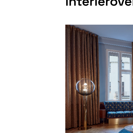
interiérov