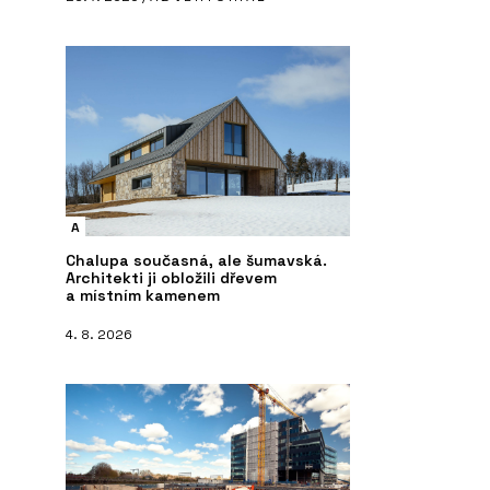
A
Chalupa současná, ale šumavská.
Architekti ji obložili dřevem
a místním kamenem
4. 8. 2026