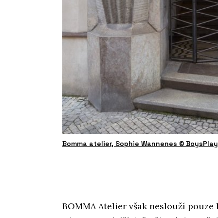
Bomma atelier, Sophie Wannenes © BoysPla
BOMMA Atelier však neslouží pouze k 