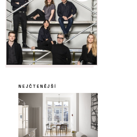
NEJČTENĚJŠÍ