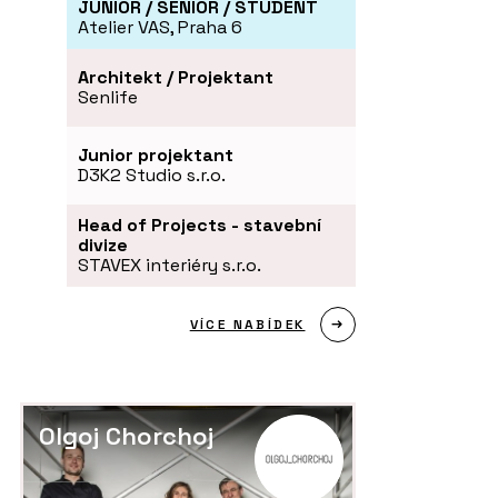
JUNIOR / SENIOR / STUDENT
Atelier VAS, Praha 6
Architekt / Projektant
Senlife
Junior projektant
D3K2 Studio s.r.o.
Head of Projects - stavební
divize
STAVEX interiéry s.r.o.
VÍCE NABÍDEK
Olgoj Chorchoj