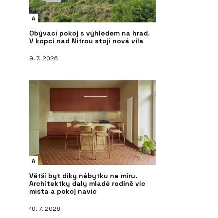
A
Obývací pokoj s výhledem na hrad.
V kopci nad Nitrou stojí nová vila
9. 7. 2026
A
Větší byt díky nábytku na míru.
Architektky daly mladé rodině víc
místa a pokoj navíc
10. 7. 2026