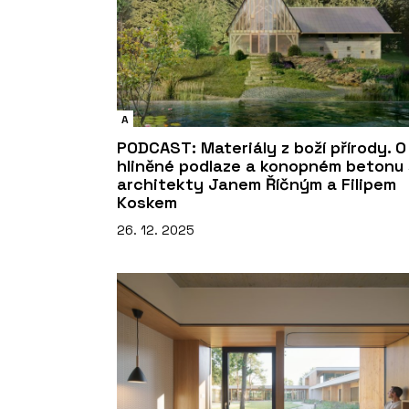
A
PODCAST: Materiály z boží přírody. O
hliněné podlaze a konopném betonu 
architekty Janem Říčným a Filipem
Koskem
26. 12. 2025