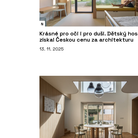
N
Krásné pro oči i pro duši. Dětský ho
získal Českou cenu za architekturu
13. 11. 2025