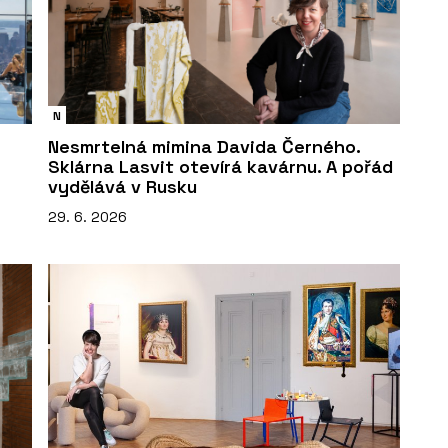
N
Nesmrtelná mimina Davida Černého.
Sklárna Lasvit otevírá kavárnu. A pořád
vydělává v Rusku
29. 6. 2026