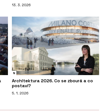
13. 3. 2026
N
á
Architektura 2026. Co se zbourá a co
postaví?
5. 1. 2026