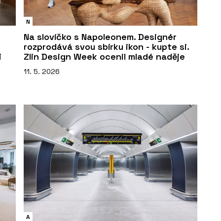
N
Na slovíčko s Napoleonem. Designér
rozprodává svou sbírku ikon - kupte si.
í
Zlin Design Week ocenil mladé naděje
11. 5. 2026
A