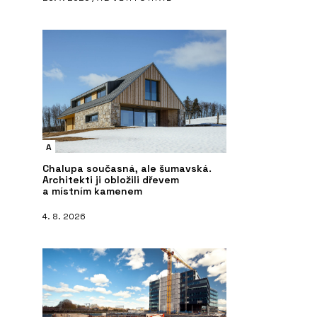
A
Chalupa současná, ale šumavská.
Architekti ji obložili dřevem
a místním kamenem
4. 8. 2026