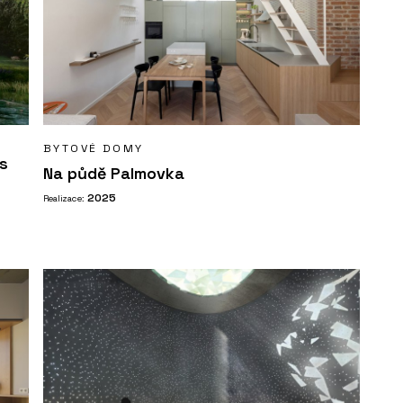
BYTOVÉ DOMY
s
Na půdě Palmovka
2025
Realizace: