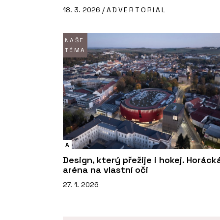
18. 3. 2026 /
ADVERTORIAL
NAŠE
TÉMA
A
Design, který přežije i hokej. Horáck
aréna na vlastní oči
27. 1. 2026