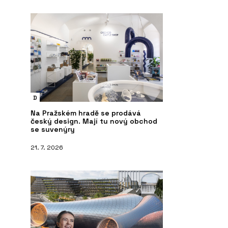
D
Na Pražském hradě se prodává
český design. Mají tu nový obchod
se suvenýry
21. 7. 2026