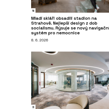
N
Mladí skláři obsadili stadion na
Strahově. Nejlepší design z dob
socialismu. Rýsuje se nový navigačn
systém pro nemocnice
8. 6. 2026
D