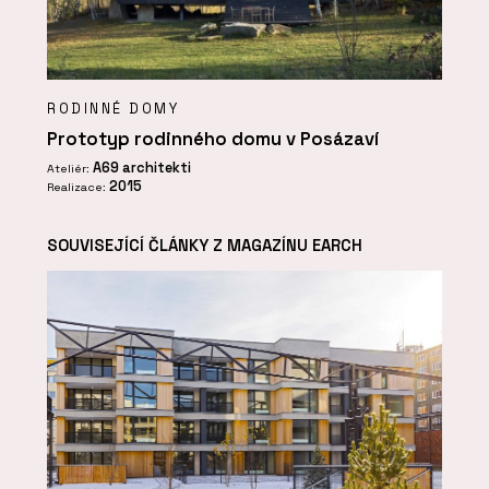
RODINNÉ DOMY
Prototyp rodinného domu v Posázaví
A69 architekti
Ateliér:
2015
Realizace:
SOUVISEJÍCÍ ČLÁNKY Z MAGAZÍNU EARCH