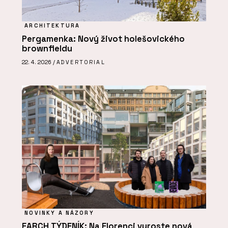
ARCHITEKTURA
Pergamenka: Nový život holešovického
brownfieldu
22. 4. 2026 /
ADVERTORIAL
NOVINKY A NÁZORY
EARCH TÝDENÍK: Na Florenci vyroste nová