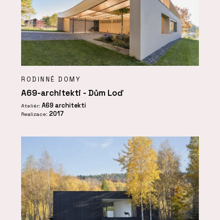
RODINNÉ DOMY
A69-architekti - Dům Loď
A69 architekti
Ateliér:
2017
Realizace: