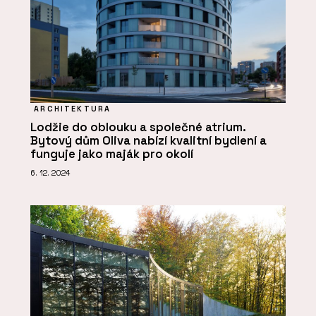
ARCHITEKTURA
Lodžie do oblouku a společné atrium.
Bytový dům Oliva nabízí kvalitní bydlení a
funguje jako maják pro okolí
6. 12. 2024