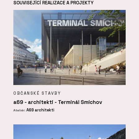
SOUVISEJÍCÍ REALIZACE A PROJEKTY
OBČANSKÉ STAVBY
a69 - architekti - Terminál Smíchov
A69 architekti
Ateliér: