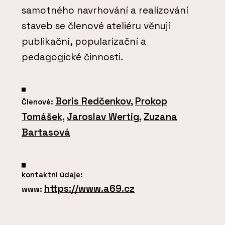
samotného navrhování a realizování
staveb se členové ateliéru věnují
publikační, popularizační a
pedagogické činnosti.
Boris Redčenkov
,
Prokop
Členové:
Tomášek
,
Jaroslav Wertig
,
Zuzana
Bartasová
kontaktní údaje:
https://www.a69.cz
www: