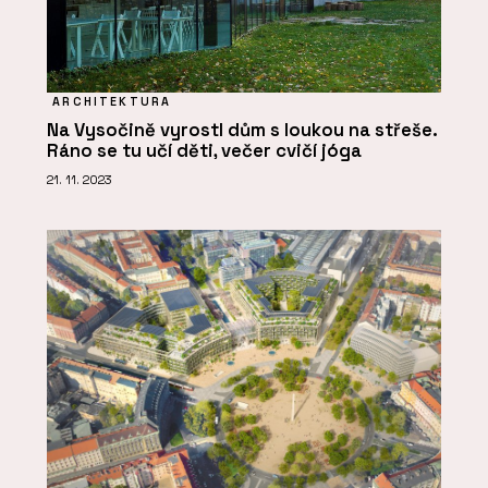
ARCHITEKTURA
Na Vysočině vyrostl dům s loukou na střeše.
Ráno se tu učí děti, večer cvičí jóga
21. 11. 2023