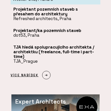
Projektant pozemních staveb s
přesahem do architektury
Refreshed architects, Praha
Projektant/ka pozemních staveb
dot53, Praha
TJA hledá spolupracujícího architekta /
architektku (freelance, full-time i part-
time)
TJA_Prague
VÍCE NABÍDEK
Expert Architects