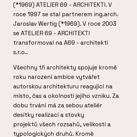
(*1969) ATELIER 69 - ARCHITEKTI. V
roce 1997 se stal partnerem ing.arch.
Jaroslav Wertig (*1969). V roce 2003
se ATELIER 69 - ARCHITEKTI
transformoval na A69 - architekti
s.r.o..
Všechny tři architekty spojuje kromě
roku narození ambice vytvářet
autorskou architekturu reagující na
místo, čas a okolnosti jejího vzniku. Za
dobu trvání má za sebou ateliér
desítky realizací a stovky
projektů všech rozsahů, velikostí a
typologických druhů. Kromě