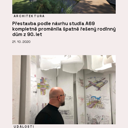
ARCHITEKTURA
Přestavba podle návrhu studia A69
kompletně proměnila špatně řešený rodinný
dům z 90. let
21. 10. 2020
UDÁLOSTI