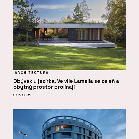
ARCHITEKTURA
Obývák u jezírka. Ve vile Lamella se zeleň a
obytný prostor prolínají
27. 5. 2025