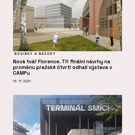
NOVINKY A NÁZORY
Nová tvář Florence. Tři finální návrhy na
proměnu pražské čtvrti odhalí výstava v
CAMPu
16. 11. 2021