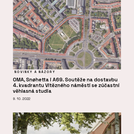
NOVINKY A NÁZORY
OMA, Snøhetta i A69. Soutěže na dostavbu
4. kvadrantu Vítězného náměstí se zúčastní
věhlasná studia
9. 10. 2022