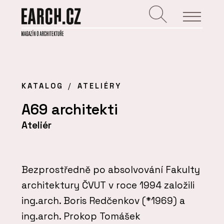
KATALOG
ATELIÉRY
A69 architekti
Ateliér
Bezprostředně po absolvování Fakulty
architektury ČVUT v roce 1994 založili
ing.arch. Boris Redčenkov (*1969) a
ing.arch. Prokop Tomášek