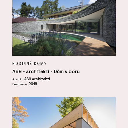
RODINNÉ DOMY
A69 - architekti - Dům v boru
A69 architekti
Ateliér:
2019
Realizace: