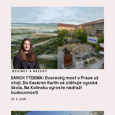
NOVINKY A NÁZORY
EARCH TÝDENÍK: Dvorecký most v Praze už
stojí. Do Kasáren Karlín se stěhuje vysoká
škola. Na Kolínsku vyroste nádraží
budoucnosti
23. 6. 2025