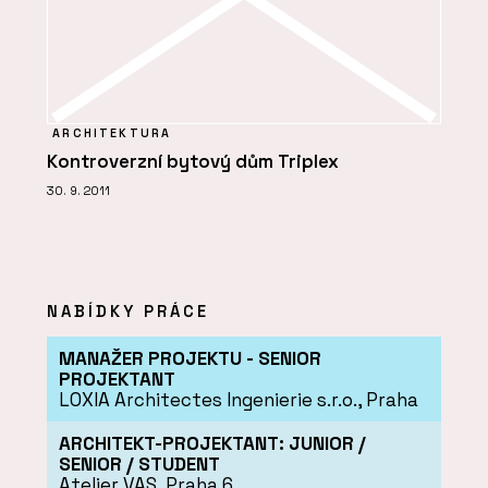
ARCHITEKTURA
Kontroverzní bytový dům Triplex
30. 9. 2011
NABÍDKY PRÁCE
MANAŽER PROJEKTU - SENIOR
PROJEKTANT
LOXIA Architectes Ingenierie s.r.o., Praha
ARCHITEKT-PROJEKTANT: JUNIOR /
SENIOR / STUDENT
Atelier VAS, Praha 6