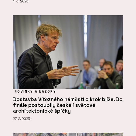
1. 3. 2023
NOVINKY A NÁZORY
Dostavba Vítězného náměstí o krok blíže. Do
finále postoupily české i světové
architektonické špičky
27. 2. 2023