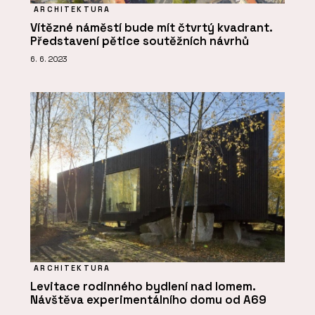
ARCHITEKTURA
Vítězné náměstí bude mít čtvrtý kvadrant.
Představení pětice soutěžních návrhů
6. 6. 2023
ARCHITEKTURA
Levitace rodinného bydlení nad lomem.
Návštěva experimentálního domu od A69