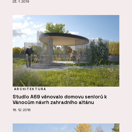
23. 1. 2019
ARCHITEKTURA
Studio A69 věnovalo domovu seniorů k
Vánocům návrh zahradního altánu
18. 12. 2018