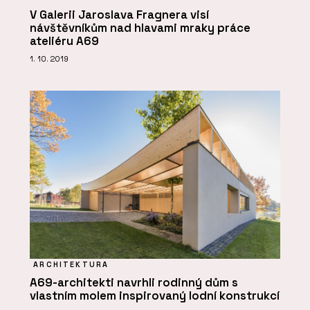
V Galerii Jaroslava Fragnera visí
návštěvníkům nad hlavami mraky práce
ateliéru A69
1. 10. 2019
ARCHITEKTURA
A69-architekti navrhli rodinný dům s
vlastním molem inspirovaný lodní konstrukcí