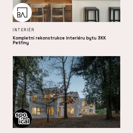
INTERIÉR
Kompletní rekonstrukce interiéru bytu 3KK
Petřiny