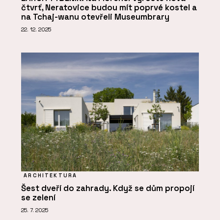
čtvrť, Neratovice budou mít poprvé kostel a
na Tchaj-wanu otevřeli Museumbrary
22. 12. 2025
ARCHITEKTURA
Šest dveří do zahrady. Když se dům propojí
se zelení
25. 7. 2025