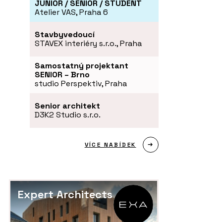
JUNIOR / SENIOR / STUDENT
Atelier VAS, Praha 6
Stavbyvedoucí
STAVEX interiéry s.r.o., Praha
Samostatný projektant
SENIOR – Brno
studio Perspektiv, Praha
Senior architekt
D3K2 Studio s.r.o.
VÍCE NABÍDEK
Expert Architects