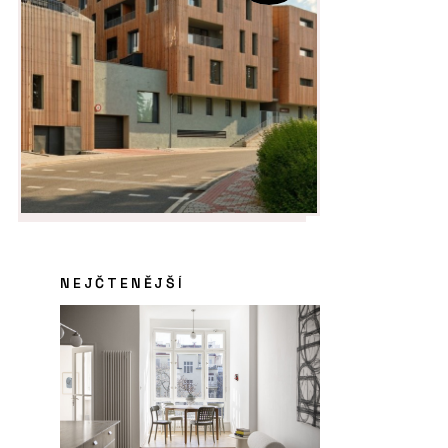
NEJČTENĚJŠÍ