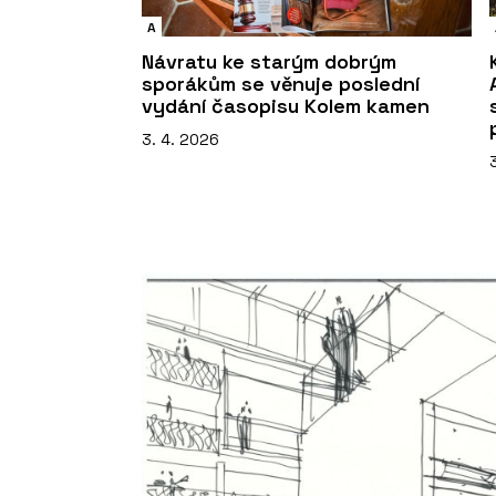
A
Návratu ke starým dobrým
sporákům se věnuje poslední
vydání časopisu Kolem kamen
3. 4. 2026