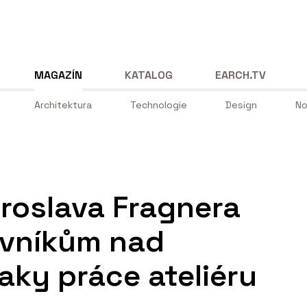
MAGAZÍN
KATALOG
EARCH.TV
Architektura
Technologie
Design
No
aroslava Fragnera
ěvníkům nad
aky práce ateliéru