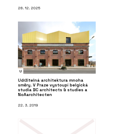
28. 12. 2025
U
Udržitelná architektura mnoha
směry. V Praze vystoupí belgická
studia BC architects & studies a
NoAarchitecten
22. 3. 2019