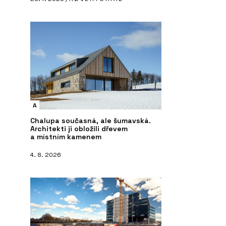
A
Chalupa současná, ale šumavská.
Architekti ji obložili dřevem
a místním kamenem
4. 8. 2026