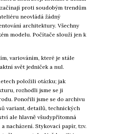
 začínají proti soudobým trendům
ateliéru neovládá žádný
ntování architektury. Všechny
ckém modelu. Počítače slouží jen k
m, variováním, které je stále
aktní svět jedniček a nul.
letech položili otázku; jak
turu, rozhodli jsme se ji
zrodu. Ponořili jsme se do archivu
sů variant, detailů, technických
ství ale hlavně všudypřítomná
 a nacházení. Stykovací papír, tzv.