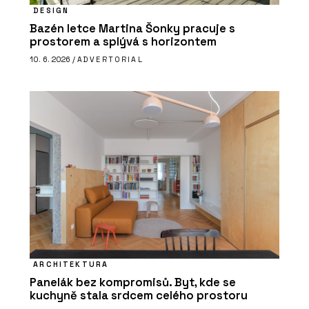
DESIGN
Bazén letce Martina Šonky pracuje s
prostorem a splývá s horizontem
10. 6. 2026 /
ADVERTORIAL
ARCHITEKTURA
Panelák bez kompromisů. Byt, kde se
kuchyně stala srdcem celého prostoru