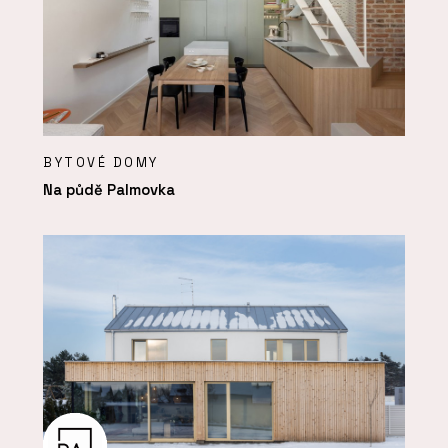
BYTOVÉ DOMY
Na půdě Palmovka