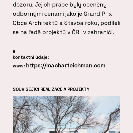
dozoru. Jejich práce byly oceněny
odbornými cenami jako je Grand Prix
Obce Architektů a Stavba roku, podíleli
se na řadě projektů v ČR i v zahraničí.
kontaktní údaje:
https://macharteichman.com
www:
SOUVISEJÍCÍ REALIZACE A PROJEKTY