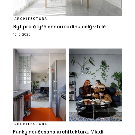
ARCHITEKTURA
Byt pro čtyřčlennou rodinu celý v bílé
16. 6. 2026
ARCHITEKTURA
Funky neučesaná architektura. Mladí