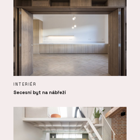
INTERIÉR
Secesní byt na nábřeží