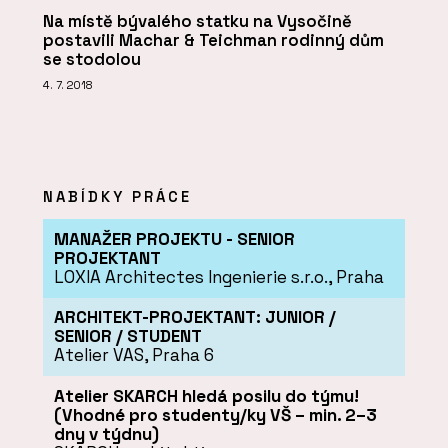
Na místě bývalého statku na Vysočině
postavili Machar & Teichman rodinný dům
se stodolou
4. 7. 2018
NABÍDKY PRÁCE
MANAŽER PROJEKTU - SENIOR
PROJEKTANT
LOXIA Architectes Ingenierie s.r.o., Praha
ARCHITEKT-PROJEKTANT: JUNIOR /
SENIOR / STUDENT
Atelier VAS, Praha 6
Atelier SKARCH hledá posilu do týmu!
(Vhodné pro studenty/ky VŠ – min. 2–3
dny v týdnu)