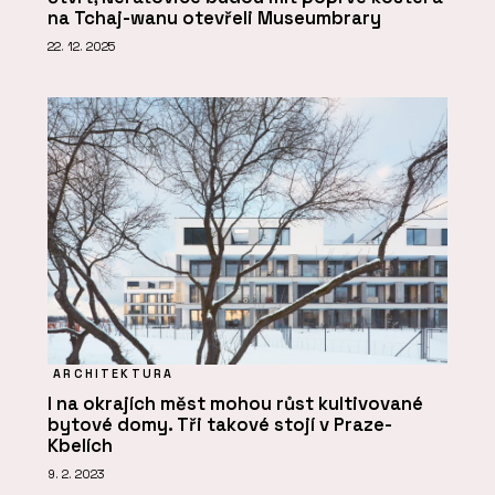
na Tchaj-wanu otevřeli Museumbrary
22. 12. 2025
ARCHITEKTURA
I na okrajích měst mohou růst kultivované
bytové domy. Tři takové stojí v Praze-
Kbelích
9. 2. 2023