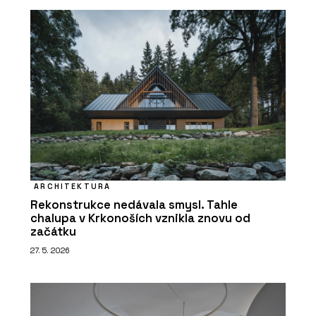
ARCHITEKTURA
Rekonstrukce nedávala smysl. Tahle
chalupa v Krkonoších vznikla znovu od
začátku
27. 5. 2026