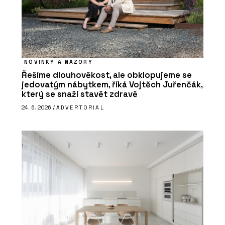
NOVINKY A NÁZORY
Řešíme dlouhověkost, ale obklopujeme se
jedovatým nábytkem, říká Vojtěch Juřenčák,
který se snaží stavět zdravě
24. 6. 2026 /
ADVERTORIAL