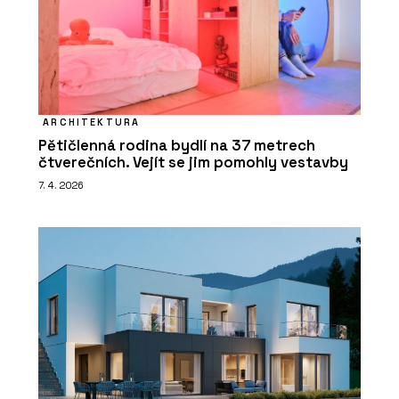
ARCHITEKTURA
Pětičlenná rodina bydlí na 37 metrech
čtverečních. Vejít se jim pomohly vestavby
7. 4. 2026