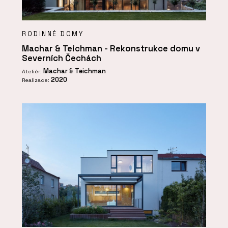
RODINNÉ DOMY
Machar & Teichman - Rekonstrukce domu v
Severních Čechách
Machar & Teichman
Ateliér:
2020
Realizace: