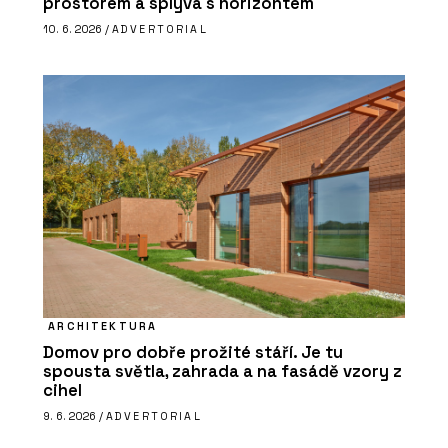
prostorem a splývá s horizontem
10. 6. 2026 /
ADVERTORIAL
ARCHITEKTURA
Domov pro dobře prožité stáří. Je tu
spousta světla, zahrada a na fasádě vzory z
cihel
9. 6. 2026 /
ADVERTORIAL