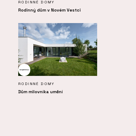
RODINNÉ DOMY
Rodinný dům v Novém Vestci
RODINNÉ DOMY
Dům milovníka umění