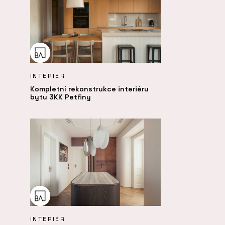
INTERIÉR
Kompletní rekonstrukce interiéru
bytu 3KK Petřiny
INTERIÉR