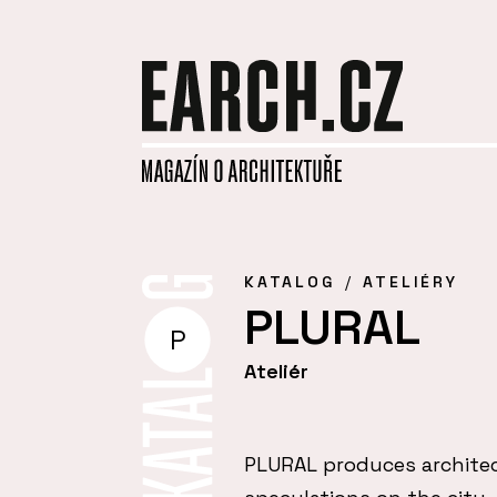
KATALOG
ATELIÉRY
PLURAL
P
Ateliér
PLURAL produces architect