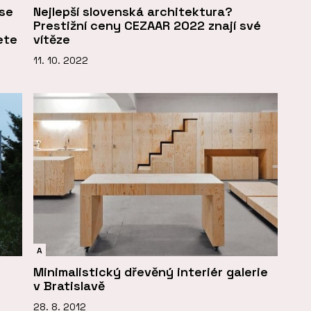
 se
Nejlepší slovenská architektura?
Prestižní ceny CEZAAR 2022 znají své
ete
vítěze
11. 10. 2022
A
Minimalistický dřevěný interiér galerie
v Bratislavě
28. 8. 2012