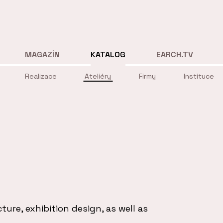
MAGAZÍN
KATALOG
EARCH.TV
Realizace
Ateliéry
Firmy
Instituce
ure, exhibition design, as well as