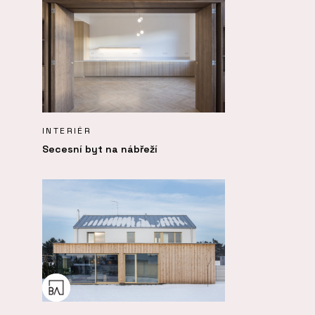
INTERIÉR
Secesní byt na nábřeží