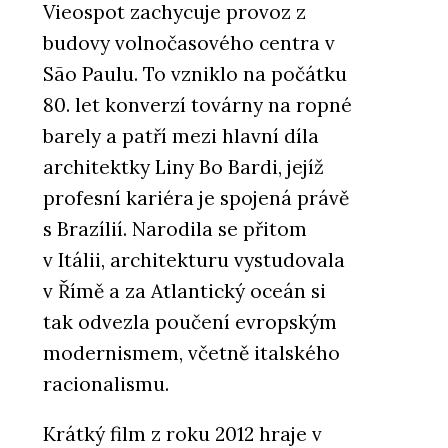
Vieospot zachycuje provoz z
budovy volnočasového centra v
São Paulu. To vzniklo na počátku
80. let konverzí továrny na ropné
barely a patří mezi hlavní díla
architektky Liny Bo Bardi, jejíž
profesní kariéra je spojená právě
s Brazílií. Narodila se přitom
v Itálii, architekturu vystudovala
v Římě a za Atlantický oceán si
tak odvezla poučení evropským
modernismem, včetně italského
racionalismu.
Krátký film z roku 2012 hraje v