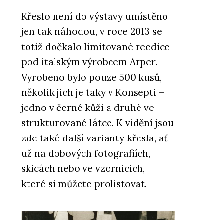
Křeslo není do výstavy umístěno
jen tak náhodou, v roce 2013 se
totiž dočkalo limitované reedice
pod italským výrobcem Arper.
Vyrobeno bylo pouze 500 kusů,
několik jich je taky v Konsepti –
jedno v černé kůži a druhé ve
strukturované látce. K vidění jsou
zde také další varianty křesla, ať
už na dobových fotografiích,
skicách nebo ve vzornících,
které si můžete prolistovat.