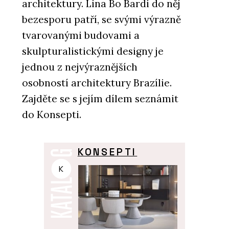
architektury. Lina Bo Bardi do něj
bezesporu patří, se svými výrazně
tvarovanými budovami a
skulpturalistickými designy je
jednou z nejvýraznějších
osobností architektury Brazílie.
Zajděte se s jejím dílem seznámit
do Konsepti.
KONSEPTI
K