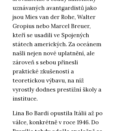
uznávaných avantgardistů jako
jsou Mies van der Rohe, Walter
Gropius nebo Marcel Breuer,
kteří se usadili ve Spojených
státech amerických. Za oceánem
našli nejen nové uplatnění, ale
zároveň s sebou přinesli
praktické zkušenosti a
teoretickou výbavu, na níž
vyrostly dodnes prestižní školy a
instituce.
Lina Bo Bardi opustila Itálii až po
válce, konkrétně v roce 1946. Do