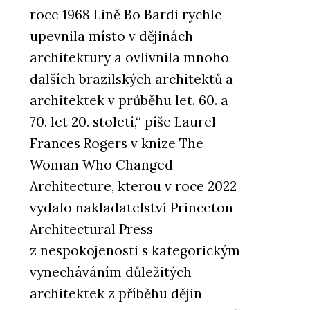
roce 1968 Lině Bo Bardi rychle
upevnila místo v dějinách
architektury a ovlivnila mnoho
dalších brazilských architektů a
architektek v průběhu let. 60. a
70. let 20. století,“ píše Laurel
Frances Rogers v knize The
Woman Who Changed
Architecture, kterou v roce 2022
vydalo nakladatelství Princeton
Architectural Press
z nespokojenosti s kategorickým
vynecháváním důležitých
architektek z příběhu dějin