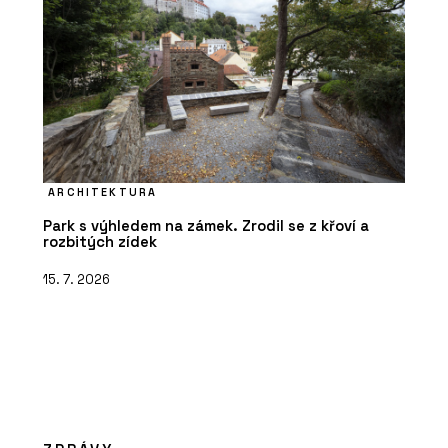
ARCHITEKTURA
Park s výhledem na zámek. Zrodil se z křoví a
rozbitých zídek
15. 7. 2026