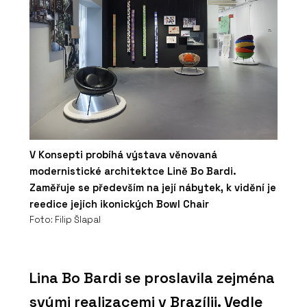
V Konsepti probíhá výstava věnovaná
modernistické architektce Lině Bo Bardi.
Zaměřuje se především na její nábytek, k vidění je
reedice jejích ikonických Bowl Chair
Foto: Filip Šlapal
Lina Bo Bardi se proslavila zejména
svými realizacemi v Brazílii. Vedle