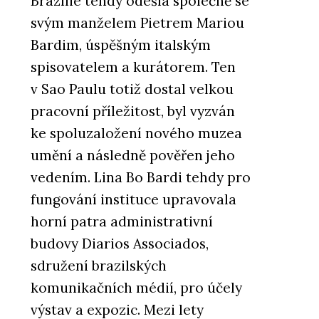
Brazílie tehdy odešla společně se
svým manželem Pietrem Mariou
Bardim, úspěšným italským
spisovatelem a kurátorem. Ten
v Sao Paulu totiž dostal velkou
pracovní příležitost, byl vyzván
ke spoluzaložení nového muzea
umění a následně pověřen jeho
vedením. Lina Bo Bardi tehdy pro
fungování instituce upravovala
horní patra administrativní
budovy Diarios Associados,
sdružení brazilských
komunikačních médií, pro účely
výstav a expozic. Mezi lety