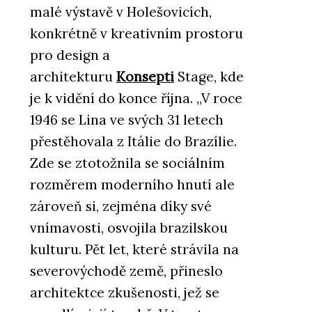
malé výstavě v Holešovicích,
konkrétně v kreativním prostoru
pro design a
architekturu
Konsepti
Stage, kde
je k vidění do konce října. „V roce
1946 se Lina ve svých 31 letech
přestěhovala z Itálie do Brazílie.
Zde se ztotožnila se sociálním
rozměrem moderního hnutí ale
zároveň si, zejména díky své
vnímavosti, osvojila brazilskou
kulturu. Pět let, které strávila na
severovýchodě země, přineslo
architektce zkušenosti, jež se