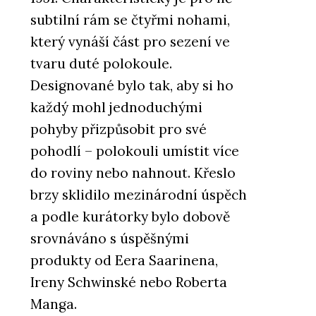
subtilní rám se čtyřmi nohami,
který vynáší část pro sezení ve
tvaru duté polokoule.
Designované bylo tak, aby si ho
každý mohl jednoduchými
pohyby přizpůsobit pro své
pohodlí – polokouli umístit více
do roviny nebo nahnout. Křeslo
brzy sklidilo mezinárodní úspěch
a podle kurátorky bylo dobově
srovnáváno s úspěšnými
produkty od Eera Saarinena,
Ireny Schwinské nebo Roberta
Manga.