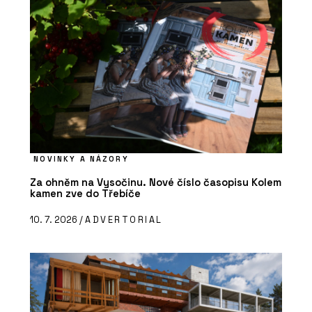
NOVINKY A NÁZORY
Za ohněm na Vysočinu. Nové číslo časopisu Kolem
kamen zve do Třebíče
10. 7. 2026 /
ADVERTORIAL