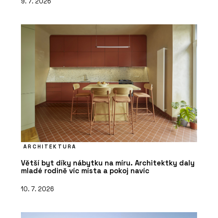
9. 7. 2026
ARCHITEKTURA
Větší byt díky nábytku na míru. Architektky daly
mladé rodině víc místa a pokoj navíc
10. 7. 2026