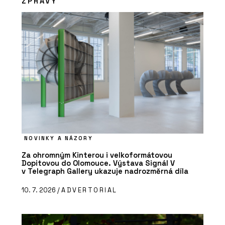
ZPRÁVY
NOVINKY A NÁZORY
Za ohromným Kinterou i velkoformátovou
Dopitovou do Olomouce. Výstava Signál V
v Telegraph Gallery ukazuje nadrozměrná díla
10. 7. 2026 /
ADVERTORIAL