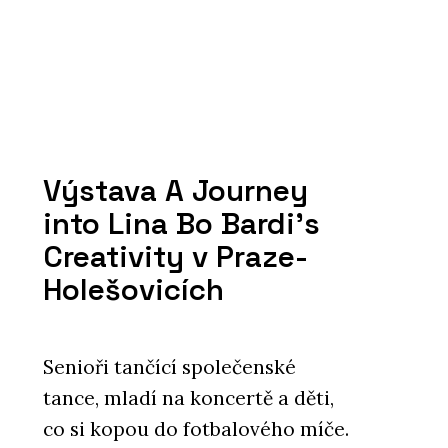
Výstava A Journey
into Lina Bo Bardi's
Creativity v Praze-
Holešovicích
Senioři tančící společenské
tance, mladí na koncertě a děti,
co si kopou do fotbalového míče.