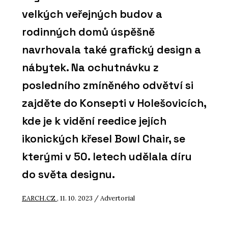
velkých veřejných budov a
rodinných domů úspěšně
navrhovala také grafický design a
nábytek. Na ochutnávku z
posledního zmíněného odvětví si
zajděte do Konsepti v Holešovicích,
kde je k vidění reedice jejích
ikonických křesel Bowl Chair, se
kterými v 50. letech udělala díru
do světa designu.
EARCH.CZ
, 11. 10. 2023 / Advertorial