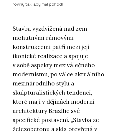
roviny tak, aby měl pohodlí
Stavba vyzdvižená nad zem
mohutnými rámovými
konstrukcemi patří mezi její
ikonické realizace a spojuje
v sobě aspekty meziválečného
modernismu, po válce aktuálního
mezinárodního stylu a
skulpturalistických tendencí,
které mají v dějinách moderní
architektury Brazílie své
specifické postavení. „Stavba ze
železobetonu a skla otevřená v