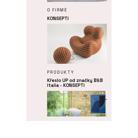
O FIRMĚ
KONSEPTI
PRODUKTY
Křeslo UP od značky B&B
Italia - KONSEPTI