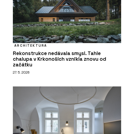
ARCHITEKTURA
Rekonstrukce nedávala smysl. Tahle
chalupa v Krkonoších vznikla znovu od
začátku
27. 5. 2026