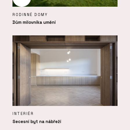
RODINNÉ DOMY
Dům milovníka umění
INTERIÉR
Secesní byt na nábřeží