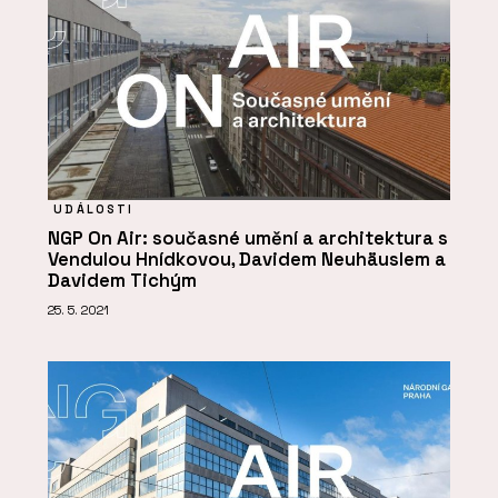
UDÁLOSTI
NGP On Air: současné umění a architektura s
Vendulou Hnídkovou, Davidem Neuhäuslem a
Davidem Tichým
25. 5. 2021