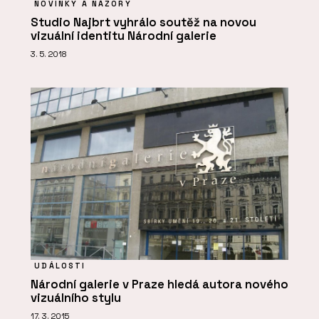
NOVINKY A NÁZORY
Studio Najbrt vyhrálo soutěž na novou
vizuální identitu Národní galerie
3. 5. 2018
UDÁLOSTI
Národní galerie v Praze hledá autora nového
vizuálního stylu
17. 3. 2015