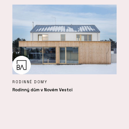
RODINNÉ DOMY
Rodinný dům v Novém Vestci