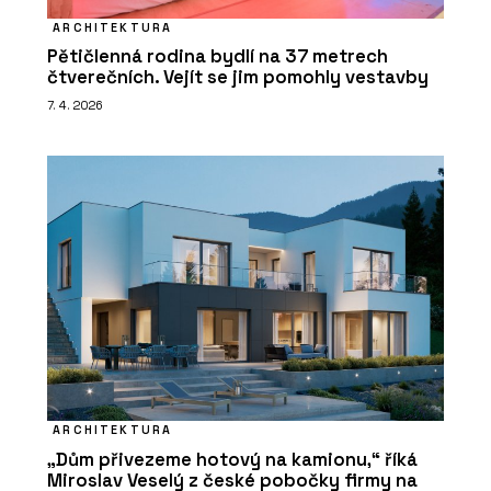
ARCHITEKTURA
Pětičlenná rodina bydlí na 37 metrech
čtverečních. Vejít se jim pomohly vestavby
7. 4. 2026
ARCHITEKTURA
„Dům přivezeme hotový na kamionu,“ říká
Miroslav Veselý z české pobočky firmy na