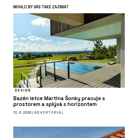
MOHLO BY VÁS TAKÉ ZAJÍMAT
DESIGN
Bazén letce Martina Šonky pracuje s
prostorem a splývá s horizontem
10. 6. 2026 /
ADVERTORIAL