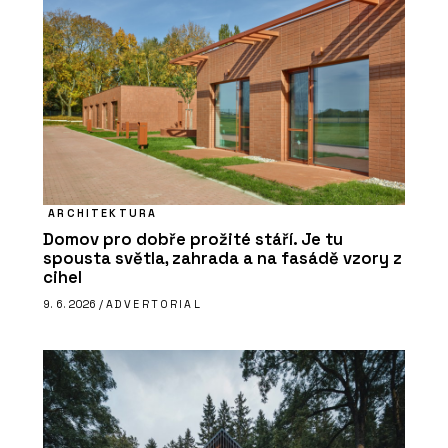
ARCHITEKTURA
Domov pro dobře prožité stáří. Je tu
spousta světla, zahrada a na fasádě vzory z
cihel
9. 6. 2026 /
ADVERTORIAL