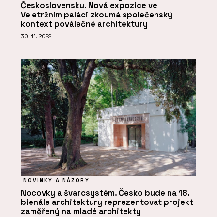
Československu. Nová expozice ve
Veletržním paláci zkoumá společenský
kontext poválečné architektury
30. 11. 2022
NOVINKY A NÁZORY
Nocovky a švarcsystém. Česko bude na 18.
bienále architektury reprezentovat projekt
zaměřený na mladé architekty