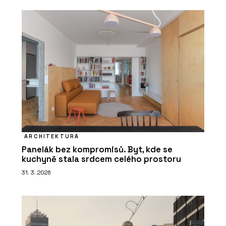
ARCHITEKTURA
Panelák bez kompromisů. Byt, kde se
kuchyně stala srdcem celého prostoru
31. 3. 2026