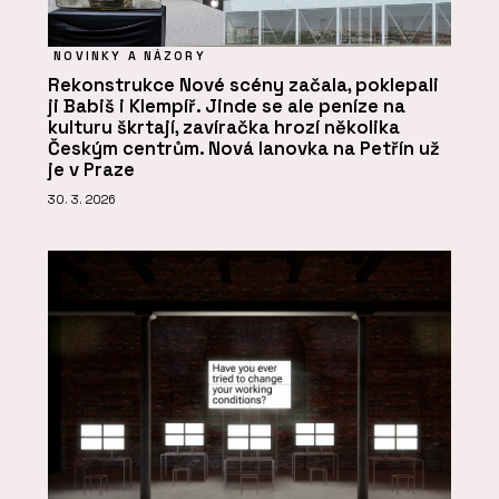
NOVINKY A NÁZORY
Rekonstrukce Nové scény začala, poklepali
ji Babiš i Klempíř. Jinde se ale peníze na
kulturu škrtají, zavíračka hrozí několika
Českým centrům. Nová lanovka na Petřín už
je v Praze
30. 3. 2026