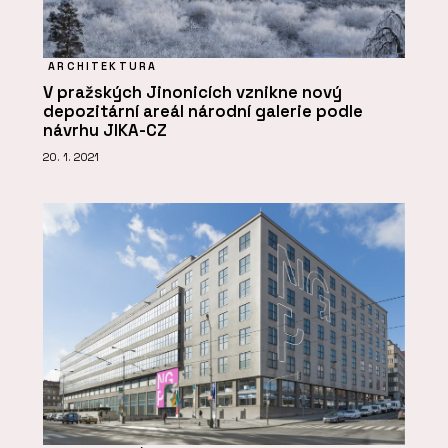
ARCHITEKTURA
V pražských Jinonicích vznikne nový
depozitární areál národní galerie podle
návrhu JIKA-CZ
20. 1. 2021