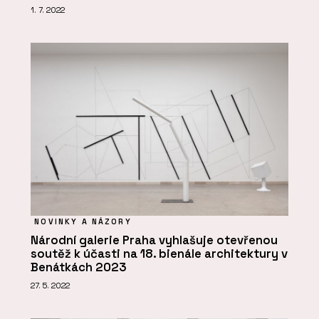
1. 7. 2022
NOVINKY A NÁZORY
Národní galerie Praha vyhlašuje otevřenou
soutěž k účasti na 18. bienále architektury v
Benátkách 2023
27. 5. 2022