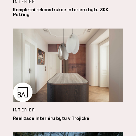
INTERIÉR
Kompletní rekonstrukce interiéru bytu 3KK
Petřiny
INTERIÉR
Realizace interiéru bytu v Trojické