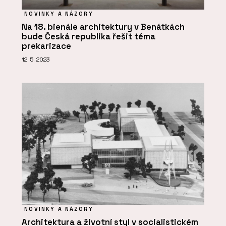
NOVINKY A NÁZORY
Na 18. bienále architektury v Benátkách
bude Česká republika řešit téma
prekarizace
12. 5. 2023
NOVINKY A NÁZORY
Architektura a životní styl v socialistickém