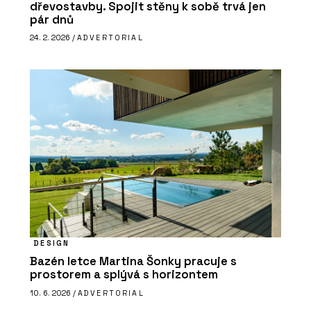
dřevostavby. Spojit stěny k sobě trvá jen
pár dnů
24. 2. 2026 /
ADVERTORIAL
DESIGN
Bazén letce Martina Šonky pracuje s
prostorem a splývá s horizontem
10. 6. 2026 /
ADVERTORIAL