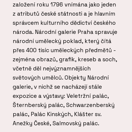
založení roku 1796 vnímána jako jeden
z atributů české státnosti a je hlavním
správcem kulturního dědictví českého
národa. Národní galerie Praha spravuje
národní umělecký poklad, který čítá
přes 400 tisíc uměleckých předmětů -
zejména obrazů, grafik, kreseb a soch,
včetně děl nejvýznamnějších
světových umělců. Objekty Národní
galerie, v nichž se nacházejí stále
expozice a výstavy: Veletržní palác,
Šternberský palác, Schwarzenberský
palác, Palác Kinských, Klášter sv.
Anežky České, Salmovský palác.