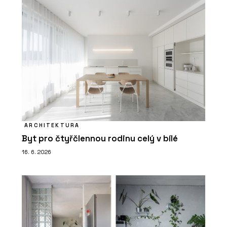
ARCHITEKTURA
Byt pro čtyřčlennou rodinu celý v bílé
16. 6. 2026