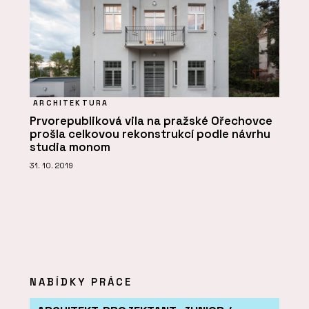
ARCHITEKTURA
Prvorepubliková vila na pražské Ořechovce
prošla celkovou rekonstrukcí podle návrhu
studia monom
31. 10. 2019
NABÍDKY PRÁCE