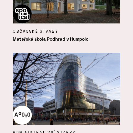
OBČANSKÉ STAVBY
Mateřská škola Podhrad v Humpolci
ADMINISTRATIVNÍ STAVBY