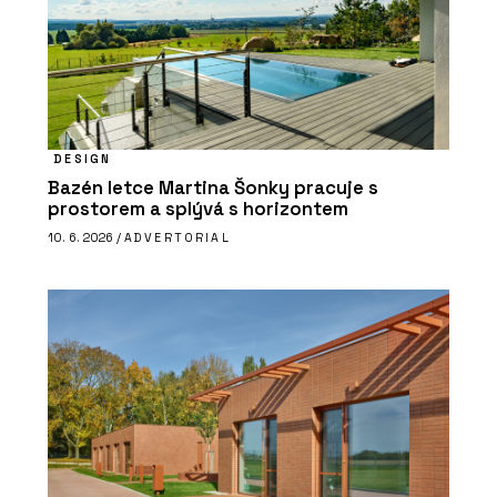
DESIGN
Bazén letce Martina Šonky pracuje s
prostorem a splývá s horizontem
10. 6. 2026 /
ADVERTORIAL