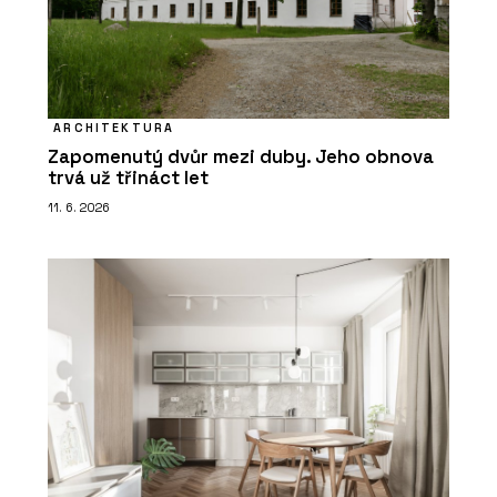
ARCHITEKTURA
Zapomenutý dvůr mezi duby. Jeho obnova
trvá už třináct let
11. 6. 2026