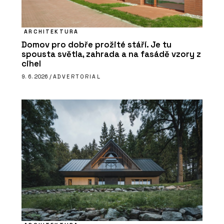
ARCHITEKTURA
Domov pro dobře prožité stáří. Je tu
spousta světla, zahrada a na fasádě vzory z
cihel
9. 6. 2026 /
ADVERTORIAL