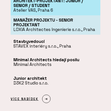
ARCHITEKT-PROJEKTANT: JUNIOR /
SENIOR / STUDENT
Atelier VAS, Praha 6
MANAŽER PROJEKTU - SENIOR
PROJEKTANT
LOXIA Architectes Ingenierie s.r.o., Praha
Stavbyvedoucí
STAVEX interiéry s.r.o., Praha
Minimal Architects hledají posilu
Minimal Architects
Junior architekt
D3K2 Studio s.r.o.
VÍCE NABÍDEK