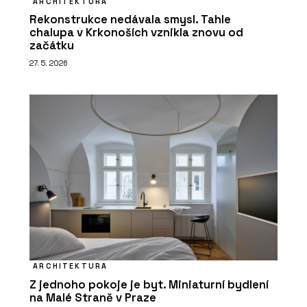
ARCHITEKTURA
Rekonstrukce nedávala smysl. Tahle
chalupa v Krkonoších vznikla znovu od
začátku
27. 5. 2026
ARCHITEKTURA
Z jednoho pokoje je byt. Miniaturní bydlení
na Malé Straně v Praze