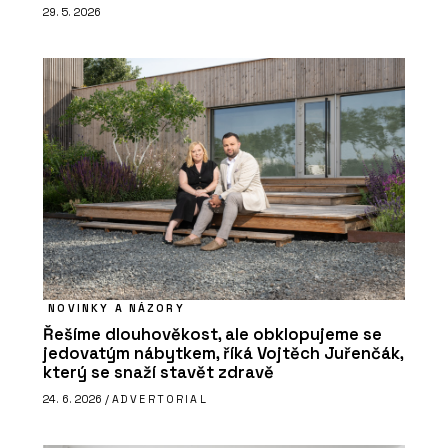
29. 5. 2026
NOVINKY A NÁZORY
Řešíme dlouhověkost, ale obklopujeme se
jedovatým nábytkem, říká Vojtěch Juřenčák,
který se snaží stavět zdravě
24. 6. 2026 /
ADVERTORIAL