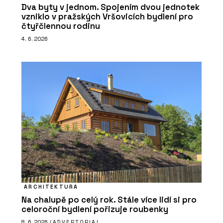
Dva byty v jednom. Spojením dvou jednotek
vzniklo v pražských Vršovicích bydlení pro
čtyřčlennou rodinu
4. 6. 2026
ARCHITEKTURA
Na chalupě po celý rok. Stále více lidí si pro
celoroční bydlení pořizuje roubenky
8. 6. 2026 /
ADVERTORIAL