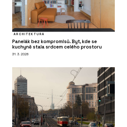
ARCHITEKTURA
Panelák bez kompromisů. Byt, kde se
kuchyně stala srdcem celého prostoru
31. 3. 2026