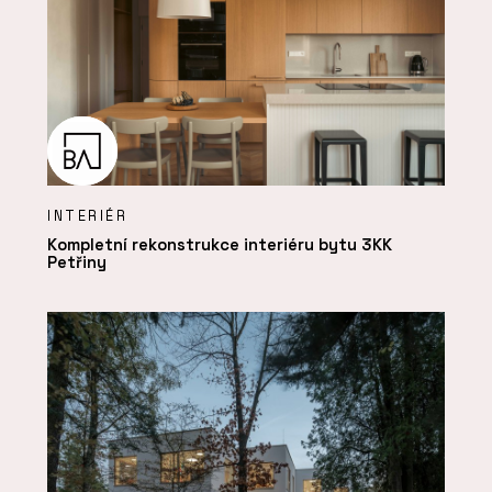
INTERIÉR
Kompletní rekonstrukce interiéru bytu 3KK
Petřiny