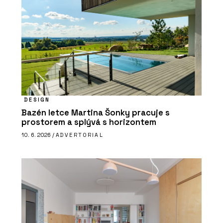
DESIGN
Bazén letce Martina Šonky pracuje s
prostorem a splývá s horizontem
10. 6. 2026 /
ADVERTORIAL