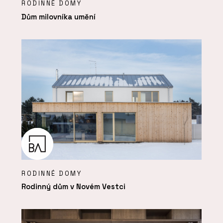
RODINNÉ DOMY
Dům milovníka umění
RODINNÉ DOMY
Rodinný dům v Novém Vestci