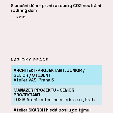
Sluneční dům - první rakouský CO2 neutrální
rodinný dům
30. 5. 2011
NABÍDKY PRÁCE
ARCHITEKT-PROJEKTANT: JUNIOR /
SENIOR / STUDENT
Atelier VAS, Praha 6
MANAŽER PROJEKTU - SENIOR
PROJEKTANT
LOXIA Architectes Ingenierie s.r.o., Praha
Atelier SKARCH hledá posilu do týmu!