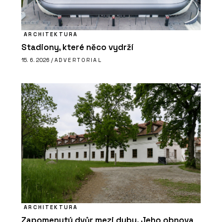
ARCHITEKTURA
Stadiony, které něco vydrží
15. 6. 2026 /
ADVERTORIAL
ARCHITEKTURA
Zapomenutý dvůr mezi duby. Jeho obnova