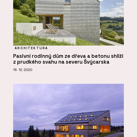
ARCHITEKTURA
Pasivní rodinný dům ze dřeva a betonu shlíží
z prudkého svahu na severu Švýcarska
16. 12. 2020