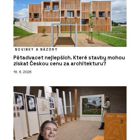
NOVINKY A NÁZORY
Pětadvacet nejlepších. Které stavby mohou
získat Českou cenu za architekturu?
16. 6. 2026