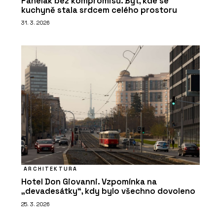
Panelák bez kompromisů. Byt, kde se
kuchyně stala srdcem celého prostoru
31. 3. 2026
ARCHITEKTURA
Hotel Don Giovanni. Vzpomínka na
„devadesátky“, kdy bylo všechno dovoleno
25. 3. 2026