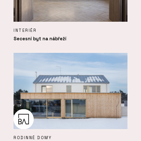
INTERIÉR
Secesní byt na nábřeží
RODINNÉ DOMY