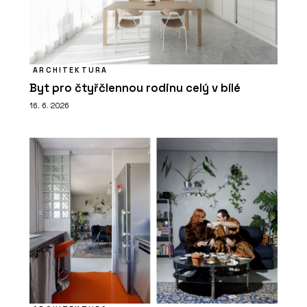
ARCHITEKTURA
Byt pro čtyřčlennou rodinu celý v bílé
16. 6. 2026