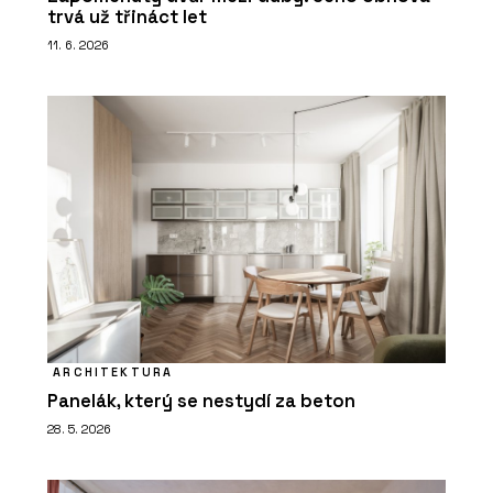
trvá už třináct let
11. 6. 2026
ARCHITEKTURA
Panelák, který se nestydí za beton
28. 5. 2026