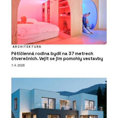
ARCHITEKTURA
Pětičlenná rodina bydlí na 37 metrech
čtverečních. Vejít se jim pomohly vestavby
7. 4. 2026