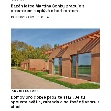
Bazén letce Martina Šonky pracuje s
prostorem a splývá s horizontem
10. 6. 2026 /
ADVERTORIAL
ARCHITEKTURA
Domov pro dobře prožité stáří. Je tu
spousta světla, zahrada a na fasádě vzory z
cihel