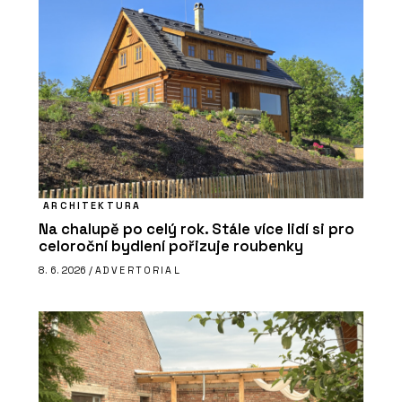
ARCHITEKTURA
Na chalupě po celý rok. Stále více lidí si pro
celoroční bydlení pořizuje roubenky
8. 6. 2026 /
ADVERTORIAL