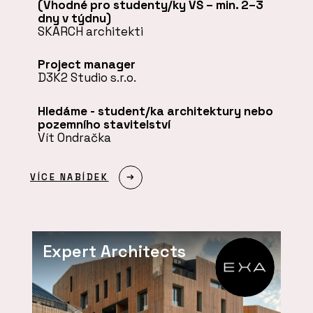
(Vhodné pro studenty/ky VŠ – min. 2–3
dny v týdnu)
SKARCH architekti
Project manager
D3K2 Studio s.r.o.
Hledáme - student/ka architektury nebo
pozemního stavitelství
Vít Ondračka
VÍCE NABÍDEK
Expert Architects