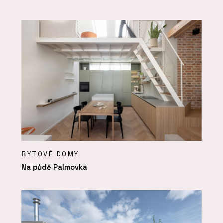
BYTOVÉ DOMY
Na půdě Palmovka