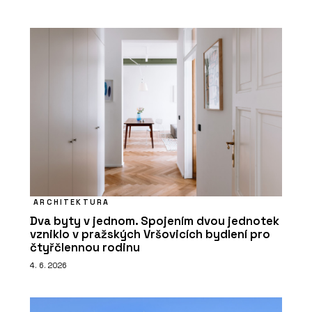
ARCHITEKTURA
Dva byty v jednom. Spojením dvou jednotek
vzniklo v pražských Vršovicích bydlení pro
čtyřčlennou rodinu
4. 6. 2026