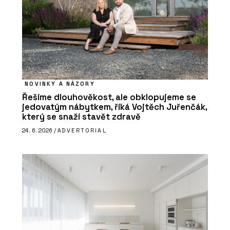
NOVINKY A NÁZORY
Řešíme dlouhověkost, ale obklopujeme se
jedovatým nábytkem, říká Vojtěch Juřenčák,
který se snaží stavět zdravě
24. 6. 2026 /
ADVERTORIAL