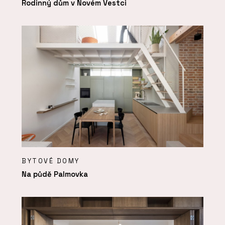
Rodinný dům v Novém Vestci
BYTOVÉ DOMY
Na půdě Palmovka