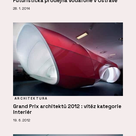
Futuristická prodejna Vodafone v Ostravě
28. 1. 2014
ARCHITEKTURA
Grand Prix architektů 2012 : vítěz kategorie
interiér
19. 6. 2012