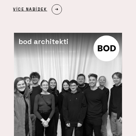
VÍCE NABÍDEK
bod architekti