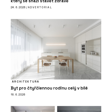
který se snaží stavět zdravě
24. 6. 2026 /
ADVERTORIAL
ARCHITEKTURA
Byt pro čtyřčlennou rodinu celý v bílé
16. 6. 2026