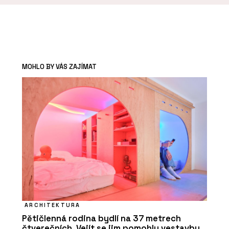
MOHLO BY VÁS ZAJÍMAT
ARCHITEKTURA
Pětičlenná rodina bydlí na 37 metrech
čtverečních. Vejít se jim pomohly vestavby