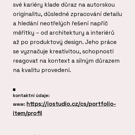
své kariéry klade důraz na autorskou
originalitu, důsledné zpracování detailu
a hledání neotřelých řešení napříč
měřítky – od architektury a interiérů
až po produktový design. Jeho práce
se vyznačuje kreativitou, schopností
reagovat na kontext a silným důrazem
na kvalitu provedení.
kontaktní údaje:
https://iostudio.cz/cs/portfolio-
www:
item/profil