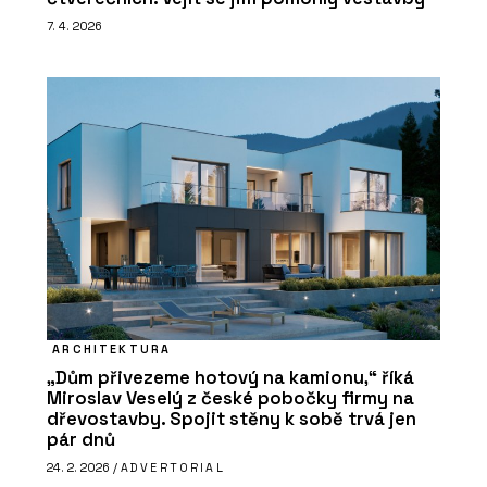
7. 4. 2026
ARCHITEKTURA
„Dům přivezeme hotový na kamionu,“ říká
Miroslav Veselý z české pobočky firmy na
dřevostavby. Spojit stěny k sobě trvá jen
pár dnů
24. 2. 2026 /
ADVERTORIAL