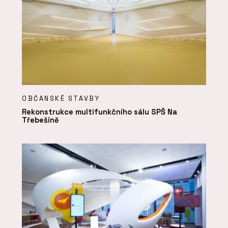
OBČANSKÉ STAVBY
Rekonstrukce multifunkčního sálu SPŠ Na
Třebešíně