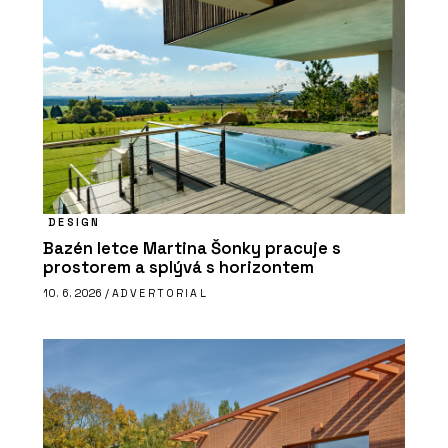
DESIGN
Bazén letce Martina Šonky pracuje s
prostorem a splývá s horizontem
10. 6. 2026 /
ADVERTORIAL