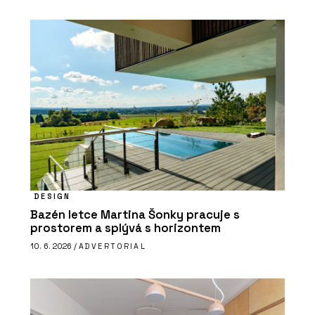
DESIGN
Bazén letce Martina Šonky pracuje s
prostorem a splývá s horizontem
10. 6. 2026 /
ADVERTORIAL