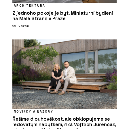
ARCHITEKTURA
Z jednoho pokoje je byt. Miniaturní bydlení
na Malé Straně v Praze
29. 5. 2026
NOVINKY A NÁZORY
Řešíme dlouhověkost, ale obklopujeme se
jedovatým nábytkem, říká Vojtěch Juřenčák,