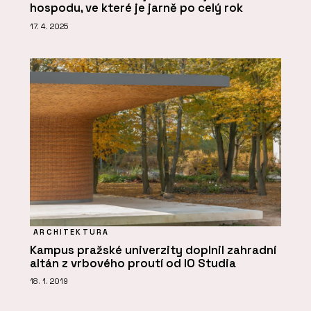
hospodu, ve které je jarně po celý rok
17. 4. 2025
ARCHITEKTURA
Kampus pražské univerzity doplnil zahradní
altán z vrbového proutí od IO Studia
18. 1. 2019