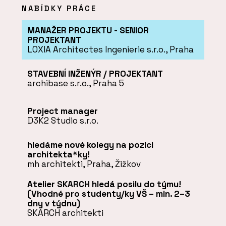
NABÍDKY PRÁCE
MANAŽER PROJEKTU - SENIOR
PROJEKTANT
LOXIA Architectes Ingenierie s.r.o., Praha
STAVEBNÍ INŽENÝR / PROJEKTANT
archibase s.r.o., Praha 5
Project manager
D3K2 Studio s.r.o.
hledáme nové kolegy na pozici
architekta*ky!
mh architekti, Praha, Žižkov
Atelier SKARCH hledá posilu do týmu!
(Vhodné pro studenty/ky VŠ – min. 2–3
dny v týdnu)
SKARCH architekti