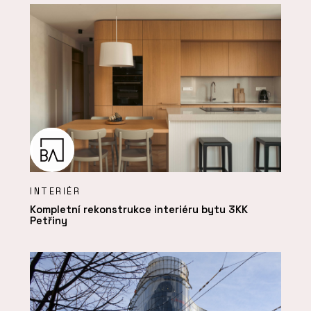
INTERIÉR
Kompletní rekonstrukce interiéru bytu 3KK
Petřiny