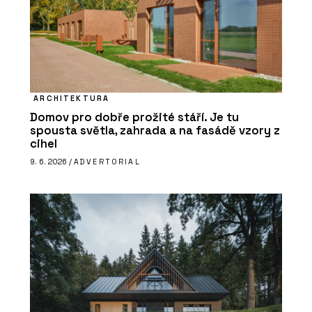
ARCHITEKTURA
Domov pro dobře prožité stáří. Je tu
spousta světla, zahrada a na fasádě vzory z
cihel
9. 6. 2026 /
ADVERTORIAL