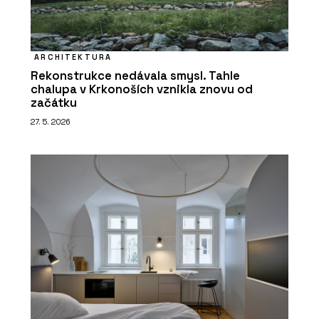
ARCHITEKTURA
Rekonstrukce nedávala smysl. Tahle
chalupa v Krkonoších vznikla znovu od
začátku
27. 5. 2026