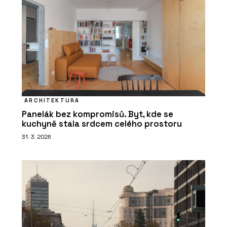
ARCHITEKTURA
Panelák bez kompromisů. Byt, kde se
kuchyně stala srdcem celého prostoru
31. 3. 2026