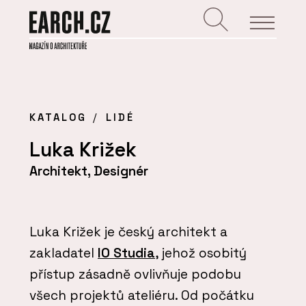
KATALOG
LIDÉ
Luka Križek
Architekt, Designér
Luka Križek je český architekt a
zakladatel
IO Studia
, jehož osobitý
přístup zásadně ovlivňuje podobu
všech projektů ateliéru. Od počátku