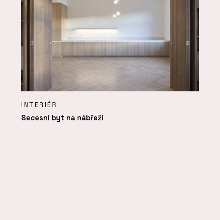
INTERIÉR
Secesní byt na nábřeží