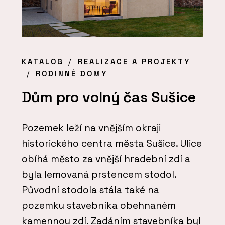
KATALOG
REALIZACE A PROJEKTY
RODINNÉ DOMY
Dům pro volný čas Sušice
Pozemek leží na vnějším okraji
historického centra města Sušice. Ulice
obíhá město za vnější hradební zdí a
byla lemovaná prstencem stodol.
Původní stodola stála také na
pozemku stavebníka obehnaném
kamennou zdí. Zadáním stavebníka byl