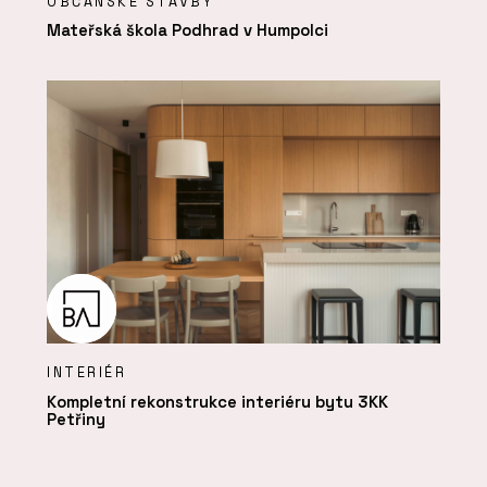
OBČANSKÉ STAVBY
Mateřská škola Podhrad v Humpolci
INTERIÉR
Kompletní rekonstrukce interiéru bytu 3KK
Petřiny