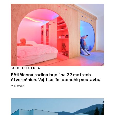
ARCHITEKTURA
Pětičlenná rodina bydlí na 37 metrech
čtverečních. Vejít se jim pomohly vestavby
7. 4. 2026