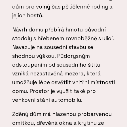
dům pro volný čas pětičlenné rodiny a
jejích hostů.
Návrh domu přebírá hmotu původní
stodoly s hřebenem rovnoběžně s ulicí.
Navazuje na sousední stavbu se
shodnou výškou. Půdorysným
odstoupením od sousedního štítu
vzniká nezastavěná mezera, která
umožňuje lépe osvětlit vnitřní místnosti
domu. Prostor je využit také pro
venkovní stání automobilu.
Zděný dům má hlazenou probarvenou
omítkou, dřevěná okna a krytinu ze