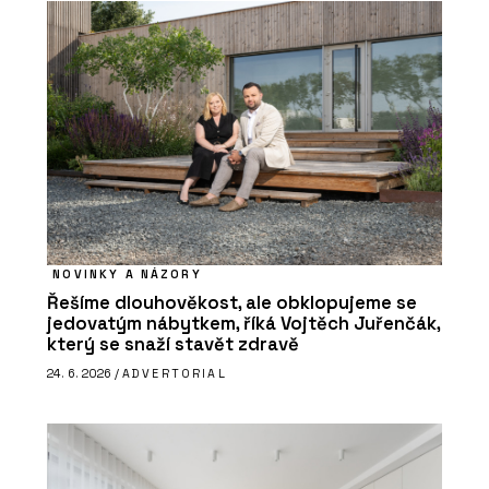
NOVINKY A NÁZORY
Řešíme dlouhověkost, ale obklopujeme se
jedovatým nábytkem, říká Vojtěch Juřenčák,
který se snaží stavět zdravě
24. 6. 2026 /
ADVERTORIAL