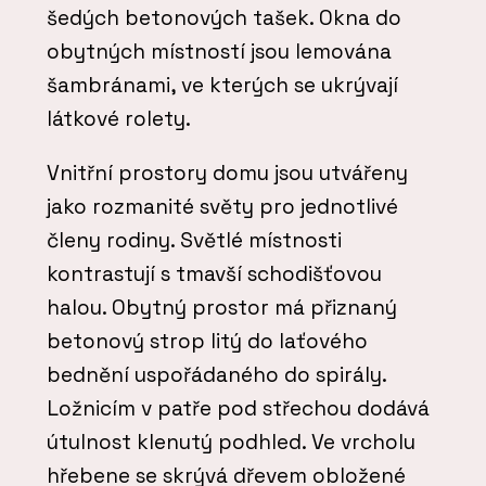
šedých betonových tašek. Okna do
obytných místností jsou lemována
šambránami, ve kterých se ukrývají
látkové rolety.
Vnitřní prostory domu jsou utvářeny
jako rozmanité světy pro jednotlivé
členy rodiny. Světlé místnosti
kontrastují s tmavší schodišťovou
halou. Obytný prostor má přiznaný
betonový strop litý do laťového
bednění uspořádaného do spirály.
Ložnicím v patře pod střechou dodává
útulnost klenutý podhled. Ve vrcholu
hřebene se skrývá dřevem obložené