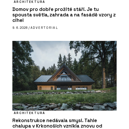
ARCHITEKTURA
Domov pro dobře prožité stáří. Je tu
spousta světla, zahrada a na fasádě vzory z
cihel
9. 6. 2026 /
ADVERTORIAL
ARCHITEKTURA
Rekonstrukce nedávala smysl. Tahle
chalupa v Krkonoších vznikla znovu od