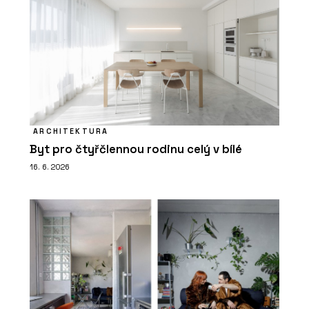
ARCHITEKTURA
Byt pro čtyřčlennou rodinu celý v bílé
16. 6. 2026