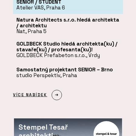
SENIOR / STUDENT
Atelier VAS, Praha 6
Natura Architects s.r.o. hledá architekta
/ architektu
Nat, Praha 5
GOLDBECK Studio hledá architekta(ku) /
stavaře(ku) / profesanta(ku)!
GOLDBECK Prefabeton s.r.o., Vrdy
Samostatný projektant SENIOR – Brno
studio Perspektiv, Praha
VÍCE NABÍDEK
Stempel Tesař
architekti