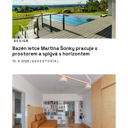
DESIGN
Bazén letce Martina Šonky pracuje s
prostorem a splývá s horizontem
10. 6. 2026 /
ADVERTORIAL