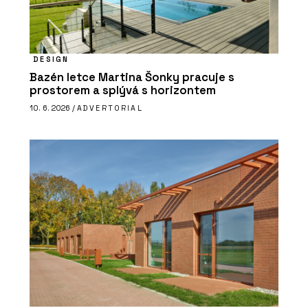
DESIGN
Bazén letce Martina Šonky pracuje s
prostorem a splývá s horizontem
10. 6. 2026 /
ADVERTORIAL