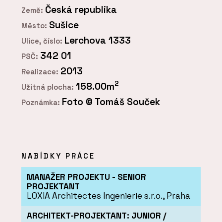
Česká republika
Země:
Sušice
Město:
Lerchova 1333
Ulice, číslo:
342 01
PSČ:
2013
Realizace:
2
158.00m
Užitná plocha:
Foto © Tomáš Souček
Poznámka:
NABÍDKY PRÁCE
MANAŽER PROJEKTU - SENIOR
PROJEKTANT
LOXIA Architectes Ingenierie s.r.o., Praha
ARCHITEKT-PROJEKTANT: JUNIOR /