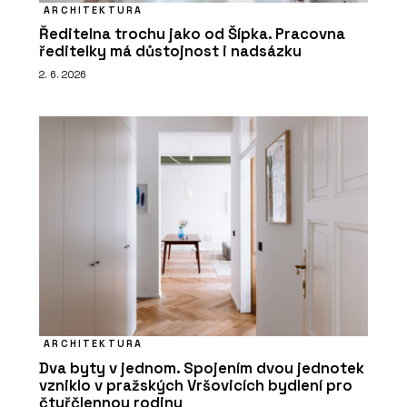
ARCHITEKTURA
Ředitelna trochu jako od Šípka. Pracovna
ředitelky má důstojnost i nadsázku
2. 6. 2026
ARCHITEKTURA
Dva byty v jednom. Spojením dvou jednotek
vzniklo v pražských Vršovicích bydlení pro
čtyřčlennou rodinu