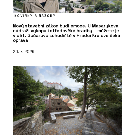
NOVINKY A NÁZORY
Nový stavební zákon budí emoce. U Masarykova
nádraží vykopali středověké hradby – můžete je
vidět. Gočárovo schodiště v Hradci Králové čeká
oprava
20. 7. 2026