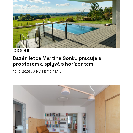
DESIGN
Bazén letce Martina Šonky pracuje s
prostorem a splývá s horizontem
10. 6. 2026 /
ADVERTORIAL