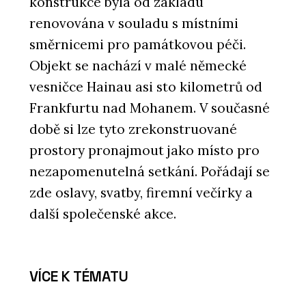
konstrukce byla od základu
renovována v souladu s místními
směrnicemi pro památkovou péči.
Objekt se nachází v malé německé
vesničce Hainau asi sto kilometrů od
Frankfurtu nad Mohanem. V současné
době si lze tyto zrekonstruované
prostory pronajmout jako místo pro
nezapomenutelná setkání. Pořádají se
zde oslavy, svatby, firemní večírky a
další společenské akce.
VÍCE K TÉMATU