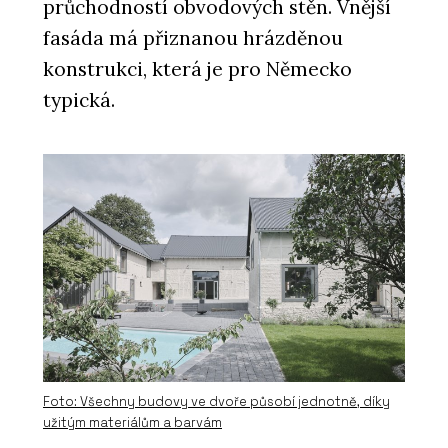
průchodností obvodových stěn. Vnější
fasáda má přiznanou hrázděnou
konstrukci, která je pro Německo
typická.
Foto: Všechny budovy ve dvoře působí jednotně, díky
užitým materiálům a barvám