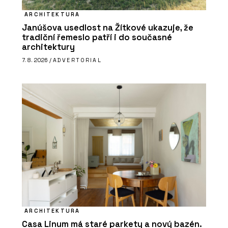
ARCHITEKTURA
Janúšova usedlost na Žítkové ukazuje, že
tradiční řemeslo patří i do současné
architektury
7. 8. 2026 /
ADVERTORIAL
ARCHITEKTURA
Casa Linum má staré parkety a nový bazén.