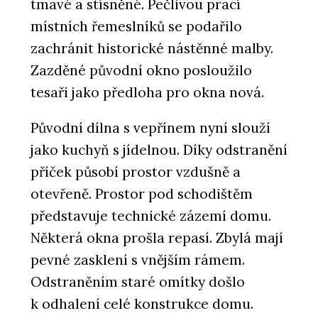
tmavé a stísněné. Pečlivou prací
místních řemeslníků se podařilo
zachránit historické nástěnné malby.
Zazděné původní okno posloužilo
tesaři jako předloha pro okna nová.
Původní dílna s vepřínem nyní slouží
jako kuchyň s jídelnou. Díky odstranění
příček působí prostor vzdušně a
otevřeně. Prostor pod schodištěm
představuje technické zázemí domu.
Některá okna prošla repasí. Zbylá mají
pevné zasklení s vnějším rámem.
Odstraněním staré omítky došlo
k odhalení celé konstrukce domu.