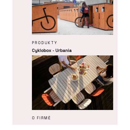
PRODUKTY
Cyklobox - Urbania
O FIRMĚ
Urbania