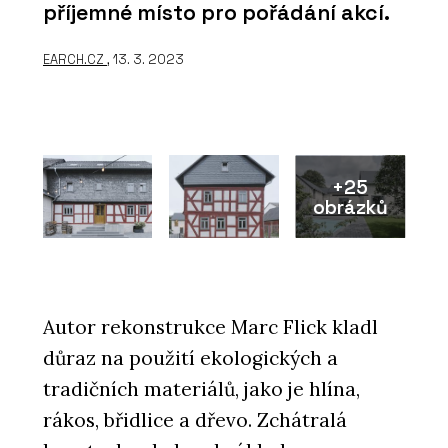
příjemné místo pro pořádání akcí.
EARCH.CZ
, 13. 3. 2023
+25
obrázků
Autor rekonstrukce Marc Flick kladl
důraz na použití ekologických a
tradičních materiálů, jako je hlína,
rákos, břidlice a dřevo. Zchátralá