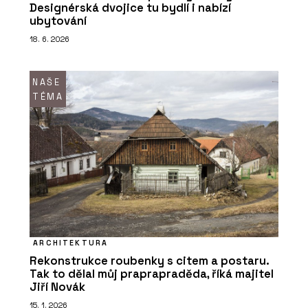
Designérská dvojice tu bydlí i nabízí
ubytování
18. 6. 2026
NAŠE
TÉMA
ARCHITEKTURA
Rekonstrukce roubenky s citem a postaru.
Tak to dělal můj praprapraděda, říká majitel
Jiří Novák
15. 1. 2026