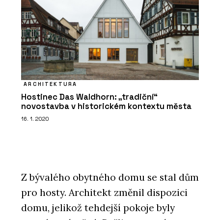
ARCHITEKTURA
Hostinec Das Waldhorn: „tradiční“
novostavba v historickém kontextu města
16. 1. 2020
Z bývalého obytného domu se stal dům
pro hosty. Architekt změnil dispozici
domu, jelikož tehdejší pokoje byly