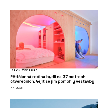
ARCHITEKTURA
Pětičlenná rodina bydlí na 37 metrech
čtverečních. Vejít se jim pomohly vestavby
7. 4. 2026