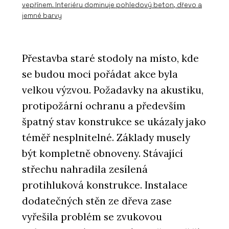
vepřínem. Interiéru dominuje pohledový beton, dřevo a
jemné barvy
Přestavba staré stodoly na místo, kde
se budou moci pořádat akce byla
velkou výzvou. Požadavky na akustiku,
protipožární ochranu a především
špatný stav konstrukce se ukázaly jako
téměř nesplnitelné. Základy musely
být kompletně obnoveny. Stávající
střechu nahradila zesílená
protihluková konstrukce. Instalace
dodatečných stěn ze dřeva zase
vyřešila problém se zvukovou