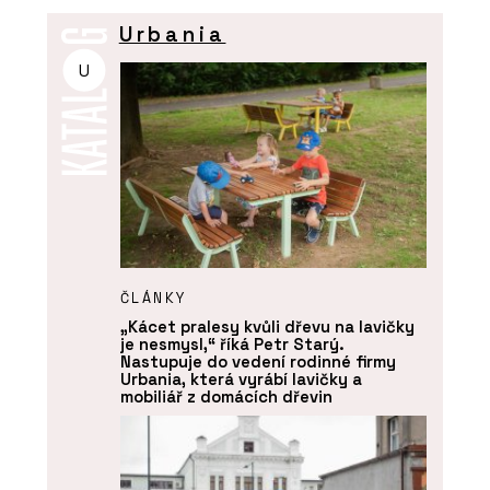
Urbania
U
ČLÁNKY
„Kácet pralesy kvůli dřevu na lavičky
je nesmysl,“ říká Petr Starý.
Nastupuje do vedení rodinné firmy
Urbania, která vyrábí lavičky a
mobiliář z domácích dřevin