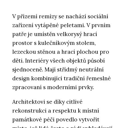
V přízemí remízy se nachází sociální
zařízení vytápěné peletami. V prvním
patře je umístěn velkorysý hrací
prostor s kulečníkovým stolem,
lezeckou stěnou a hrací plochou pro
děti. Interiéry všech objektů působí
sjednoceně. Mají střídmý neutrální
design kombinující tradiční řemeslné
zpracovaní s moderními prvky.
Architektovi se díky citlivé
rekonstrukci a respektu k místní
památkové péči povedlo vytvořit