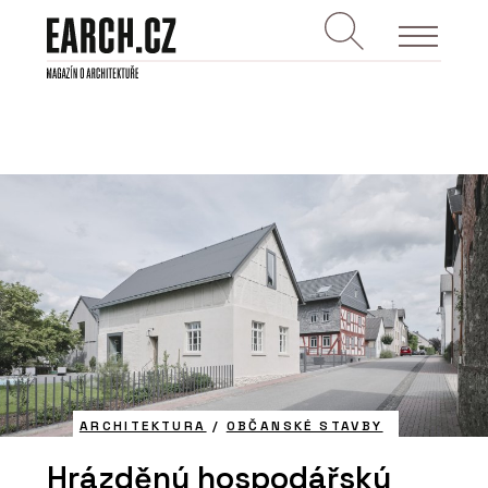
ARCHITEKTURA
/
OBČANSKÉ STAVBY
Hrázděný hospodářský