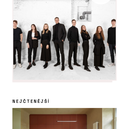
PRODUKTY
Koš Daku - Urbania
NEJČTENĚJŠÍ