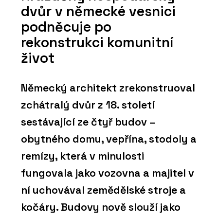
dvůr v německé vesnici
podněcuje po
rekonstrukci komunitní
život
Německý architekt zrekonstruoval
zchátralý dvůr z 18. století
sestávající ze čtyř budov –
obytného domu, vepřína, stodoly a
remízy, která v minulosti
fungovala jako vozovna a majitel v
ní uchovával zemědělské stroje a
kočáry. Budovy nově slouží jako