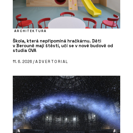
ARCHITEKTURA
Škola, která nepřipomíná hračkárnu. Děti
v Berouně mají štěstí, učí se v nové budově od
studia OVA
11. 6. 2026 /
ADVERTORIAL