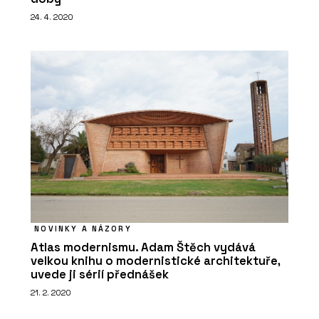
24. 4. 2020
PRODUKTY
Mechové stěny a obrazy - Jungle
Interiors
NOVINKY A NÁZORY
Atlas modernismu. Adam Štěch vydává
velkou knihu o modernistické architektuře,
uvede ji sérií přednášek
21. 2. 2020