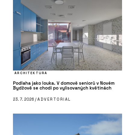
ARCHITEKTURA
Podlaha jako louka. V domově seniorů v Novém
Bydžově se chodí po vylisovaných květinách
23. 7. 2026 /
ADVERTORIAL