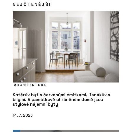
NEJČTENĚJŠÍ
ARCHITEKTURA
Kotěrův byt s červenými omítkami, Janákův s
bílými. V památkově chráněném domě jsou
stylové nájemní byty
14. 7. 2026