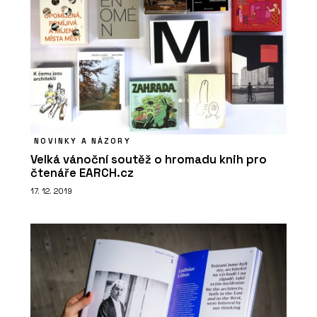
NOVINKY A NÁZORY
Velká vánoční soutěž o hromadu knih pro
čtenáře EARCH.cz
17. 12. 2019