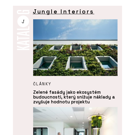
Jungle Interiors
J
ČLÁNKY
Zelené fasády jako ekosystém
budoucnosti, který snižuje náklady a
zvyšuje hodnotu projektu