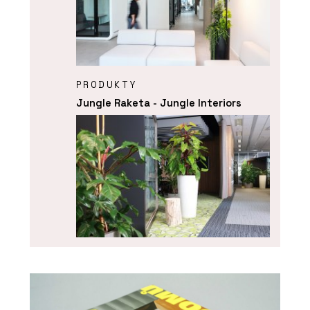
PRODUKTY
Jungle Raketa - Jungle Interiors
SLUŽBY
Pronájem rostlin s péčí - Jungle
Interiors