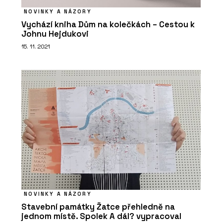
NOVINKY A NÁZORY
Vychází kniha Dům na kolečkách – Cestou k
Johnu Hejdukovi
15. 11. 2021
NOVINKY A NÁZORY
Stavební památky Žatce přehledně na
jednom místě. Spolek A dál? vypracoval