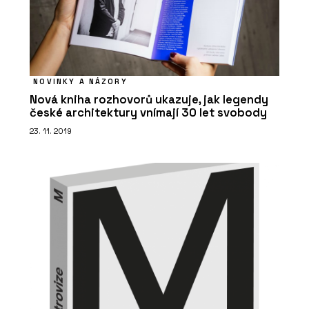
NOVINKY A NÁZORY
Nová kniha rozhovorů ukazuje, jak legendy
české architektury vnímají 30 let svobody
23. 11. 2019