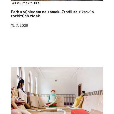
ARCHITEKTURA
Park s výhledem na zámek. Zrodil se z křoví a
rozbitých zídek
15. 7. 2026