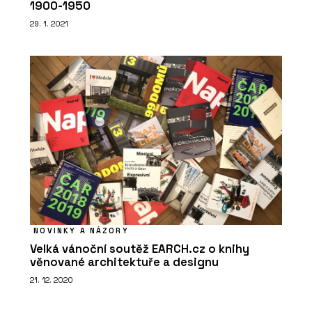
1900-1950
29. 1. 2021
NOVINKY A NÁZORY
Velká vánoční soutěž EARCH.cz o knihy
věnované architektuře a designu
21. 12. 2020