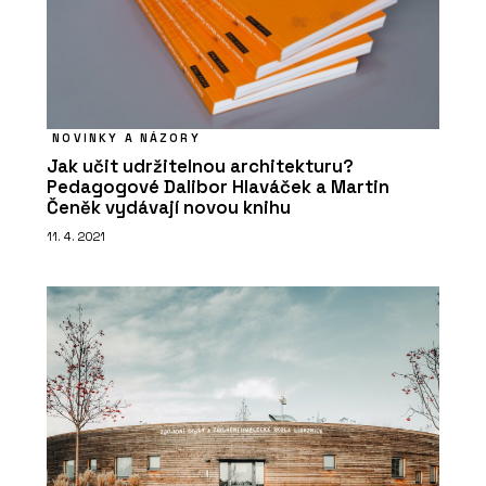
NOVINKY A NÁZORY
Jak učit udržitelnou architekturu?
Pedagogové Dalibor Hlaváček a Martin
Čeněk vydávají novou knihu
11. 4. 2021