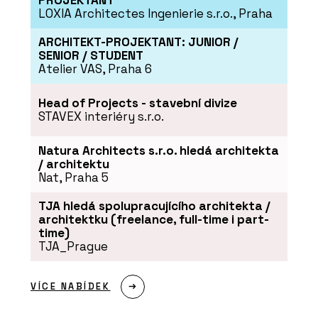
PROJEKTANT
LOXIA Architectes Ingenierie s.r.o., Praha
ARCHITEKT-PROJEKTANT: JUNIOR /
SENIOR / STUDENT
Atelier VAS, Praha 6
Head of Projects - stavební divize
STAVEX interiéry s.r.o.
Natura Architects s.r.o. hledá architekta
/ architektu
Nat, Praha 5
TJA hledá spolupracujícího architekta /
architektku (freelance, full-time i part-
time)
TJA_Prague
VÍCE NABÍDEK