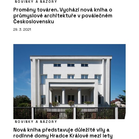
NOVINKY A NÁZORY
Proměny továren. Vychází nová kniha o
průmyslové architektuře v poválečném
Československu
29. 3. 2021
NOVINKY A NÁZORY
Nová kniha představuje důležité vily a
rodinné domy Hradce Králové mezi lety