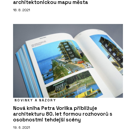
architektonickou mapu města
18. 8. 2021
NOVINKY A NÁZORY
Nová kniha Petra Vorlíka přibližuje
architekturu 80. let formou rozhovorů s
osobnostmi tehdejší scény
19. 6. 2021