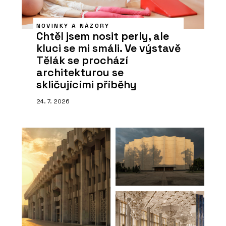
NOVINKY A NÁZORY
Chtěl jsem nosit perly, ale
kluci se mi smáli. Ve výstavě
Tělák se prochází
architekturou se
skličujícími příběhy
24. 7. 2026