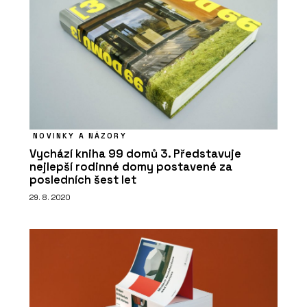
NOVINKY A NÁZORY
O FIRMĚ
Vychází kniha 99 domů 3. Představuje
Jungle Interiors
nejlepší rodinné domy postavené za
posledních šest let
29. 8. 2020