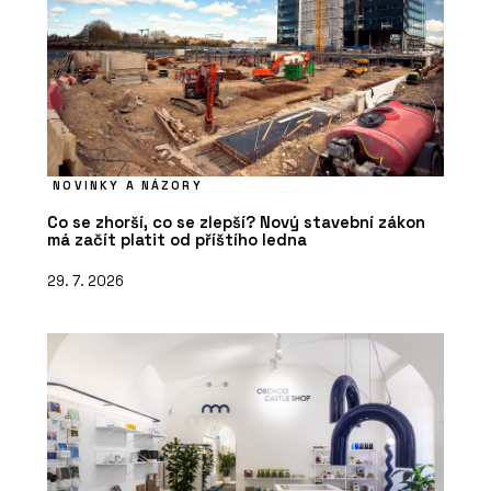
NOVINKY A NÁZORY
Co se zhorší, co se zlepší? Nový stavební zákon
má začít platit od příštího ledna
29. 7. 2026