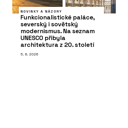
NOVINKY A NÁZORY
Funkcionalistické paláce,
severský i sovětský
modernismus. Na seznam
UNESCO přibyla
architektura z 20. století
5. 8. 2026