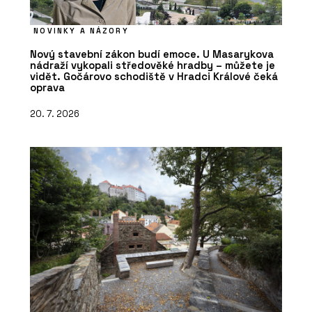
NOVINKY A NÁZORY
Nový stavební zákon budí emoce. U Masarykova
nádraží vykopali středověké hradby – můžete je
vidět. Gočárovo schodiště v Hradci Králové čeká
oprava
20. 7. 2026