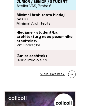
JUNIOR / SENIOR / STUDENT
Atelier VAS, Praha 6
Minimal Architects hledají
posilu
Minimal Architects
Hledáme - student/ka
architektury nebo pozemního
stavitelství
Vít Ondračka
Junior architekt
D3K2 Studio s.r.o.
VÍCE NABÍDEK
collcoll