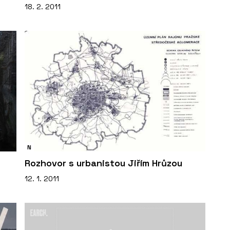
18. 2. 2011
N
Rozhovor s urbanistou Jiřím Hrůzou
12. 1. 2011