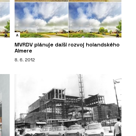
A
MVRDV plánuje další rozvoj holandského
Almere
8. 6. 2012