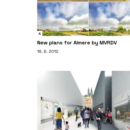
A
New plans for Almere by MVRDV
18. 6. 2012