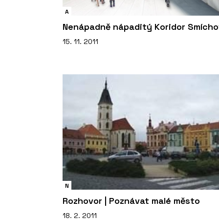
A
Nenápadně nápaditý Koridor Smícho
15. 11. 2011
N
Rozhovor | Poznávat malé město
18. 2. 2011