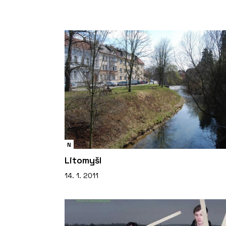
N
Litomyšl
14. 1. 2011