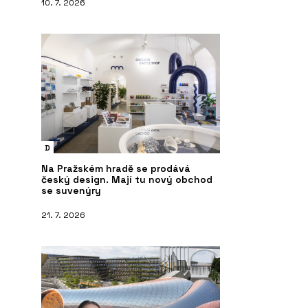
10. 7. 2026
D
Na Pražském hradě se prodává
český design. Mají tu nový obchod
se suvenýry
21. 7. 2026