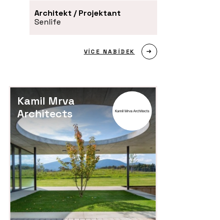
Architekt / Projektant
Senlife
VÍCE NABÍDEK
Kamil Mrva
Architects