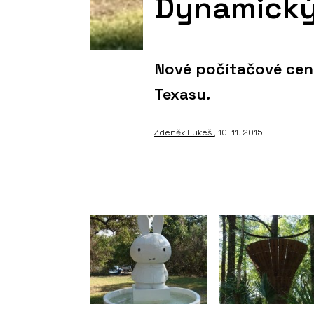
Dynamický
Nové počítačové cen
Texasu.
Zdeněk Lukeš
, 10. 11. 2015