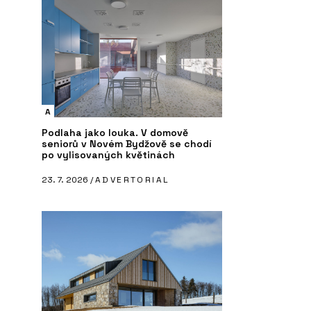
A
Podlaha jako louka. V domově
seniorů v Novém Bydžově se chodí
po vylisovaných květinách
23. 7. 2026 /
ADVERTORIAL