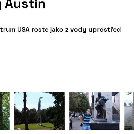
 Austin
trum USA roste jako z vody uprostřed