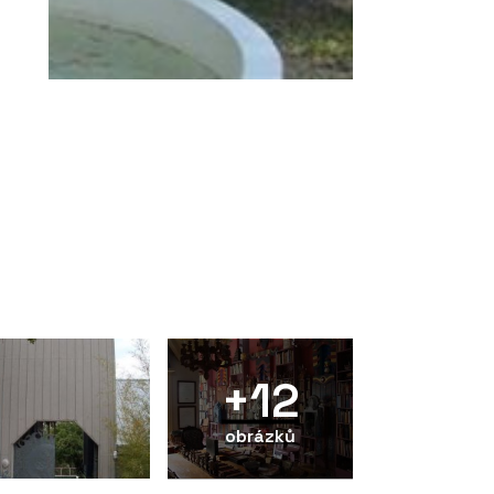
+12
obrázků