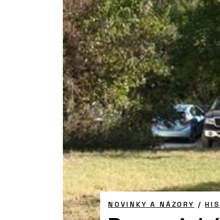
NOVINKY A NÁZORY
/
HI