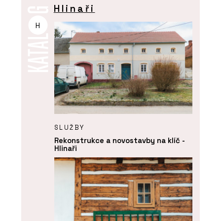
Hlinaři
H
SLUŽBY
Rekonstrukce a novostavby na klíč -
Hlinaři