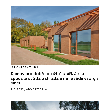
ARCHITEKTURA
Domov pro dobře prožité stáří. Je tu
spousta světla, zahrada a na fasádě vzory z
cihel
9. 6. 2026 /
ADVERTORIAL