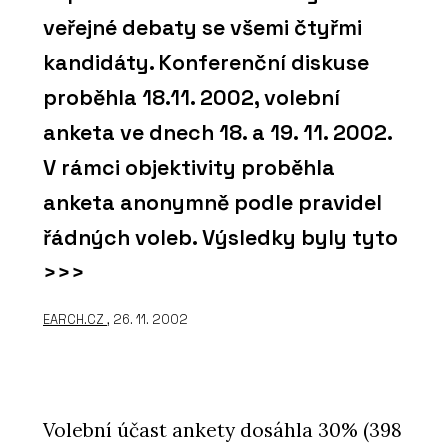
veřejné debaty se všemi čtyřmi
kandidáty. Konferenční diskuse
proběhla 18.11. 2002, volební
anketa ve dnech 18. a 19. 11. 2002.
V rámci objektivity proběhla
anketa anonymně podle pravidel
řádných voleb. Výsledky byly tyto
>>>
EARCH.CZ
, 26. 11. 2002
Volební účast ankety dosáhla 30% (398