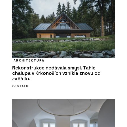
ARCHITEKTURA
Rekonstrukce nedávala smysl. Tahle
chalupa v Krkonoších vznikla znovu od
začátku
27. 5. 2026