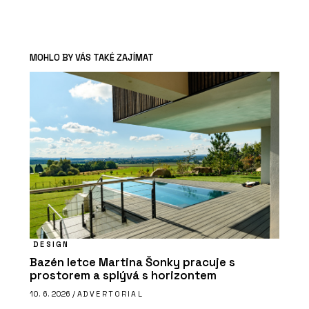
MOHLO BY VÁS TAKÉ ZAJÍMAT
DESIGN
Bazén letce Martina Šonky pracuje s
prostorem a splývá s horizontem
10. 6. 2026 /
ADVERTORIAL