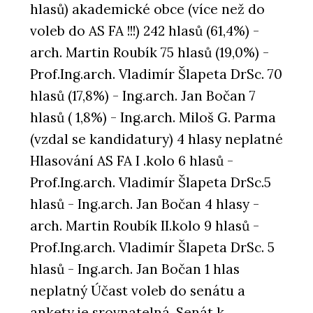
hlasů) akademické obce (více než do
voleb do AS FA !!!) 242 hlasů (61,4%) -
arch. Martin Roubík 75 hlasů (19,0%) -
Prof.Ing.arch. Vladimír Šlapeta DrSc. 70
hlasů (17,8%) - Ing.arch. Jan Bočan 7
hlasů ( 1,8%) - Ing.arch. Miloš G. Parma
(vzdal se kandidatury) 4 hlasy neplatné
Hlasování AS FA I .kolo 6 hlasů -
Prof.Ing.arch. Vladimír Šlapeta DrSc.5
hlasů - Ing.arch. Jan Bočan 4 hlasy -
arch. Martin Roubík II.kolo 9 hlasů -
Prof.Ing.arch. Vladimír Šlapeta DrSc. 5
hlasů - Ing.arch. Jan Bočan 1 hlas
neplatný Účast voleb do senátu a
ankety je srovnatelná. Senát k