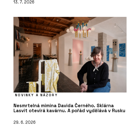
13. 7. 2026
NOVINKY A NÁZORY
Nesmrtelná mimina Davida Černého. Sklárna
Lasvit otevírá kavárnu. A pořád vydělává v Rusku
29. 6. 2026