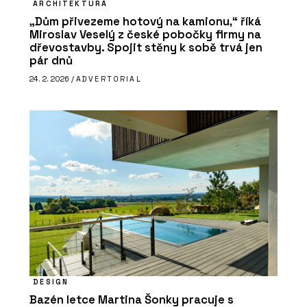
ARCHITEKTURA
„Dům přivezeme hotový na kamionu,“ říká
Miroslav Veselý z české pobočky firmy na
dřevostavby. Spojit stěny k sobě trvá jen
pár dnů
24. 2. 2026 /
ADVERTORIAL
DESIGN
Bazén letce Martina Šonky pracuje s