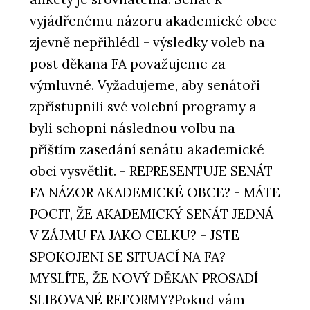
vyjádřenému názoru akademické obce
zjevně nepřihlédl - výsledky voleb na
post děkana FA považujeme za
výmluvné. Vyžadujeme, aby senátoři
zpřístupnili své volební programy a
byli schopni následnou volbu na
příštím zasedání senátu akademické
obci vysvětlit. - REPRESENTUJE SENÁT
FA NÁZOR AKADEMICKÉ OBCE? - MÁTE
POCIT, ŽE AKADEMICKÝ SENÁT JEDNÁ
V ZÁJMU FA JAKO CELKU? - JSTE
SPOKOJENI SE SITUACÍ NA FA? -
MYSLÍTE, ŽE NOVÝ DĚKAN PROSADÍ
SLIBOVANÉ REFORMY?Pokud vám