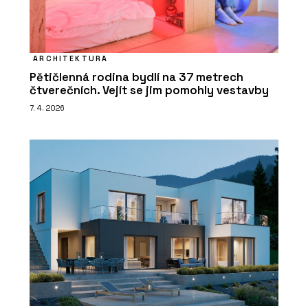
ARCHITEKTURA
Pětičlenná rodina bydlí na 37 metrech
čtverečních. Vejít se jim pomohly vestavby
7. 4. 2026