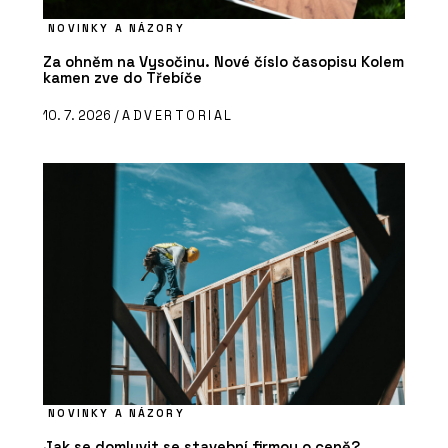
NOVINKY A NÁZORY
Za ohněm na Vysočinu. Nové číslo časopisu Kolem
kamen zve do Třebíče
10. 7. 2026 /
ADVERTORIAL
NOVINKY A NÁZORY
Jak se domluvit se stavební firmou o ceně?