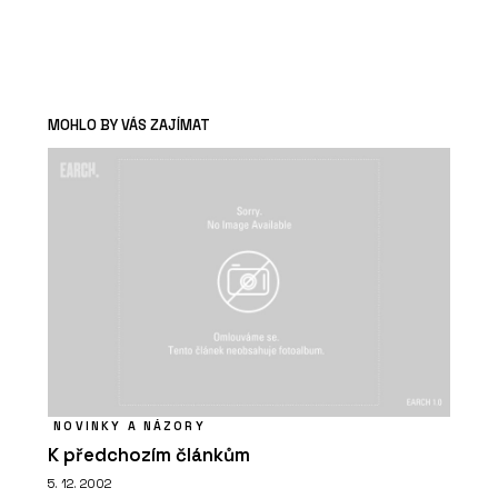
MOHLO BY VÁS ZAJÍMAT
NOVINKY A NÁZORY
K předchozím článkům
5. 12. 2002