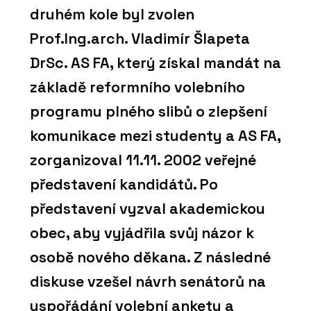
druhém kole byl zvolen
Prof.Ing.arch. Vladimír Šlapeta
DrSc. AS FA, který získal mandát na
základě reformního volebního
programu plného slibů o zlepšení
komunikace mezi studenty a AS FA,
zorganizoval 11.11. 2002 veřejné
představení kandidátů. Po
představení vyzval akademickou
obec, aby vyjádřila svůj názor k
osobě nového děkana. Z následné
diskuse vzešel návrh senátorů na
uspořádání volební ankety a