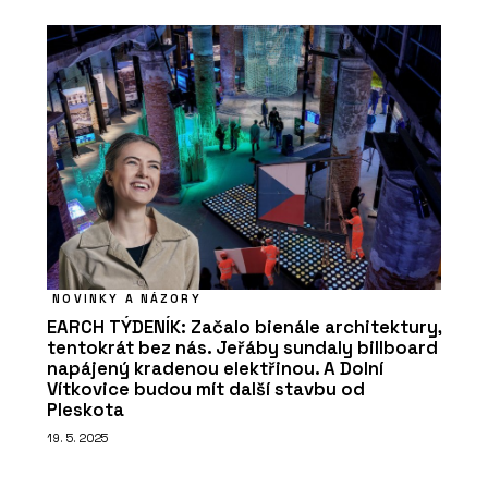
NOVINKY A NÁZORY
EARCH TÝDENÍK: Začalo bienále architektury,
tentokrát bez nás. Jeřáby sundaly billboard
napájený kradenou elektřinou. A Dolní
Vítkovice budou mít další stavbu od
Pleskota
19. 5. 2025