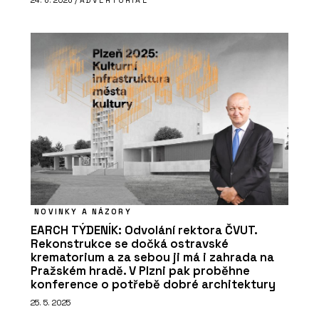
24. 6. 2026 /
ADVERTORIAL
NOVINKY A NÁZORY
EARCH TÝDENÍK: Odvolání rektora ČVUT.
Rekonstrukce se dočká ostravské
krematorium a za sebou ji má i zahrada na
Pražském hradě. V Plzni pak proběhne
konference o potřebě dobré architektury
25. 5. 2025