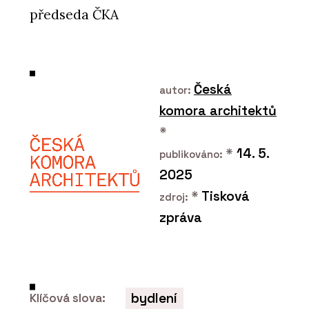
předseda ČKA
Česká
autor:
komora architektů
*
*
14. 5.
publikováno:
2025
*
Tisková
zdroj:
zpráva
bydlení
Klíčová slova: