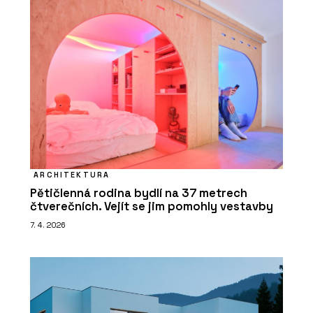
ARCHITEKTURA
Pětičlenná rodina bydlí na 37 metrech
čtverečních. Vejít se jim pomohly vestavby
7. 4. 2026