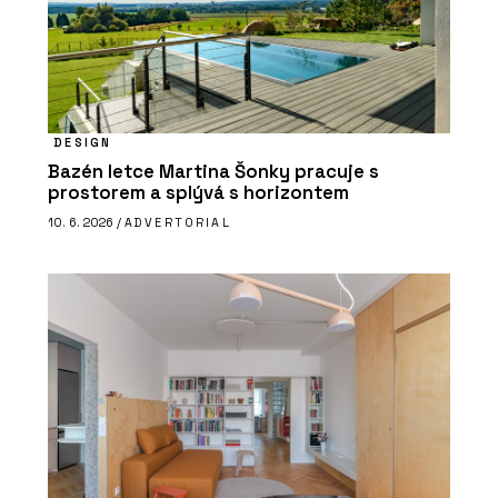
DESIGN
Bazén letce Martina Šonky pracuje s
prostorem a splývá s horizontem
10. 6. 2026 /
ADVERTORIAL