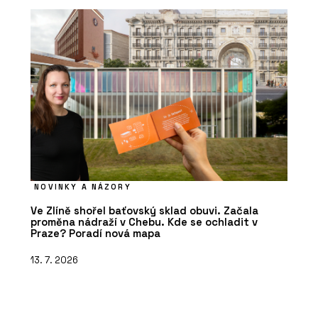
NOVINKY A NÁZORY
Ve Zlíně shořel baťovský sklad obuvi. Začala
proměna nádraží v Chebu. Kde se ochladit v
Praze? Poradí nová mapa
13. 7. 2026