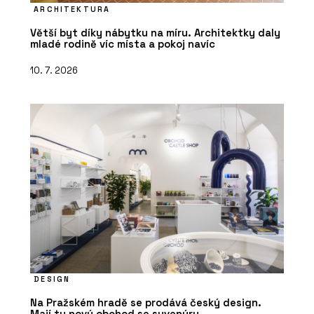
ARCHITEKTURA
Větší byt díky nábytku na míru. Architektky daly
mladé rodině víc místa a pokoj navíc
10. 7. 2026
DESIGN
Na Pražském hradě se prodává český design.
Mají tu nový obchod se suvenýry