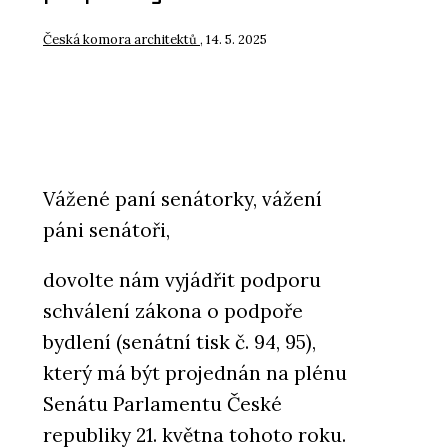
Česká komora architektů
, 14. 5. 2025
Vážené paní senátorky, vážení
páni senátoři,
dovolte nám vyjádřit podporu
schválení zákona o podpoře
bydlení (senátní tisk č. 94, 95),
který má být projednán na plénu
Senátu Parlamentu České
republiky 21. května tohoto roku.