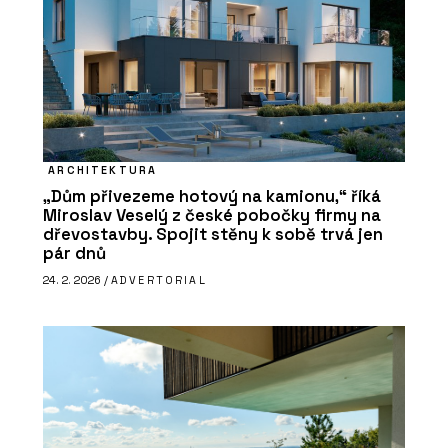
ARCHITEKTURA
„Dům přivezeme hotový na kamionu,“ říká
Miroslav Veselý z české pobočky firmy na
dřevostavby. Spojit stěny k sobě trvá jen
pár dnů
24. 2. 2026 /
ADVERTORIAL