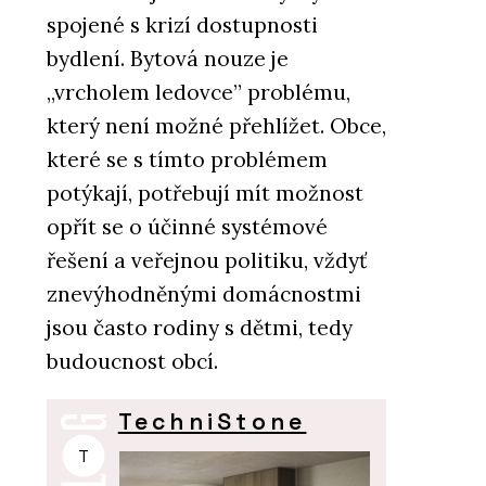
spojené s krizí dostupnosti
bydlení. Bytová nouze je
„vrcholem ledovce” problému,
který není možné přehlížet. Obce,
které se s tímto problémem
potýkají, potřebují mít možnost
opřít se o účinné systémové
řešení a veřejnou politiku, vždyť
znevýhodněnými domácnostmi
jsou často rodiny s dětmi, tedy
budoucnost obcí.
TechniStone
T