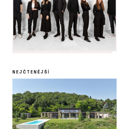
NEJČTENĚJŠÍ