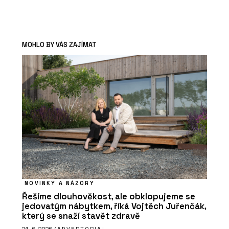
MOHLO BY VÁS ZAJÍMAT
NOVINKY A NÁZORY
Řešíme dlouhověkost, ale obklopujeme se
jedovatým nábytkem, říká Vojtěch Juřenčák,
který se snaží stavět zdravě