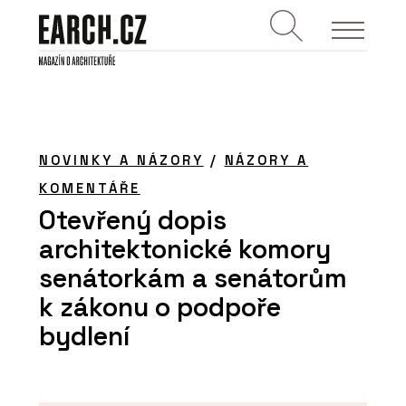
NOVINKY A NÁZORY
/
NÁZORY A
KOMENTÁŘE
Otevřený dopis
architektonické komory
senátorkám a senátorům
k zákonu o podpoře
bydlení