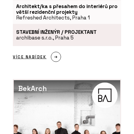
Architekt/ka s přesahem do interiérů pro
větší rezidenční projekty
Refreshed Architects, Praha 1
STAVEBNÍ INŽENÝR / PROJEKTANT
archibase s.r.o., Praha 5
VÍCE NABÍDEK
BekArch