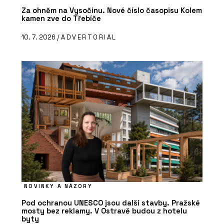
Za ohněm na Vysočinu. Nové číslo časopisu Kolem
kamen zve do Třebíče
10. 7. 2026 /
ADVERTORIAL
NOVINKY A NÁZORY
Pod ochranou UNESCO jsou další stavby. Pražské
mosty bez reklamy. V Ostravě budou z hotelu
byty