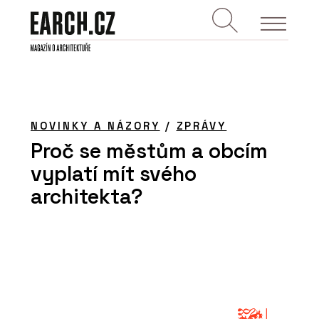
NOVINKY A NÁZORY
/
ZPRÁVY
Proč se městům a obcím
vyplatí mít svého
architekta?