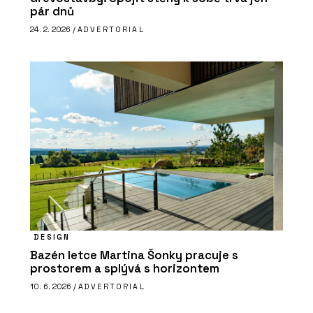
pár dnů
24. 2. 2026 /
ADVERTORIAL
DESIGN
Bazén letce Martina Šonky pracuje s
prostorem a splývá s horizontem
10. 6. 2026 /
ADVERTORIAL