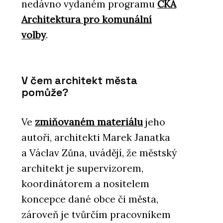
nedávno vydaném programu
ČKA
Architektura pro komunální
volby
.
V čem architekt města
pomůže?
Ve
zmiňovaném materiálu
jeho
autoři, architekti Marek Janatka
a Václav Zůna, uvádějí, že městský
architekt je supervizorem,
koordinátorem a nositelem
koncepce dané obce či města,
zároveň je tvůrčím pracovníkem