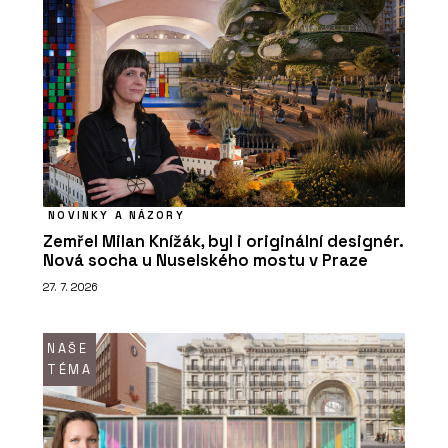
NOVINKY A NÁZORY
Zemřel Milan Knížák, byl i originální designér.
Nová socha u Nuselského mostu v Praze
27. 7. 2026
NAŠE
TÉMA