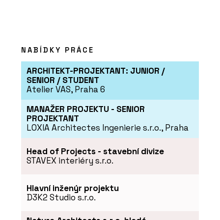
O FIRMĚ
Forbo Flooring Systems
NABÍDKY PRÁCE
ARCHITEKT-PROJEKTANT: JUNIOR /
SENIOR / STUDENT
Atelier VAS, Praha 6
MANAŽER PROJEKTU - SENIOR
PROJEKTANT
PRODUKTY
LOXIA Architectes Ingenierie s.r.o., Praha
Linoleum na nábytek -
Forbo Flooring Systems
Head of Projects - stavební divize
STAVEX interiéry s.r.o.
Hlavní inženýr projektu
D3K2 Studio s.r.o.