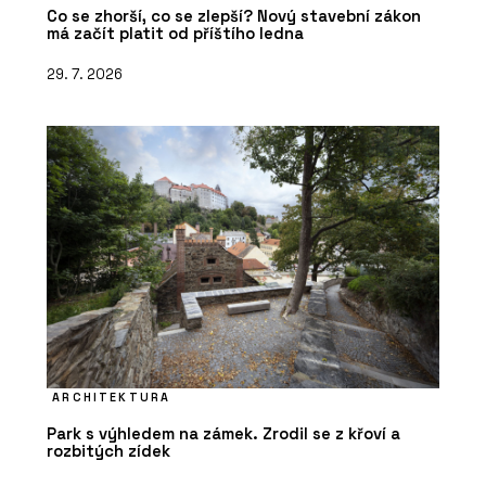
Co se zhorší, co se zlepší? Nový stavební zákon
má začít platit od příštího ledna
29. 7. 2026
ARCHITEKTURA
Park s výhledem na zámek. Zrodil se z křoví a
rozbitých zídek