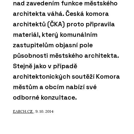
nad zavedením funkce městského
architekta váhá. Česká komora
architektů (ČKA) proto připravila
materiál, který komunálním
zastupitelům objasní pole
působnosti městského architekta.
Stejně jako v případě
architektonických soutěží Komora
městům a obcím nabízí své
odborné konzultace.
EARCH.CZ
, 9. 10. 2014