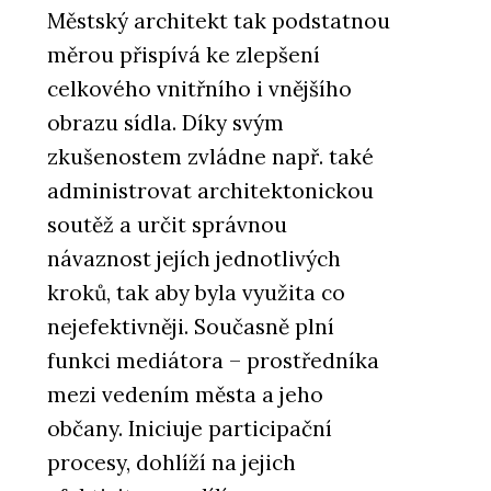
Městský architekt tak podstatnou
měrou přispívá ke zlepšení
celkového vnitřního i vnějšího
obrazu sídla. Díky svým
zkušenostem zvládne např. také
administrovat architektonickou
soutěž a určit správnou
návaznost jejích jednotlivých
kroků, tak aby byla využita co
nejefektivněji. Současně plní
funkci mediátora – prostředníka
mezi vedením města a jeho
občany. Iniciuje participační
procesy, dohlíží na jejich