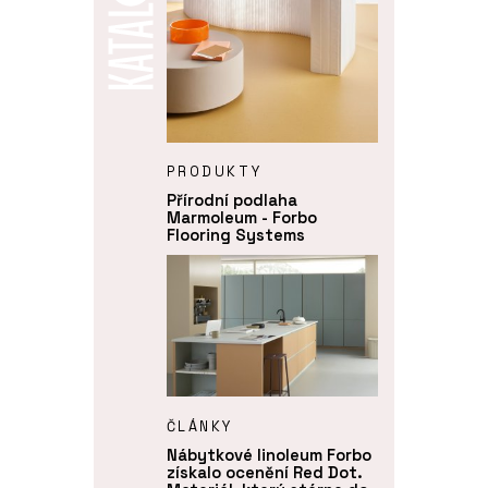
PRODUKTY
Přírodní podlaha
Marmoleum - Forbo
Flooring Systems
ČLÁNKY
Nábytkové linoleum Forbo
získalo ocenění Red Dot.