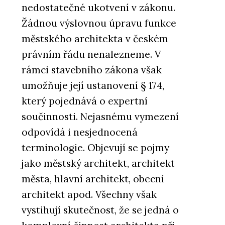
nedostatečné ukotvení v zákonu.
Žádnou výslovnou úpravu funkce
městského architekta v českém
právním řádu nenalezneme. V
rámci stavebního zákona však
umožňuje její ustanovení § 174,
který pojednává o expertní
součinnosti. Nejasnému vymezení
odpovídá i nesjednocená
terminologie. Objevují se pojmy
jako městský architekt, architekt
města, hlavní architekt, obecní
architekt apod. Všechny však
vystihují skutečnost, že se jedná o