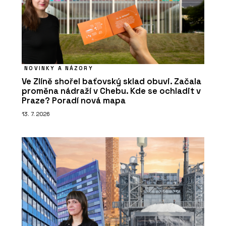
NOVINKY A NÁZORY
Ve Zlíně shořel baťovský sklad obuvi. Začala
proměna nádraží v Chebu. Kde se ochladit v
Praze? Poradí nová mapa
13. 7. 2026