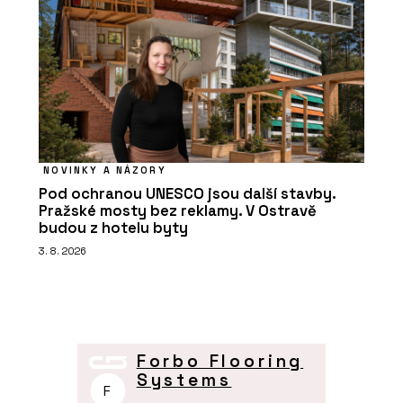
NOVINKY A NÁZORY
Pod ochranou UNESCO jsou další stavby.
Pražské mosty bez reklamy. V Ostravě
budou z hotelu byty
3. 8. 2026
Forbo Flooring
Systems
F