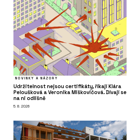
NOVINKY A NÁZORY
Udržitelnost nejsou certifikáty, říkají Klára
Peloušková a Veronika Miškovičová. Dívají se
na ni odlišně
5. 8. 2026