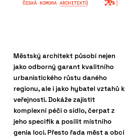
Městský architekt působí nejen
jako odborný garant kvalitního
urbanistického růstu daného
regionu, ale i jako hybatel vztahů k
veřejnosti. Dokáže zajistit
komplexní péči o sídlo, čerpat z
jeho specifik a posílit místního
genia loci. Přesto řada měst a obcí