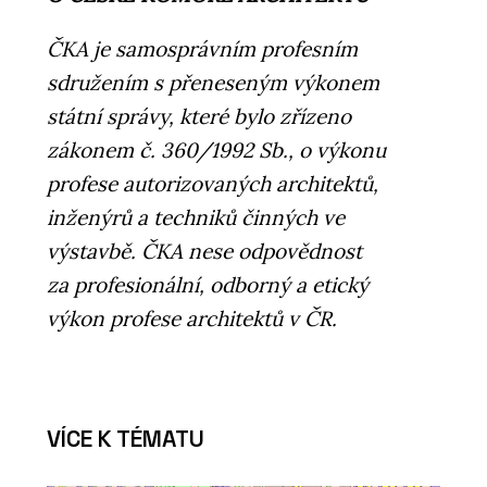
ČKA je samosprávním profesním
sdružením s přeneseným výkonem
státní správy, které bylo zřízeno
zákonem č. 360/1992 Sb., o výkonu
profese autorizovaných architektů,
inženýrů a techniků činných ve
výstavbě. ČKA nese odpovědnost
za profesionální, odborný a etický
výkon profese architektů v ČR.
VÍCE K TÉMATU