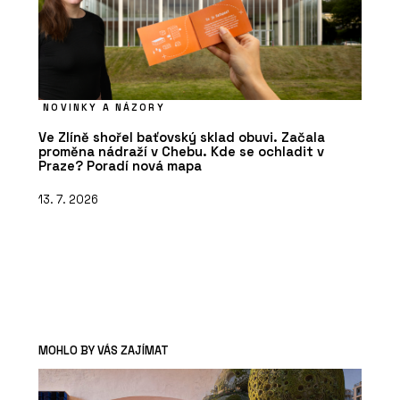
NOVINKY A NÁZORY
Ve Zlíně shořel baťovský sklad obuvi. Začala
proměna nádraží v Chebu. Kde se ochladit v
Praze? Poradí nová mapa
13. 7. 2026
MOHLO BY VÁS ZAJÍMAT