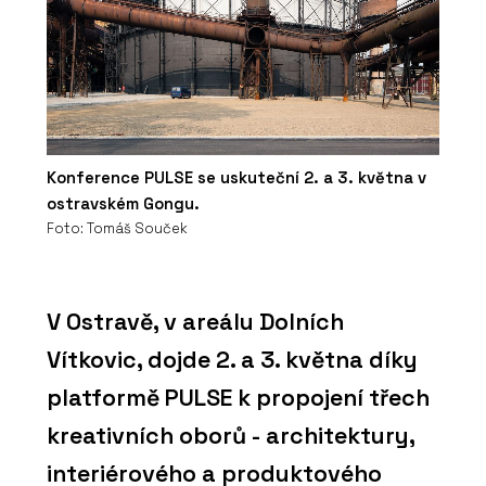
Konference PULSE se uskuteční 2. a 3. května v
ostravském Gongu.
Foto: Tomáš Souček
V Ostravě, v areálu Dolních
Vítkovic, dojde 2. a 3. května díky
platformě PULSE k propojení třech
kreativních oborů - architektury,
interiérového a produktového