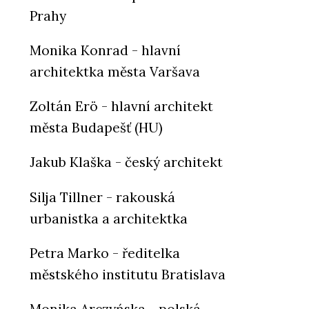
Prahy
Monika Konrad - hlavní
architektka města Varšava
Zoltán Erö - hlavní architekt
města Budapešť (HU)
Jakub Klaška - český architekt
Silja Tillner - rakouská
urbanistka a architektka
Petra Marko - ředitelka
městského institutu Bratislava
Monika Arczyńska - polská