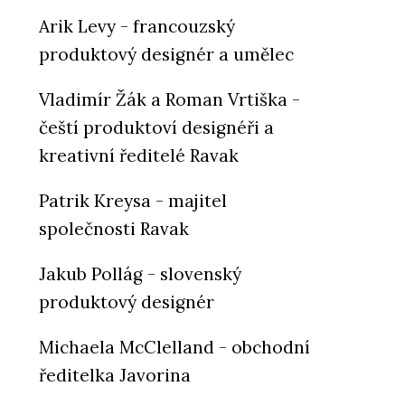
Arik Levy - francouzský
produktový designér a umělec
Vladimír Žák a Roman Vrtiška -
čeští produktoví designéři a
kreativní ředitelé Ravak
Patrik Kreysa - majitel
společnosti Ravak
Jakub Pollág - slovenský
produktový designér
Michaela McClelland - obchodní
ředitelka Javorina