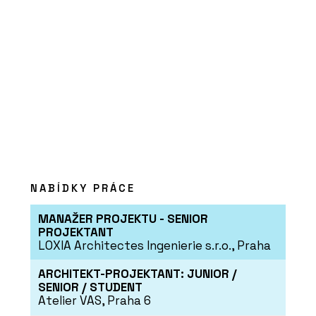
NABÍDKY PRÁCE
MANAŽER PROJEKTU - SENIOR
PROJEKTANT
LOXIA Architectes Ingenierie s.r.o., Praha
ARCHITEKT-PROJEKTANT: JUNIOR /
SENIOR / STUDENT
Atelier VAS, Praha 6