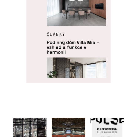
ČLÁNKY
Rodinný dům Villa Mia –
vzhled a funkce v
harmonii
PRODUKTY
Dveře IDEA DOOR - JAP