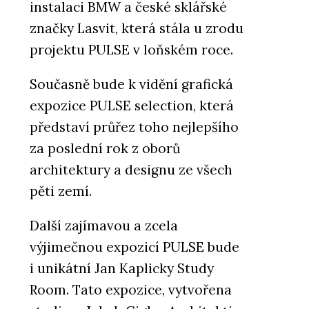
instalaci BMW a české sklářské
značky Lasvit, která stála u zrodu
projektu PULSE v loňském roce.
Současně bude k vidění grafická
expozice PULSE selection, která
představí průřez toho nejlepšího
za poslední rok z oborů
architektury a designu ze všech
pěti zemí.
Další zajímavou a zcela
výjimečnou expozicí PULSE bude
i unikátní Jan Kaplicky Study
Room. Tato expozice, vytvořena