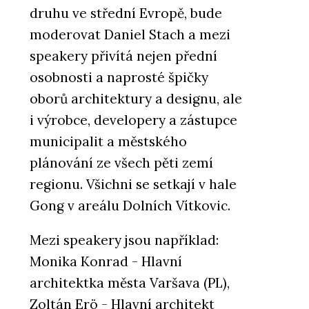
druhu ve střední Evropě, bude
moderovat Daniel Stach a mezi
speakery přivítá nejen přední
osobnosti a naprosté špičky
oborů architektury a designu, ale
i výrobce, developery a zástupce
municipalit a městského
plánování ze všech pěti zemí
regionu. Všichni se setkají v hale
Gong v areálu Dolních Vítkovic.
Mezi speakery jsou například:
Monika Konrad - Hlavní
architektka města Varšava (PL),
Zoltán Erö - Hlavní architekt