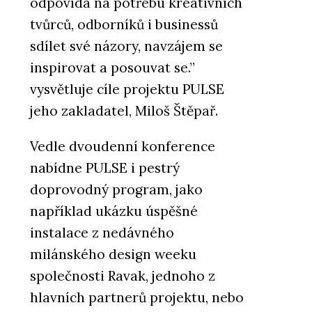
odpovídá na potřebu kreativních
tvůrců, odborníků i businessů
sdílet své názory, navzájem se
inspirovat a posouvat se.”
vysvětluje cíle projektu PULSE
jeho zakladatel, Miloš Štěpař.
Vedle dvoudenní konference
nabídne PULSE i pestrý
doprovodný program, jako
například ukázku úspěšné
instalace z nedávného
milánského design weeku
společnosti Ravak, jednoho z
hlavních partnerů projektu, nebo