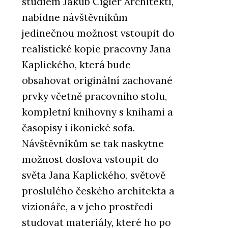
studiem Jakub Cigler Architekti,
nabídne návštěvníkům
jedinečnou možnost vstoupit do
realistické kopie pracovny Jana
Kaplického, která bude
obsahovat originální zachované
prvky včetně pracovního stolu,
kompletní knihovny s knihami a
časopisy i ikonické sofa.
Návštěvníkům se tak naskytne
možnost doslova vstoupit do
světa Jana Kaplického, světově
proslulého českého architekta a
vizionáře, a v jeho prostředí
studovat materiály, které ho po