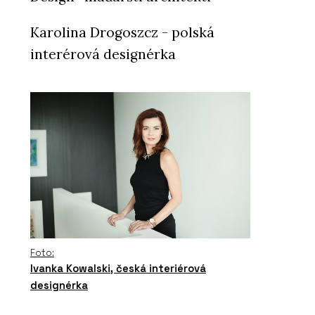
Karolina Drogoszcz - polská
interérová designérka
Foto:
Ivanka Kowalski, česká interiérová
designérka