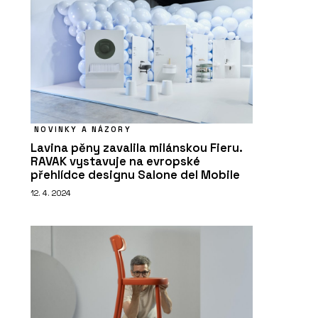
NOVINKY A NÁZORY
Lavina pěny zavalila milánskou Fieru.
RAVAK vystavuje na evropské
přehlídce designu Salone del Mobile
12. 4. 2024