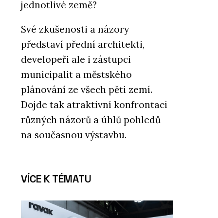
jednotlivé země?
Své zkušenosti a názory
představí přední architekti,
developeři ale i zástupci
municipalit a městského
plánování ze všech pěti zemí.
Dojde tak atraktivní konfrontaci
různých názorů a úhlů pohledů
na současnou výstavbu.
VÍCE K TÉMATU