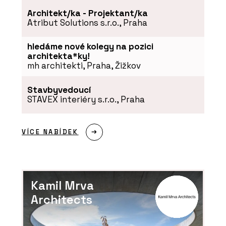
Architekt/ka - Projektant/ka
Atribut Solutions s.r.o., Praha
hledáme nové kolegy na pozici
architekta*ky!
mh architekti, Praha, Žižkov
Stavbyvedoucí
STAVEX interiéry s.r.o., Praha
VÍCE NABÍDEK
Kamil Mrva
Architects