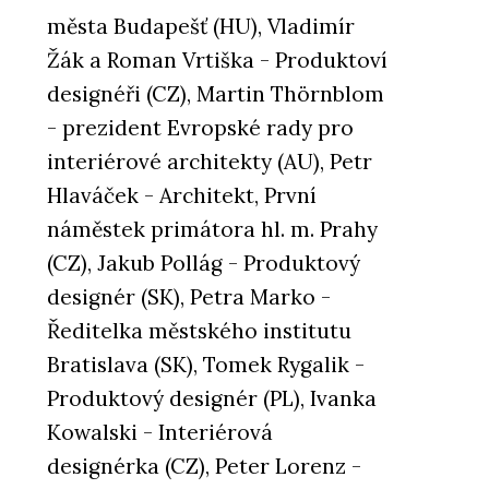
města Budapešť (HU), Vladimír
Žák a Roman Vrtiška - Produktoví
designéři (CZ), Martin Thörnblom
- prezident Evropské rady pro
interiérové architekty (AU), Petr
Hlaváček - Architekt, První
náměstek primátora hl. m. Prahy
(CZ), Jakub Pollág - Produktový
designér (SK), Petra Marko -
Ředitelka městského institutu
Bratislava (SK), Tomek Rygalik -
Produktový designér (PL), Ivanka
Kowalski - Interiérová
designérka (CZ), Peter Lorenz -