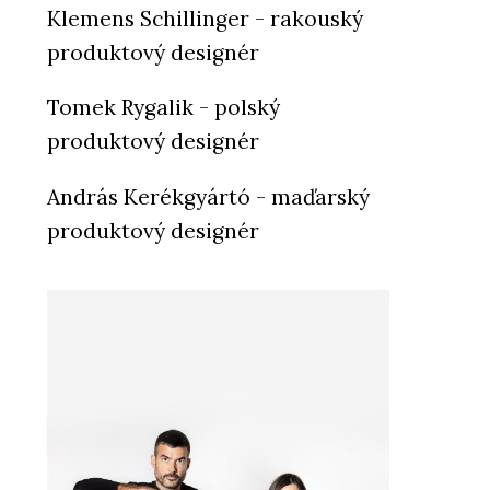
Klemens Schillinger - rakouský
produktový designér
Tomek Rygalik - polský
produktový designér
András Kerékgyártó - maďarský
produktový designér