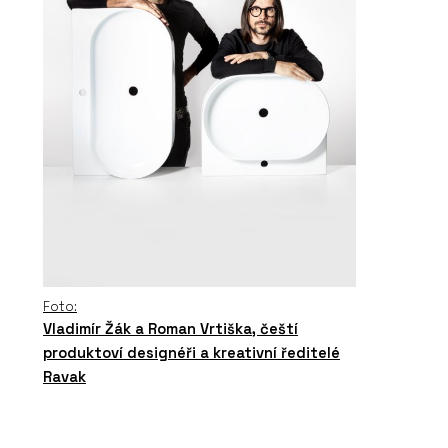
Foto:
Vladimír Žák a Roman Vrtiška, čeští
produktoví designéři a kreativní ředitelé
Ravak