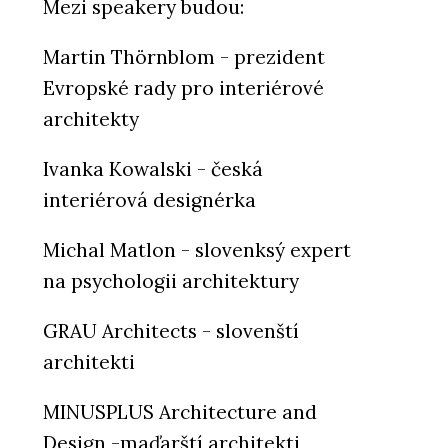
Mezi speakery budou:
Martin Thörnblom - prezident
Evropské rady pro interiérové
architekty
Ivanka Kowalski - česká
interiérová designérka
Michal Matlon - slovenksý expert
na psychologii architektury
GRAU Architects - slovenští
architekti
MINUSPLUS Architecture and
Design -maďarští architekti