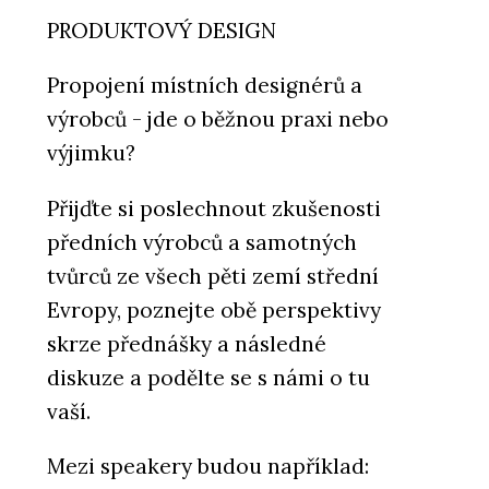
PRODUKTOVÝ DESIGN
Propojení místních designérů a
výrobců - jde o běžnou praxi nebo
výjimku?
Přijďte si poslechnout zkušenosti
předních výrobců a samotných
tvůrců ze všech pěti zemí střední
Evropy, poznejte obě perspektivy
skrze přednášky a následné
diskuze a podělte se s námi o tu
vaší.
Mezi speakery budou například: