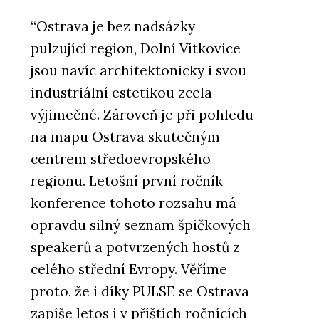
“Ostrava je bez nadsázky
pulzující region, Dolní Vítkovice
jsou navíc architektonicky i svou
industriální estetikou zcela
výjimečné. Zároveň je při pohledu
na mapu Ostrava skutečným
centrem středoevropského
regionu. Letošní první ročník
konference tohoto rozsahu má
opravdu silný seznam špičkových
speakerů a potvrzených hostů z
celého střední Evropy. Věříme
proto, že i díky PULSE se Ostrava
zapíše letos i v příštích ročnících