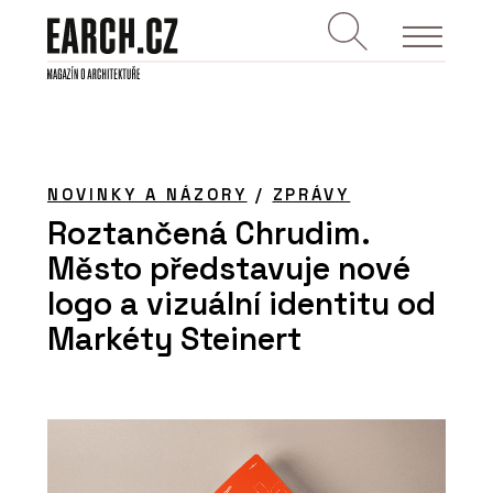
NOVINKY A NÁZORY
/
ZPRÁVY
Roztančená Chrudim.
Město představuje nové
logo a vizuální identitu od
Markéty Steinert