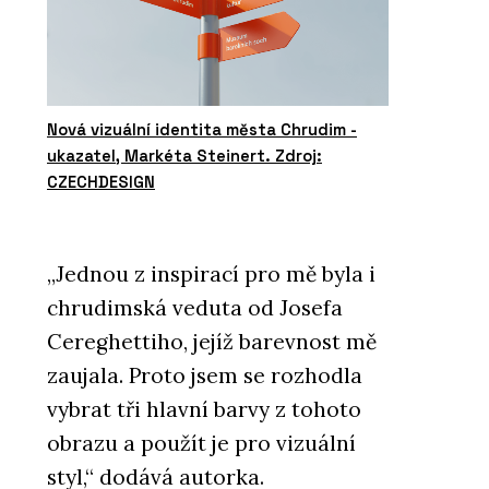
Nová vizuální identita města Chrudim -
ukazatel, Markéta Steinert. Zdroj:
CZECHDESIGN
„Jednou z inspirací pro mě byla i
chrudimská veduta od Josefa
Cereghettiho, jejíž barevnost mě
zaujala. Proto jsem se rozhodla
vybrat tři hlavní barvy z tohoto
obrazu a použít je pro vizuální
styl,“ dodává autorka.