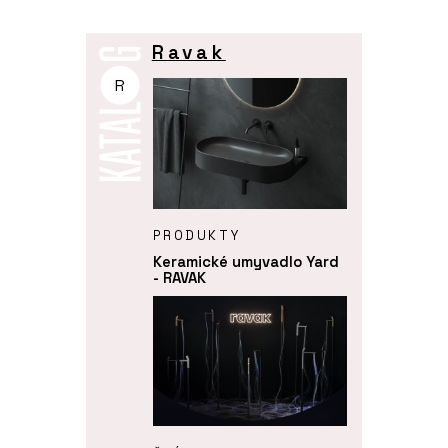
Ravak
R
PRODUKTY
Keramické umyvadlo Yard
- RAVAK