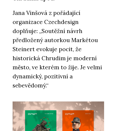
Jana Vinšová z pořádající
organizace Czechdesign
doplňuje: „Soutěžní návrh
předložený autorkou Markétou
Steinert evokuje pocit, že
historická Chrudim je moderní
město, ve kterém to žije. Je velmi
dynamický, pozitivní a
sebevědomý.“