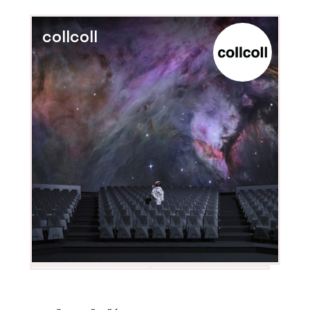
collcoll