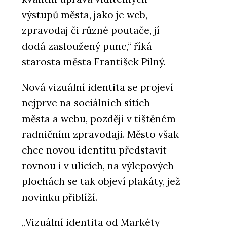
výstupů města, jako je web,
zpravodaj či různé poutače, jí
dodá zasloužený punc,“ říká
starosta města František Pilný.
Nová vizuální identita se projeví
nejprve na sociálních sítích
města a webu, později v tištěném
radničním zpravodaji. Město však
chce novou identitu představit
rovnou i v ulicích, na výlepových
plochách se tak objeví plakáty, jež
novinku přiblíží.
„Vizuální identita od Markéty