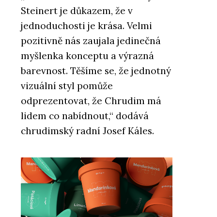
Steinert je důkazem, že v
jednoduchosti je krása. Velmi
pozitivně nás zaujala jedinečná
myšlenka konceptu a výrazná
barevnost. Těšíme se, že jednotný
vizuální styl pomůže
odprezentovat, že Chrudim má
lidem co nabídnout,“ dodává
chrudimský radní Josef Káles.