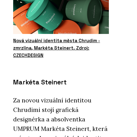
Nová vizuální identita města Chrudim -
zmrzlina, Markéta Steinert. Zdroj:
CZECHDESIGN
Markéta Steinert
Za novou vizuální identitou
Chrudimi stojí grafická
designérka a absolventka
UMPRUM Markéta Steinert, která