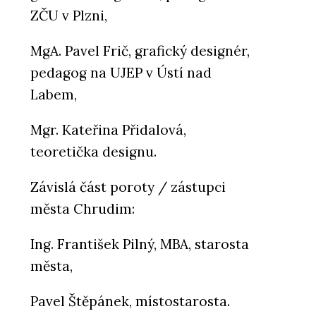
ZČU v Plzni,
MgA. Pavel Frič, grafický designér,
pedagog na UJEP v Ústí nad
Labem,
Mgr. Kateřina Přidalová,
teoretička designu.
Závislá část poroty / zástupci
města Chrudim:
Ing. František Pilný, MBA, starosta
města,
Pavel Štěpánek, místostarosta.