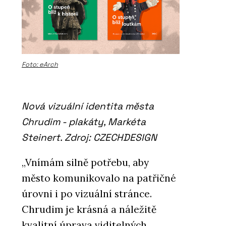
Foto: eArch
Nová vizuální identita města
Chrudim - plakáty, Markéta
Steinert. Zdroj: CZECHDESIGN
„Vnímám silně potřebu, aby
město komunikovalo na patřičné
úrovni i po vizuální stránce.
Chrudim je krásná a náležitě
kvalitní úprava viditelných