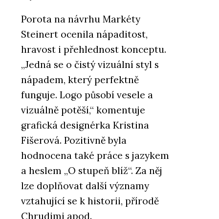
Porota na návrhu Markéty
Steinert ocenila nápaditost,
hravost i přehlednost konceptu.
„Jedná se o čistý vizuální styl s
nápadem, který perfektně
funguje. Logo působí vesele a
vizuálně potěší,“ komentuje
grafická designérka Kristina
Fišerová. Pozitivně byla
hodnocena také práce s jazykem
a heslem „O stupeň blíž“. Za něj
lze doplňovat další významy
vztahující se k historii, přírodě
Chrudimi apod.