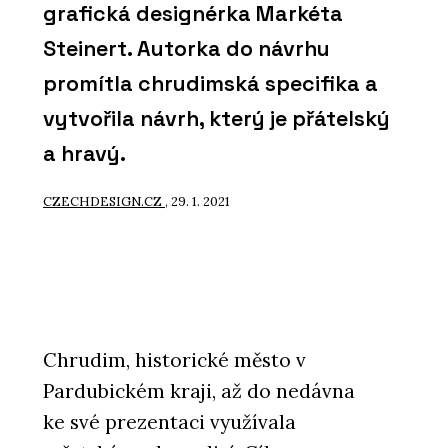
grafická designérka Markéta
Steinert. Autorka do návrhu
promítla chrudimská specifika a
vytvořila návrh, který je přátelský
a hravý.
CZECHDESIGN.CZ
, 29. 1. 2021
Chrudim, historické město v
Pardubickém kraji, až do nedávna
ke své prezentaci využívala