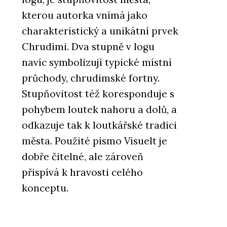
kterou autorka vnímá jako
charakteristický a unikátní prvek
Chrudimi. Dva stupně v logu
navíc symbolizují typické místní
průchody, chrudimské fortny.
Stupňovitost též koresponduje s
pohybem loutek nahoru a dolů, a
odkazuje tak k loutkářské tradici
města. Použité písmo Visuelt je
dobře čitelné, ale zároveň
přispívá k hravosti celého
konceptu.