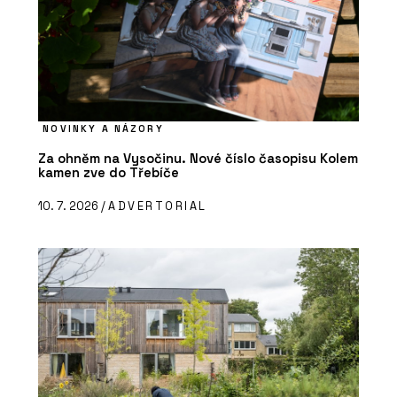
NOVINKY A NÁZORY
Za ohněm na Vysočinu. Nové číslo časopisu Kolem
kamen zve do Třebíče
10. 7. 2026 /
ADVERTORIAL