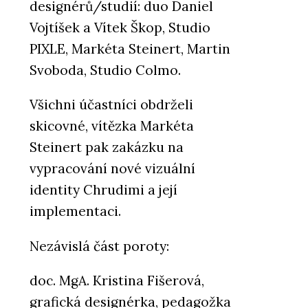
designérů/studií: duo Daniel
Vojtíšek a Vítek Škop, Studio
PIXLE, Markéta Steinert, Martin
Svoboda, Studio Colmo.
Všichni účastníci obdrželi
skicovné, vítězka Markéta
Steinert pak zakázku na
vypracování nové vizuální
identity Chrudimi a její
implementaci.
Nezávislá část poroty:
doc. MgA. Kristina Fišerová,
grafická designérka, pedagožka