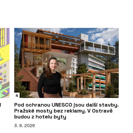
N
í
Pod ochranou UNESCO jsou další stavby.
Pražské mosty bez reklamy. V Ostravě
budou z hotelu byty
3. 8. 2026