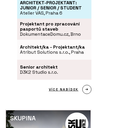
ARCHITEKT-PROJEKTANT:
JUNIOR / SENIOR / STUDENT
Atelier VAS, Praha 6
Projektant pro zpracování
pasportů staveb
DokumentaceDomu.cz, Brno
Architekt/ka - Projektant/ka
Atribut Solutions s.r.o., Praha
Senior architekt
D3K2 Studio s.r.o.
VÍCE NABÍDEK
SKUPINA