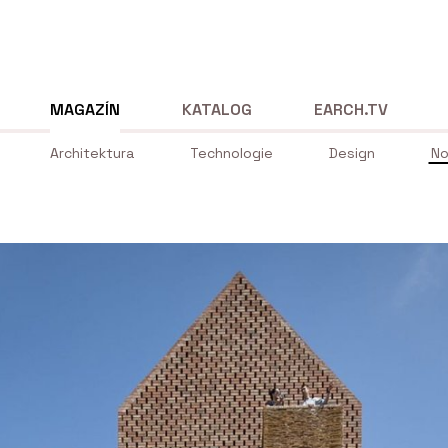
MAGAZÍN
KATALOG
EARCH.TV
Architektura
Technologie
Design
No