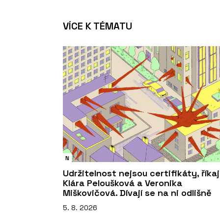
VÍCE K TÉMATU
N
Udržitelnost nejsou certifikáty, říkaj
Klára Peloušková a Veronika
Miškovičová. Dívají se na ni odlišně
5. 8. 2026