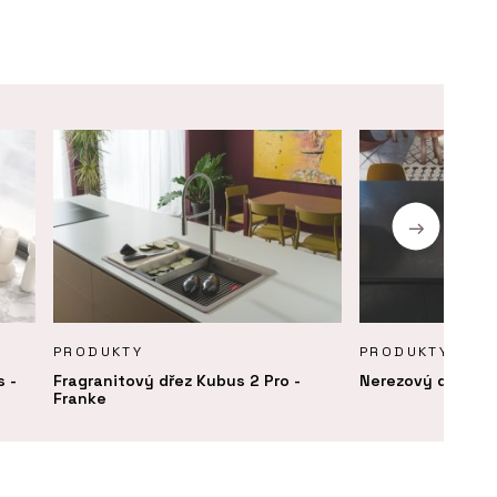
PRODUKTY
PRODUKTY
s -
Fragranitový dřez Kubus 2 Pro -
Nerezový dřez Bo
Franke