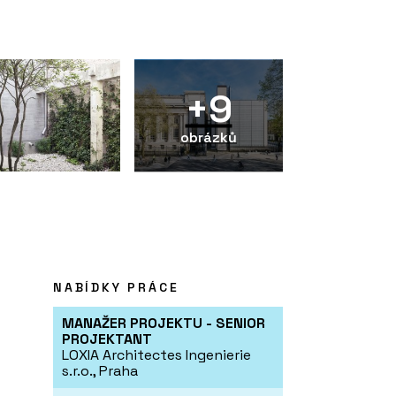
+9
obrázků
NABÍDKY PRÁCE
MANAŽER PROJEKTU - SENIOR
PROJEKTANT
LOXIA Architectes Ingenierie
s.r.o., Praha